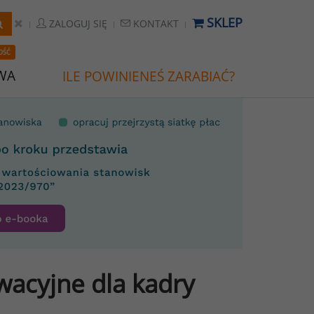
SKLEP
ZALOGUJ SIĘ
KONTAKT
OŚĆ
WA
ILE POWINIENEŚ ZARABIAĆ?
wacyjne dla kadry