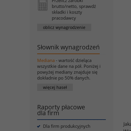
Przelicz zarobki
brutto/netto, sprawdź
składki i koszty
pracodawcy
oblicz wynagrodzenie
Słownik wynagrodzeń
Mediana
- wartość dzieląca
wszystkie dane na pół. Poniżej i
powyżej mediany znajduje się
dokładnie po 50% danych.
więcej haseł
Raporty płacowe
dla firm
Jak
Dla firm produkcyjnych