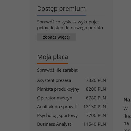
Dostęp premium
Sprawdź co zyskasz wykupując
pełny dostęp do naszego portalu
zobacz więcej
Moja płaca
Sprawdź, ile zarabia:
Asystent prezesa
7320 PLN
Planista produkcyjny
8200 PLN
Operator maszyn
6780 PLN
Na 
Analityk do spraw IT
12130 PLN
W 
Psycholog sportowy
7700 PLN
fin
na
Business Analyst
11540 PLN
mot