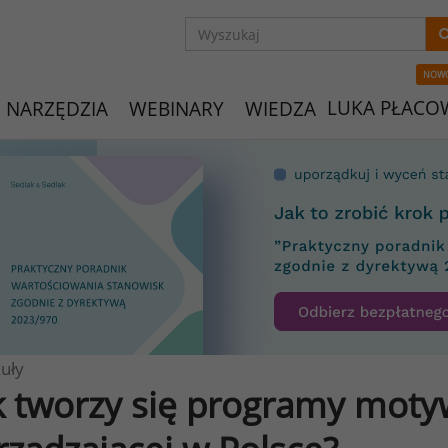
NOW
LUKA PŁACO
NARZĘDZIA
WEBINARY
WIEDZA
uły
k tworzy się programy moty