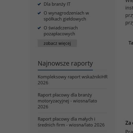
Wi
Dla branży IT
in
O wynagrodzeniach w
pr
spółkach giełdowych
prz
O świadczeniach
pozapłacowych
Ta
zobacz więcej
Najnowsze raporty
Kompleksowy raport wskaźnikiHR
2026
Raport płacowy dla branży
motoryzacyjnej - wiosna/lato
2026
Raport płacowy dla małych i
Za 
średnich firm - wiosna/lato 2026
Pra