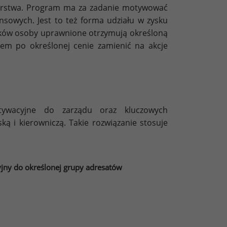
iorstwa. Program ma za zadanie motywować
nsowych. Jest to też forma udziału w zysku
ków osoby uprawnione otrzymują określoną
em po określonej cenie zamienić na akcje
ywacyjne do zarządu oraz kluczowych
ą i kierowniczą. Takie rozwiązanie stosuje
jny do określonej grupy adresatów