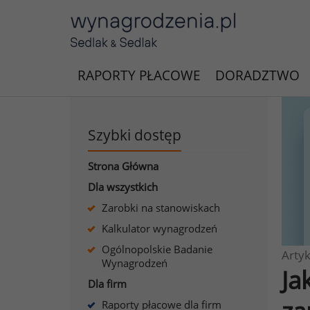
RAPORTY PŁACOWE
DORADZTWO
Szybki dostęp
Strona Główna
Dla wszystkich
Zarobki na stanowiskach
Kalkulator wynagrodzeń
Ogólnopolskie Badanie
Artyk
Wynagrodzeń
Ja
Dla firm
Raporty płacowe dla firm