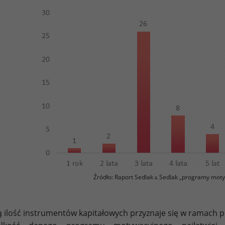
Źródło: Raport Sedlak
Sedlak „programy moty
&
ą ilość instrumentów kapitałowych przyznaje się w ramac