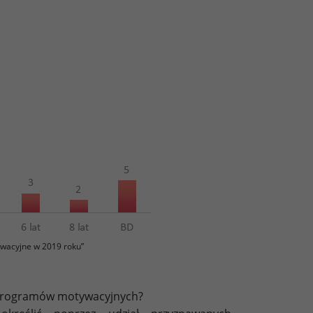
wacyjne w 2019 roku”
h programów motywacyjnych?