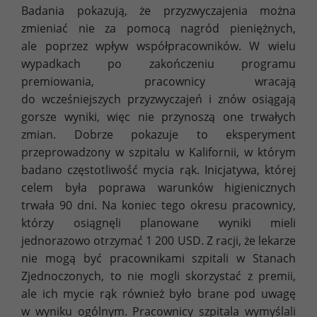
Badania pokazują, że przyzwyczajenia można
zmieniać nie za pomocą nagród pieniężnych,
ale poprzez wpływ współpracowników. W wielu
wypadkach po zakończeniu programu
premiowania, pracownicy wracają
do wcześniejszych przyzwyczajeń i znów osiągają
gorsze wyniki, więc nie przynoszą one trwałych
zmian. Dobrze pokazuje to eksperyment
przeprowadzony w szpitalu w Kalifornii, w którym
badano częstotliwość mycia rąk. Inicjatywa, której
celem była poprawa warunków higienicznych
trwała 90 dni. Na koniec tego okresu pracownicy,
którzy osiągnęli planowane wyniki mieli
jednorazowo otrzymać 1 200 USD. Z racji, że lekarze
nie mogą być pracownikami szpitali w Stanach
Zjednoczonych, to nie mogli skorzystać z premii,
ale ich mycie rąk również było brane pod uwagę
w wyniku ogólnym. Pracownicy szpitala wymyślali