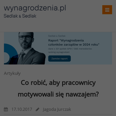
Toggl
navig
Artykuły
Co robić, aby pracownicy
motywowali się nawzajem?
17.10.2017
Jagoda Jurczak