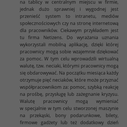
na tablicy w centralnym miejscu w firmie,
jednak dużo sprawniej i wygodnej jest
przenieść system to intranetu, mediów
społecznościowych czy na stronę internetową
dla pracowników. Ciekawym przykładem jest
tu firma Netizens. Do wyrażania uznania
wykorzystali mobilną aplikację, dzięki której
pracownicy mogą sobie wzajemnie dziękować
za pomoc. W tym celu wprowadzili wirtualną
walutę, tzw. neciaki, którymi pracownicy mogą
się obdarowywać. Na początku miesiąca każdy
otrzymuje pięć neciaków, które może przyznać
współpracownikom za: pomoc, szybką reakcję
na prośbę, przysługę lub zażegnanie kryzysu.
Walutę pracownicy mogą wymieniać
w specjalnie w tym celu stworzonej maszynie
na przekąski, bony podarunkowe, bilety,
firmowe gadżety lub też dodatkowy dzień