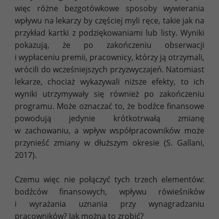
więc różne bezgotówkowe sposoby wywierania
wpływu na lekarzy by częściej myli ręce, takie jak na
przykład kartki z podziękowaniami lub listy. Wyniki
pokazują, że po zakończeniu obserwacji
i wypłaceniu premii, pracownicy, którzy ją otrzymali,
wrócili do wcześniejszych przyzwyczajeń. Natomiast
lekarze, chociaż wykazywali niższe efekty, to ich
wyniki utrzymywały się również po zakończeniu
programu. Może oznaczać to, że bodźce finansowe
powodują jedynie krótkotrwałą zmianę
w zachowaniu, a wpływ współpracowników może
przynieść zmiany w dłuższym okresie (S. Gallani,
2017).
Czemu więc nie połączyć tych trzech elementów:
bodźców finansowych, wpływu rówieśników
i wyrażania uznania przy wynagradzaniu
pracowników? Jak można to zrobić?