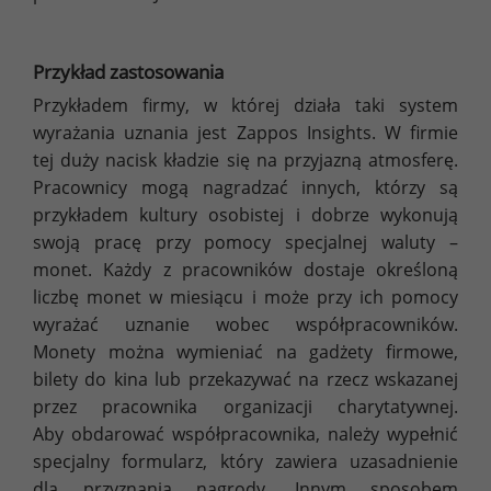
Przykład zastosowania
Przykładem firmy, w której działa taki system
wyrażania uznania jest Zappos Insights. W firmie
tej duży nacisk kładzie się na przyjazną atmosferę.
Pracownicy mogą nagradzać innych, którzy są
przykładem kultury osobistej i dobrze wykonują
swoją pracę przy pomocy specjalnej waluty –
monet. Każdy z pracowników dostaje określoną
liczbę monet w miesiącu i może przy ich pomocy
wyrażać uznanie wobec współpracowników.
Monety można wymieniać na gadżety firmowe,
bilety do kina lub przekazywać na rzecz wskazanej
przez pracownika organizacji charytatywnej.
Aby obdarować współpracownika, należy wypełnić
specjalny formularz, który zawiera uzasadnienie
dla przyznania nagrody. Innym sposobem