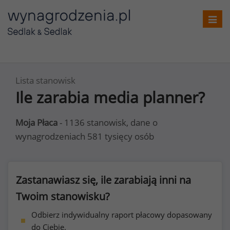
Toggl
navig
Lista stanowisk
Ile zarabia media planner?
Moja Płaca
- 1136 stanowisk, dane o
wynagrodzeniach 581 tysięcy osób
Zastanawiasz się, ile zarabiają inni na
Twoim stanowisku?
Odbierz indywidualny raport płacowy dopasowany
do Ciebie.