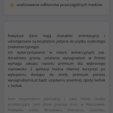
analizowanie odbiorców poszczególnych mediów
Powyższe dane mają charakter orientacyjny i
udostępniane są bezpłatnie jedynie do użytku osobistego
(niekomercyjnego).
Ich wykorzystywanie w celach komercyjnych (np.
doradztwo, granty, ustalanie wynagrodzeń w firmie)
wymaga zakupu raportu premium dla wybranego
stanowiska. Z aplikacji można również korzystać po
wykupeniu dostępu do strefy premium portalu
wynagrodzenia.pl bądź uzyskaniu pisemnej zgody Sedlak
Sedlak
&
Nasi respondenci pochodzą z całej Polski. Osoby
przekazujące nam dane pracują m.in. w Warszawie,
Krakowie, Łodzi, Wrocławiu, Poznaniu, Gdańsku,