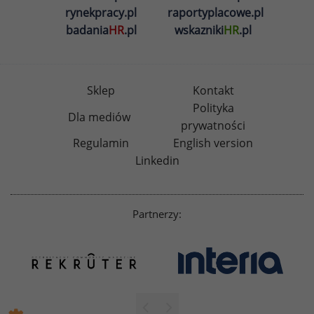
rynekpracy.pl
raportyplacowe.pl
badania
HR
.pl
wskazniki
HR
.pl
Sklep
Kontakt
Polityka
Dla mediów
prywatności
Regulamin
English version
Linkedin
Partnerzy: