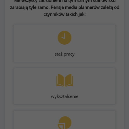
Nie wszyscy zatrudnieni na tym samym stanowisku
zarabiają tyle samo. Pensje media plannerów zależą od
czynników takich jak:
staż pracy
wykształcenie