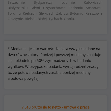
Szczecinie, Bydgoszczy, Lublinie, Katowicach,
Białymstoku, Gdyni, Częstochowie, Radomiu, Sosnowcu,
Toruniu, Kielcach, Gliwicach, Zabrzu, Bytomiu, Rzeszowie,
Olsztynie, Bielsko-Białej, Tychach, Opolu.
* Mediana - jest to wartość dzieląca wszystkie dane na
dwa równe zbiory. Poniżej i powyżej mediany znajduje
się dokładnie po 50% zgromadzonych w badaniu
wyników. W przypadku badania wynagrodzeń znaczy
to, że połowa badanych zarabia poniżej mediany
a połowa powyżej.
7 510 brutto ile to netto - umowa o pracę