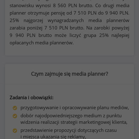
stanowisku wynosi
8 560
PLN brutto. Co drugi media
planner otrzymuje pensję od
7 510
PLN do
9 940
PLN.
25% najgorzej wynagradzanych media plannerów
zarabia poniżej
7 510
PLN brutto. Na zarobki powyżej
9 940
PLN brutto może liczyć grupa 25% najlepiej
opłacanych media plannerów.
Czym zajmuje się media planner?
Zadania i obowiązki:
przygotowywanie i opracowywanie planu mediów,
dobór najodpowiedniejszego medium z punktu
widzenia realizacji strategii marketingowej klienta,
przedstawienie propozycji dotyczących czasu
i miejsca ukazania się reklamy,