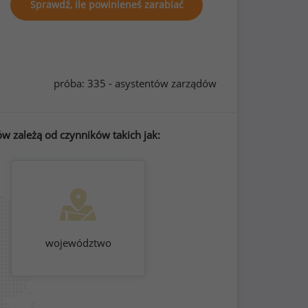
Sprawdź, ile powinieneś zarabiać
próba: 335 - asystentów zarządów
w zależą od czynników takich jak:
województwo