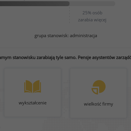
25%
osób
zarabia więcej
grupa stanowisk:
administracja
amym stanowisku zarabiają tyle samo. Pensje asystentów zarządó
wykształcenie
wielkość firmy