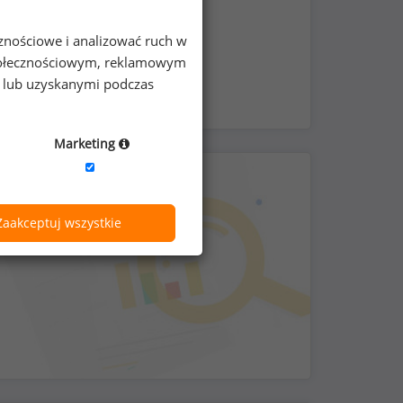
ć pracy zdalnej
cznościowe i analizować ruch w
 społecznościowym, reklamowym
e lub uzyskanymi podczas
Marketing
Zaakceptuj wszystkie