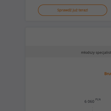
Sprawdź już teraz!
młodszy specjalis
Bru
PLN
6 060