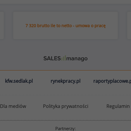
7 320 brutto ile to netto - umowa o pracę
kfw.sedlak.pl
rynekpracy.pl
raportyplacowe.p
Dla mediów
Polityka prywatności
Regulamin
Partnerzy: