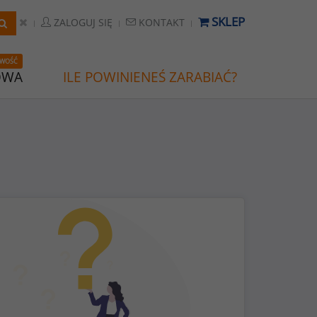
SKLEP
ZALOGUJ SIĘ
KONTAKT
WOŚĆ
OWA
ILE POWINIENEŚ ZARABIAĆ?