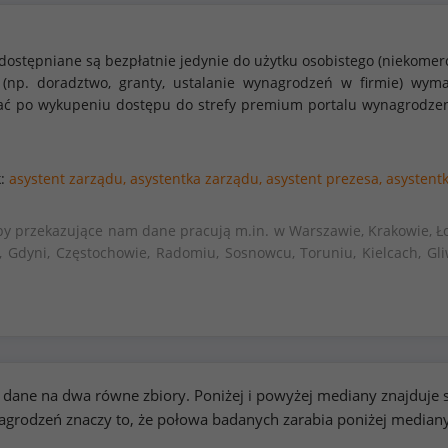
dostępniane są bezpłatnie jedynie do użytku osobistego (niekomer
 (np. doradztwo, granty, ustalanie wynagrodzeń w firmie) w
stać po wykupeniu dostępu do strefy premium portalu wynagrodze
k:
asystent zarządu,
asystentka zarządu,
asystent prezesa,
asystent
by przekazujące nam dane pracują m.in. w Warszawie, Krakowie, Ło
, Gdyni, Częstochowie, Radomiu, Sosnowcu, Toruniu, Kielcach, Gli
kie dane na dwa równe zbiory. Poniżej i powyżej mediany znajduj
rodzeń znaczy to, że połowa badanych zarabia poniżej median