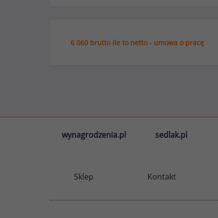
6 060 brutto ile to netto - umowa o pracę
wynagrodzenia.pl
sedlak.pl
Sklep
Kontakt