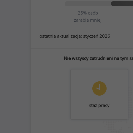
25%
osób
zarabia mniej
ostatnia aktualizacja:
styczeń 2026
Nie wszyscy zatrudnieni na tym s
staż pracy