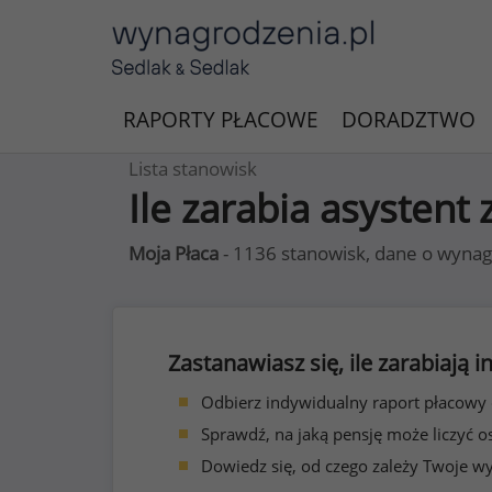
RAPORTY PŁACOWE
DORADZTWO
Lista stanowisk
Ile zarabia asystent
Moja Płaca
- 1136 stanowisk, dane o wynag
Zastanawiasz się, ile zarabiają
Odbierz indywidualny raport płacowy
Sprawdź, na jaką pensję może liczyć o
Dowiedz się, od czego zależy Twoje w