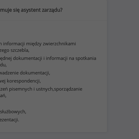
muje się asystent zarządu?
m informacji między zwierzchnikami
zego szczebla,
ędnej dokumentacji i informacji na spotkania
ądu,
owadzenie dokumentacji,
ej korespondencji,
zeń pisemnych i ustnych,sporządzanie
ań,
 służbowych,
zentacji.