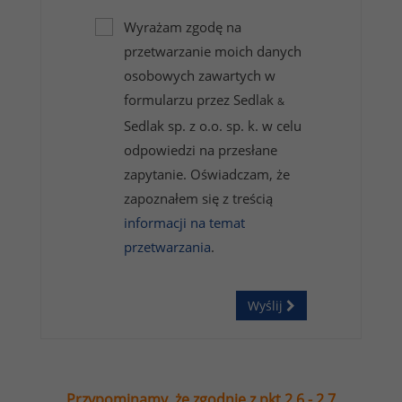
Wyrażam zgodę na
przetwarzanie moich danych
osobowych zawartych w
formularzu przez Sedlak
&
Sedlak sp. z o.o. sp. k. w celu
odpowiedzi na przesłane
zapytanie. Oświadczam, że
zapoznałem się z treścią
informacji na temat
przetwarzania
.
Wyślij
Przypominamy, że zgodnie z pkt 2.6 - 2.7