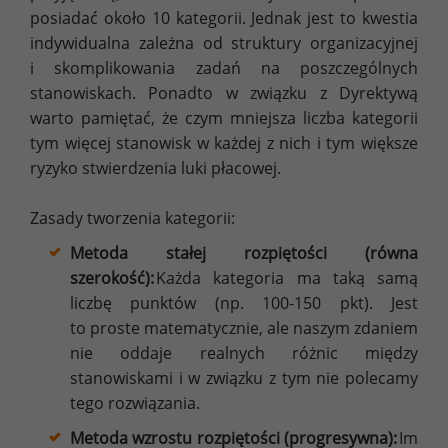
posiadać około 10 kategorii. Jednak jest to kwestia
indywidualna zależna od struktury organizacyjnej
i skomplikowania zadań na poszczególnych
stanowiskach. Ponadto w związku z Dyrektywą
warto pamiętać, że czym mniejsza liczba kategorii
tym więcej stanowisk w każdej z nich i tym większe
ryzyko stwierdzenia luki płacowej.
Zasady tworzenia kategorii:
Metoda stałej rozpiętości (równa
szerokość):
Każda kategoria ma taką samą
liczbę punktów (np. 100-150 pkt). Jest
to proste matematycznie, ale naszym zdaniem
nie oddaje realnych różnic między
stanowiskami i w związku z tym nie polecamy
tego rozwiązania.
Metoda wzrostu rozpiętości (progresywna):
Im