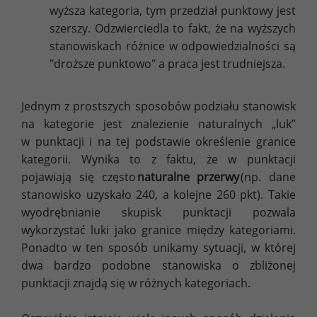
wyższa kategoria, tym przedział punktowy jest
szerszy. Odzwierciedla to fakt, że na wyższych
stanowiskach różnice w odpowiedzialności są
"droższe punktowo" a praca jest trudniejsza.
Jednym z prostszych sposobów podziału stanowisk
na kategorie jest znalezienie naturalnych „luk”
w punktacji i na tej podstawie określenie granice
kategorii. Wynika to z faktu, że w punktacji
pojawiają się często
naturalne przerwy
(np. dane
stanowisko uzyskało 240, a kolejne 260 pkt). Takie
wyodrębnianie skupisk punktacji pozwala
wykorzystać luki jako granice między kategoriami.
Ponadto w ten sposób unikamy sytuacji, w której
dwa bardzo podobne stanowiska o zbliżonej
punktacji znajdą się w różnych kategoriach.