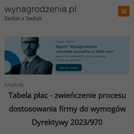
Toggl
navig
Artykuły
Tabela płac - zwieńczenie procesu
dostosowania firmy do wymogów
Dyrektywy 2023/970