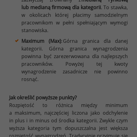
lub medianą firmową dla kategorii
. To stawka,
w okolicach której płacimy samodzielnym
pracownikom w pełni spełniającym wymogi
stanowiska.
Maximum (Max)
: Górna granica dla danej
kategorii. Górna granica wynagrodzenia
powinna być zarezerwowana dla najlepszych
pracowników. Powyżej tej kwoty
wynagrodzenie zasadnicze nie powinno
rosnąć.
Jak określić powyższe punkty?
Rozpiętość to różnica między minimum
a maksimum, najczęściej liczona jako odchylenie
in plus i in minus od środka kategorii. Zwykle czym
wyższa kategoria tym dopuszczalna jest większa
rozpiętość wynagrodzeń. Tradycyjnie przyjmuje się