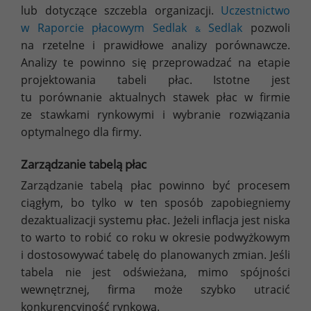
lub dotyczące szczebla organizacji.
Uczestnictwo
w Raporcie płacowym Sedlak
Sedlak
pozwoli
&
na rzetelne i prawidłowe analizy porównawcze.
Analizy te powinno się przeprowadzać na etapie
projektowania tabeli płac. Istotne jest
tu porównanie aktualnych stawek płac w firmie
ze stawkami rynkowymi i wybranie rozwiązania
optymalnego dla firmy.
Zarządzanie tabelą płac
Zarządzanie tabelą płac powinno być procesem
ciągłym, bo tylko w ten sposób zapobiegniemy
dezaktualizacji systemu płac. Jeżeli inflacja jest niska
to warto to robić co roku w okresie podwyżkowym
i dostosowywać tabelę do planowanych zmian. Jeśli
tabela nie jest odświeżana, mimo spójności
wewnętrznej, firma może szybko utracić
konkurencyjność rynkową.