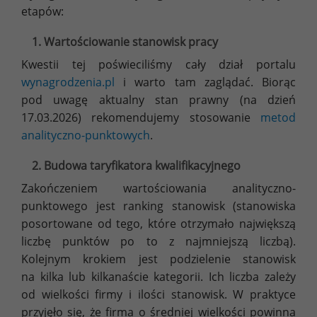
etapów:
1. Wartościowanie stanowisk pracy
Kwestii tej poświeciliśmy cały dział portalu
wynagrodzenia.pl
i warto tam zaglądać. Biorąc
pod uwagę aktualny stan prawny (na dzień
17.03.2026) rekomendujemy stosowanie
metod
analityczno-punktowych
.
2. Budowa taryfikatora kwalifikacyjnego
Zakończeniem wartościowania analityczno-
punktowego jest ranking stanowisk (stanowiska
posortowane od tego, które otrzymało największą
liczbę punktów po to z najmniejszą liczbą).
Kolejnym krokiem jest podzielenie stanowisk
na kilka lub kilkanaście kategorii. Ich liczba zależy
od wielkości firmy i ilości stanowisk. W praktyce
przyjęło się, że firma o średniej wielkości powinna