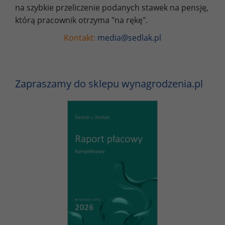
na szybkie przeliczenie podanych stawek na pensję,
którą pracownik otrzyma "na rękę".
Kontakt:
media@sedlak.pl
Zapraszamy do sklepu wynagrodzenia.pl