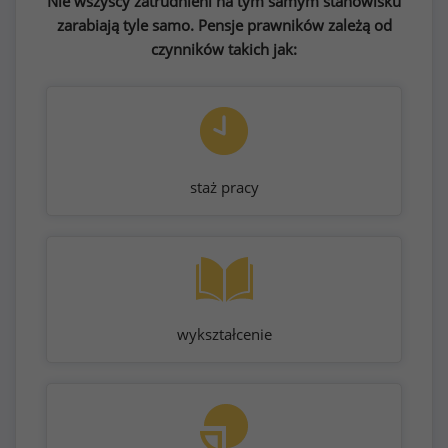
Nie wszyscy zatrudnieni na tym samym stanowisku
zarabiają tyle samo. Pensje prawników zależą od
czynników takich jak:
staż pracy
wykształcenie