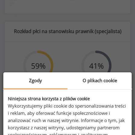
Rozkład płci na stanowisku prawnik (
specjalista
)
59
%
41
%
Zgody
O plikach cookie
Kobiety
Mężczyźni
Niniejsza strona korzysta z plików cookie
187
128
Wykorzystujemy pliki cookie do spersonalizowania treści
i reklam, aby oferować funkcje społecznościowe i
analizować ruch w naszej witrynie. Informacje o tym, jak
korzystasz z naszej witryny, udostępniamy partnerom
społecznościowym, reklamowym i analitycznym.