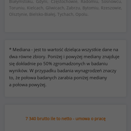
Białymstoku, Gdyni, Częstochowie, Radomiu, Sosnowcu,
Toruniu, Kielcach, Gliwicach, Zabrzu, Bytomiu, Rzeszowie,
Olsztynie, Bielsko-Białej, Tychach, Opolu.
* Mediana - jest to wartość dzieląca wszystkie dane na
dwa równe zbiory. Poniżej i powyżej mediany znajduje
się dokładnie po 50% zgromadzonych w badaniu
wyników. W przypadku badania wynagrodzeń znaczy
to, że połowa badanych zarabia poniżej mediany
a połowa powyżej.
7 340 brutto ile to netto - umowa o pracę