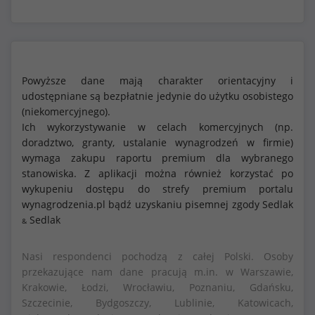
Powyższe dane mają charakter orientacyjny i
udostępniane są bezpłatnie jedynie do użytku osobistego
(niekomercyjnego).
Ich wykorzystywanie w celach komercyjnych (np.
doradztwo, granty, ustalanie wynagrodzeń w firmie)
wymaga zakupu raportu premium dla wybranego
stanowiska. Z aplikacji można również korzystać po
wykupeniu dostępu do strefy premium portalu
wynagrodzenia.pl bądź uzyskaniu pisemnej zgody Sedlak
Sedlak
&
Nasi respondenci pochodzą z całej Polski. Osoby
przekazujące nam dane pracują m.in. w Warszawie,
Krakowie, Łodzi, Wrocławiu, Poznaniu, Gdańsku,
Szczecinie, Bydgoszczy, Lublinie, Katowicach,