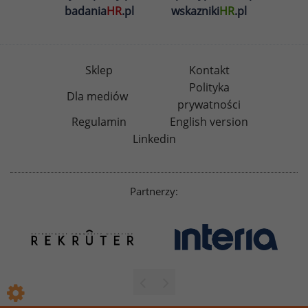
badania
HR
.pl
wskazniki
HR
.pl
Sklep
Kontakt
Polityka
Dla mediów
prywatności
Regulamin
English version
Linkedin
Partnerzy: