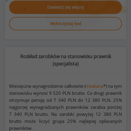
Dowiedz się więcej
Wykorzystaj kod
Rozkład zarobków na stanowisku prawnik
(
specjalista
)
Miesięczne wynagrodzenie całkowite (
mediana
*) na tym
stanowisku wynosi
9 520
PLN brutto. Co drugi prawnik
otrzymuje pensję od
7 340
PLN do
12 380
PLN. 25%
najgorzej wynagradzanych prawników zarabia poniżej
7 340
PLN brutto. Na zarobki powyżej
12 380
PLN
brutto może liczyć grupa 25% najlepiej opłacanych
prawników.