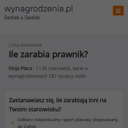
Toggl
navig
Lista stanowisk
Ile zarabia prawnik?
Moja Płaca
- 1136 stanowisk, dane o
wynagrodzeniach 581 tysięcy osób
Zastanawiasz się, ile zarabiają inni na
Twoim stanowisku?
Odbierz indywidualny raport płacowy dopasowany
do Ciebie.