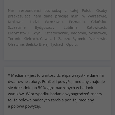
Nasi respondenci pochodzą z całej Polski. Osoby
przekazujące nam dane pracują m.in. w Warszawie,
Krakowie, Łodzi, Wrocławiu, Poznaniu, Gdańsku,
Szczecinie, Bydgoszczy, Lublinie, Katowicach,
Białymstoku, Gdyni, Częstochowie, Radomiu, Sosnowcu,
Toruniu, Kielcach, Gliwicach, Zabrzu, Bytomiu, Rzeszowie,
Olsztynie, Bielsko-Białej, Tychach, Opolu.
* Mediana - jest to wartość dzieląca wszystkie dane na
dwa równe zbiory. Poniżej i powyżej mediany znajduje
się dokładnie po 50% zgromadzonych w badaniu
wyników. W przypadku badania wynagrodzeń znaczy
to, że połowa badanych zarabia poniżej mediany
a połowa powyżej.