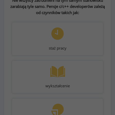
Nie wszyscy zatrudnieni na tym samym stanowisku
zarabiają tyle samo. Pensje c/c++ developerów zależą
od czynników takich jak:
staż pracy
wykształcenie