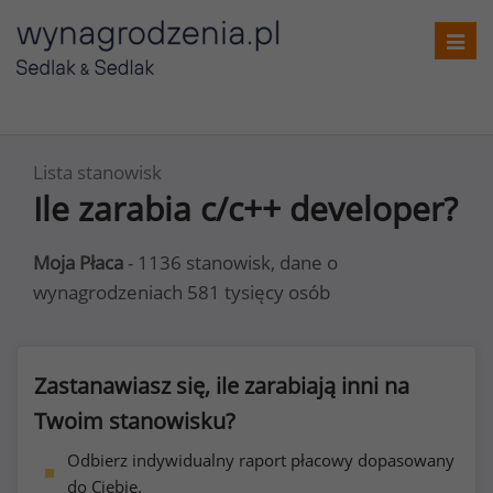
Toggl
navig
Lista stanowisk
Ile zarabia c/c++ developer?
Moja Płaca
- 1136 stanowisk, dane o
wynagrodzeniach 581 tysięcy osób
Zastanawiasz się, ile zarabiają inni na
Twoim stanowisku?
Odbierz indywidualny raport płacowy dopasowany
do Ciebie.