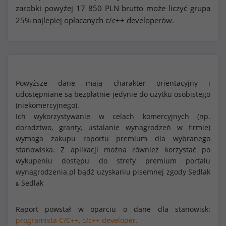
zarobki powyżej
17 850
PLN brutto może liczyć grupa
25% najlepiej opłacanych c/c++ developerów.
Powyższe dane mają charakter orientacyjny i
udostępniane są bezpłatnie jedynie do użytku osobistego
(niekomercyjnego).
Ich wykorzystywanie w celach komercyjnych (np.
doradztwo, granty, ustalanie wynagrodzeń w firmie)
wymaga zakupu raportu premium dla wybranego
stanowiska. Z aplikacji można również korzystać po
wykupeniu dostępu do strefy premium portalu
wynagrodzenia.pl bądź uzyskaniu pisemnej zgody Sedlak
Sedlak
&
Raport powstał w oparciu o dane dla stanowisk:
programista C/C++,
c/c++ developer.