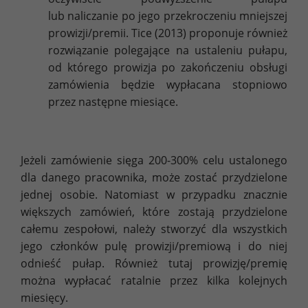
lub naliczanie po jego przekroczeniu mniejszej
prowizji/premii. Tice (2013) proponuje również
rozwiązanie polegające na ustaleniu pułapu,
od którego prowizja po zakończeniu obsługi
zamówienia będzie wypłacana stopniowo
przez następne miesiące.
Jeżeli zamówienie sięga 200-300% celu ustalonego
dla danego pracownika, może zostać przydzielone
jednej osobie. Natomiast w przypadku znacznie
większych zamówień, które zostają przydzielone
całemu zespołowi, należy stworzyć dla wszystkich
jego członków pulę prowizji/premiową i do niej
odnieść pułap. Również tutaj prowizję/premię
można wypłacać ratalnie przez kilka kolejnych
miesięcy.