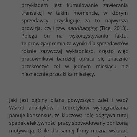
przykładem jest kumulowanie zawierania
transakcji w takim momencie, w którym
sprzedawcy przysługuje za to najwyższa
prowizja, czyli tzw.
sandbagging
(Tice, 2013).
Polega
on na wykorzystywaniu faktu,
że prowizja/premia za wyniki dla sprzedawców
rośnie zazwyczaj wykładniczo, często więc
pracownikowi bardziej opłaca się znacznie
przekroczyć cel w jednym miesiącu niż
nieznacznie przez kilka miesięcy.
Jaki jest ogólny bilans powyższych zalet i wad?
Wśród analityków i teoretyków wynagradzania
panuje konsensus, że kluczową rolę odgrywa tutaj
spadek efektywności pracy spowodowany obniżoną
motywacją. O ile dla samej firmy można wskazać