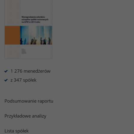
1 276 menedżerów
z 347 spółek
Podsumowanie raportu
Przykładowe analizy
Lista spółek