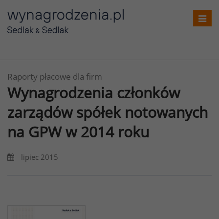
Toggl
navig
Raporty płacowe dla firm
Wynagrodzenia członków
zarządów spółek notowanych
na GPW w 2014 roku
lipiec 2015