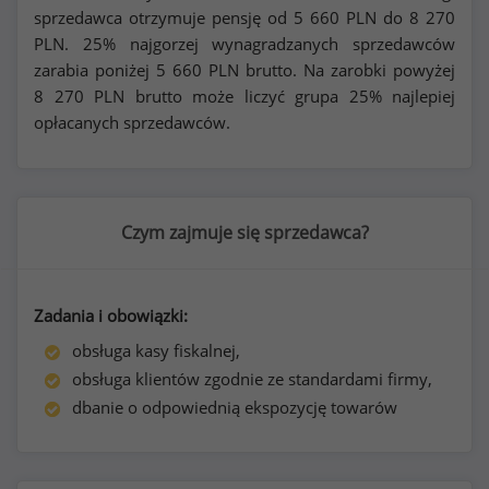
sprzedawca otrzymuje pensję od
5 660
PLN do
8 270
PLN. 25% najgorzej wynagradzanych sprzedawców
zarabia poniżej
5 660
PLN brutto. Na zarobki powyżej
8 270
PLN brutto może liczyć grupa 25% najlepiej
opłacanych sprzedawców.
Czym zajmuje się sprzedawca?
Zadania i obowiązki:
obsługa kasy fiskalnej,
obsługa klientów zgodnie ze standardami firmy,
dbanie o odpowiednią ekspozycję towarów