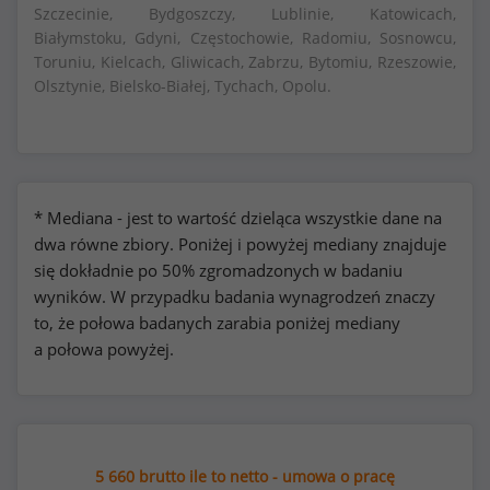
Szczecinie, Bydgoszczy, Lublinie, Katowicach,
Białymstoku, Gdyni, Częstochowie, Radomiu, Sosnowcu,
Toruniu, Kielcach, Gliwicach, Zabrzu, Bytomiu, Rzeszowie,
Olsztynie, Bielsko-Białej, Tychach, Opolu.
* Mediana - jest to wartość dzieląca wszystkie dane na
dwa równe zbiory. Poniżej i powyżej mediany znajduje
się dokładnie po 50% zgromadzonych w badaniu
wyników. W przypadku badania wynagrodzeń znaczy
to, że połowa badanych zarabia poniżej mediany
a połowa powyżej.
5 660 brutto ile to netto - umowa o pracę