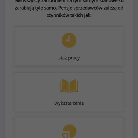
Nie wszyscy zatrudnieni na tym samym stanowisku
zarabiają tyle samo. Pensje sprzedawców zależą od
czynników takich jak:
staż pracy
wykształcenie