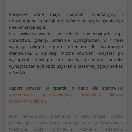
Powyższe dane mają charakter orientacyjny i
udostępniane są bezpłatnie jedynie do użytku osobistego
(niekomercyjnego).
Ich wykorzystywanie w celach komercyjnych (np.
doradztwo, granty, ustalanie wynagrodzeń w firmie)
wymaga zakupu raportu premium dla wybranego
stanowiska. Z aplikacji można również korzystać po
wykupeniu dostępu do strefy premium portalu
wynagrodzenia.pl bądź uzyskaniu pisemnej zgody Sedlak
Sedlak
&
Raport powstał w oparciu o dane dla stanowisk:
sprzedawca,
sprzedawczyni,
pracownik sklepu,
pracownica sklepu.
Nasi respondenci pochodzą z całej Polski. Osoby
przekazujące nam dane pracują m.in. w Warszawie,
Krakowie, Łodzi, Wrocławiu, Poznaniu, Gdańsku,