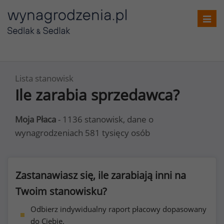
Toggl
navig
Lista stanowisk
Ile zarabia sprzedawca?
Moja Płaca
- 1136 stanowisk, dane o
wynagrodzeniach 581 tysięcy osób
Zastanawiasz się, ile zarabiają inni na
Twoim stanowisku?
Odbierz indywidualny raport płacowy dopasowany
do Ciebie.