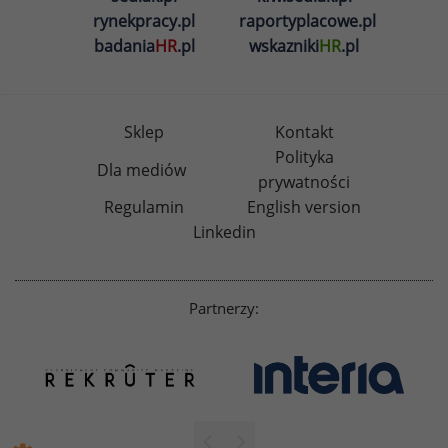
rynekpracy.pl
raportyplacowe.pl
badania
HR
.pl
wskazniki
HR
.pl
Sklep
Kontakt
Polityka
Dla mediów
prywatności
Regulamin
English version
Linkedin
Partnerzy: