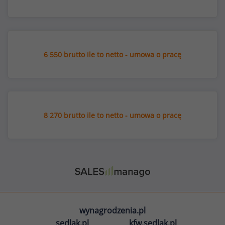
6 550 brutto ile to netto - umowa o pracę
8 270 brutto ile to netto - umowa o pracę
wynagrodzenia.pl
sedlak.pl
kfw.sedlak.pl