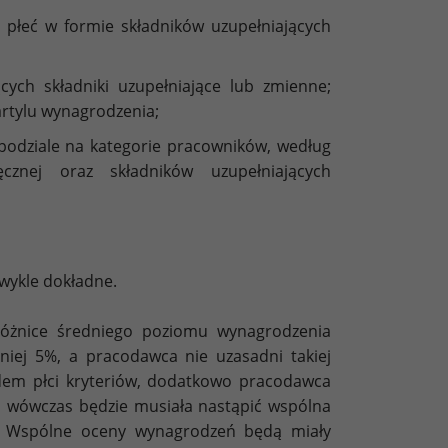
a płeć w formie składników uzupełniających
cych składniki uzupełniające lub zmienne;
artylu wynagrodzenia;
podziale na kategorie pracowników, według
cznej oraz składników uzupełniających
zwykle dokładne.
óżnice średniego poziomu wynagrodzenia
iej 5%, a pracodawca nie uzasadni takiej
dem płci kryteriów, dodatkowo pracodawca
y, wówczas będzie musiała nastąpić wspólna
. Wspólne oceny wynagrodzeń będą miały