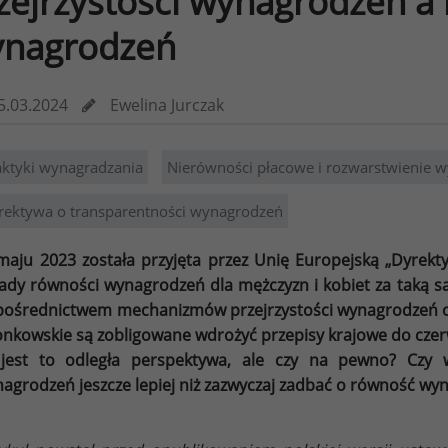
zejrzystości wynagrodzeń a 
nagrodzeń
5.03.2024
Ewelina Jurczak
aktyki wynagradzania
Nierówności płacowe i rozwarstwienie 
rektywa o transparentności wynagrodzeń
aju 2023 została przyjęta przez Unię Europejską „Dyrekt
ady równości wynagrodzeń dla mężczyzn i kobiet za taką sa
pośrednictwem mechanizmów przejrzystości wynagrodzeń
onkowskie są zobligowane wdrożyć przepisy krajowe do czer
jest to odległa perspektywa, ale czy na pewno? Czy w
agrodzeń jeszcze lepiej niż zazwyczaj zadbać o równość wy