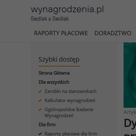
RAPORTY PŁACOWE
DORADZTWO
Szybki dostęp
Strona Główna
Dla wszystkich
Zarobki na stanowiskach
Kalkulator wynagrodzeń
Ogólnopolskie Badanie
Artyk
Wynagrodzeń
Dy
Dla firm
Raporty płacowe dla firm