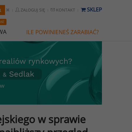
SKLEP
ZALOGUJ SIĘ
KONTAKT
OŚĆ
WA
ILE POWINIENEŚ ZARABIAĆ?
jskiego w sprawie