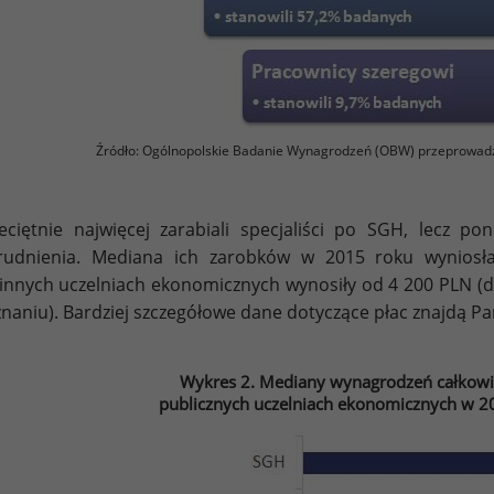
Źródło: Ogólnopolskie Badanie Wynagrodzeń (OBW) przeprowad
eciętnie najwięcej zarabiali specjaliści po SGH, lecz 
rudnienia. Mediana ich zarobków w 2015 roku wyniosł
innych uczelniach ekonomicznych wynosiły od 4 200 PLN (d
naniu). Bardziej szczegółowe dane dotyczące płac znajdą Pań
Wykres 2. Mediany wynagrodzeń całkowit
publicznych uczelniach ekonomicznych w 20