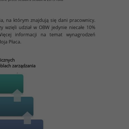
a, na którym znajdują się dani pracownicy.
 wzięli udział w OBW jedynie niecałe 10%
Więcej informacji na temat wynagrodzeń
oja Płaca.
icznych
blach zarządzania