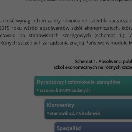
okość wynagrodzeń zależy również od szczebla zarządzani
015 roku wśród absolwentów szkół ekonomicznych, którzy
acowało na stanowiskach szeregowych (schemat 1.). 
różnych szczeblach zarządzania znajdą Państwo w module M
Schemat 1. Absolwenci publ
szkół ekonomicznych na różnych szcze