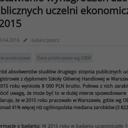
blicznych uczelni ekonomic
2015
9.04.2016
Łukasz Jaszcz
ne przekrojowe
Dane przekrojowe wg OBW
ód absolwentów studiów drugiego stopnia publicznych ucz
istrowie z dyplomem Szkoły Głównej Handlowej w Warszaw
015 roku wyniosła 8 000 PLN brutto. Połowa z nich zarab
ócić uwagę, że może być to w dużej mierze spowodowane 
laruje, że w 2015 roku pracowało w Warszawie, gdzie wg O
onad 41% więcej niż ogólnopolska mediana zarobków (3 822
ormacje o badaniu:
W 2015 roku w badaniu uczestniczyło 16