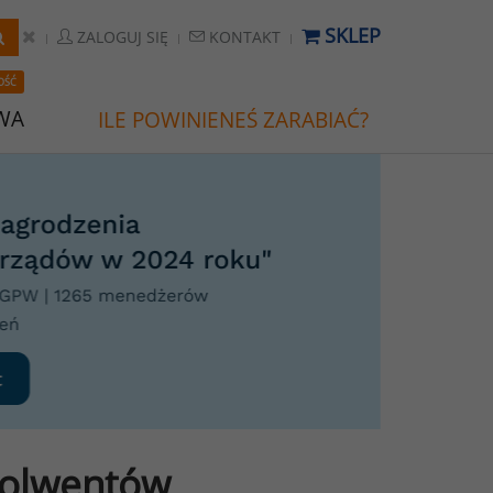
SKLEP
ZALOGUJ SIĘ
KONTAKT
OŚĆ
WA
ILE POWINIENEŚ ZARABIAĆ?
solwentów