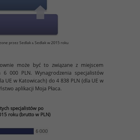
zone przez Sedlak
Sedlak w 2015 roku
&
ponownie może być to związane z miejscem
a 6 000 PLN. Wynagrodzenia specjalistów
la UE w Katowicach) do 4 838 PLN (dla UE w
stwo aplikacji Moja Płaca.
ych specjalistów po
15 roku (brutto w PLN)