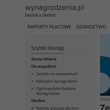
RAPORTY PŁACOWE
DORADZTWO
Szybki dostęp
Strona Główna
Dla wszystkich
Zarobki na stanowiskach
Kalkulator wynagrodzeń
Ogólnopolskie Badanie
Wynagrodzeń
Artyk
Dla firm
Ze
Raporty płacowe dla firm