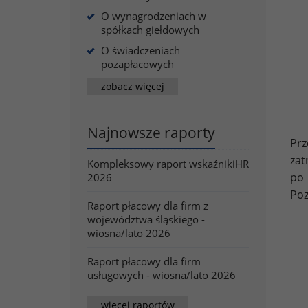
O wynagrodzeniach w
spółkach giełdowych
O świadczeniach
pozapłacowych
zobacz więcej
Najnowsze raporty
Prz
zat
Kompleksowy raport wskaźnikiHR
po 
2026
Poz
Raport płacowy dla firm z
województwa śląskiego -
wiosna/lato 2026
Raport płacowy dla firm
usługowych - wiosna/lato 2026
więcej raportów