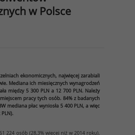
znych w Polsce
elniach ekonomicznych, najwięcej zarabiali
ie. Mediana ich miesięcznych wynagrodzeń
iała między 5 300 PLN a 12 700 PLN. Należy
miejscem pracy tych osób. 84% z badanych
BW mediana płac wyniosła 5 400 PLN, a więc
 PLN).
1 224 osób (28,3% więcej niż w 2014 roku).