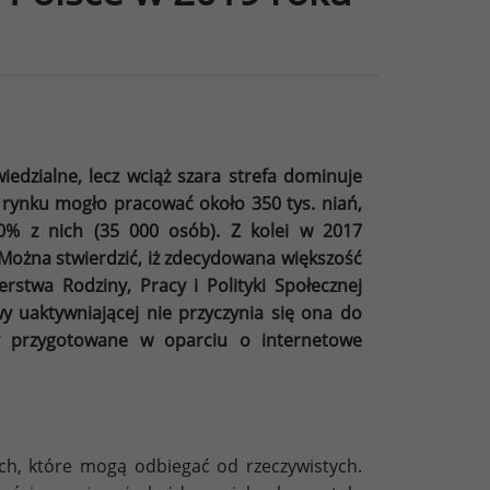
iedzialne, lecz wciąż szara strefa dominuje
 rynku mogło pracować około 350 tys. niań,
0% z nich (35 000 osób). Z kolei w 2017
 Można stwierdzić, iż zdecydowana większość
stwa Rodziny, Pracy i Polityki Społecznej
 uaktywniającej
nie przyczynia się ona do
izy przygotowane w oparciu o internetowe
h, które mogą odbiegać od rzeczywistych.