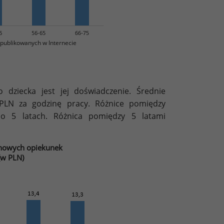
publikowanych w Internecie
 dziecka jest jej doświadczenie. Średnie
PLN za godzinę pracy. Różnice pomiędzy
po 5 latach. Różnica pomiędzy 5 latami
inowych opiekunek
(w PLN)