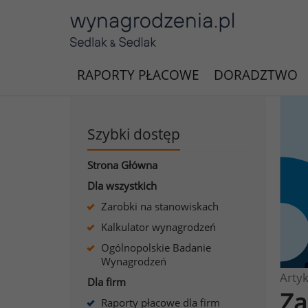
RAPORTY PŁACOWE
DORADZTWO
Szybki dostęp
Strona Główna
Dla wszystkich
Zarobki na stanowiskach
Kalkulator wynagrodzeń
Ogólnopolskie Badanie
Wynagrodzeń
Artyk
Dla firm
Za
Raporty płacowe dla firm