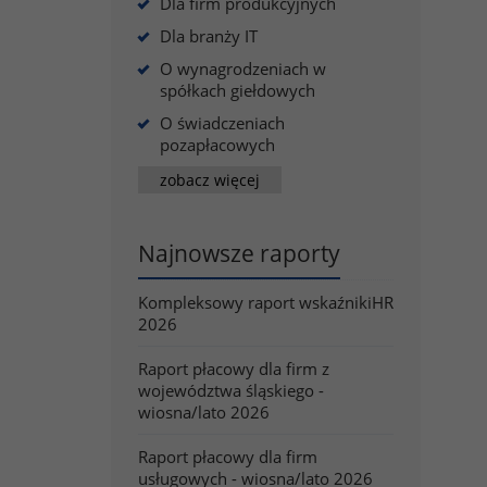
Dla firm produkcyjnych
Dla branży IT
O wynagrodzeniach w
spółkach giełdowych
O świadczeniach
pozapłacowych
zobacz więcej
Najnowsze raporty
Kompleksowy raport wskaźnikiHR
2026
Raport płacowy dla firm z
województwa śląskiego -
wiosna/lato 2026
Raport płacowy dla firm
usługowych - wiosna/lato 2026