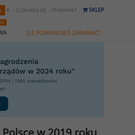
SKLEP
ZALOGUJ SIĘ
KONTAKT
OŚĆ
WA
ILE POWINIENEŚ ZARABIAĆ?
w Polsce w 2019 roku