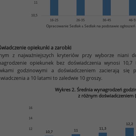
Opracowanie Sedlak
Sedlak na podstawie ogłoszeń 
&
wiadczenie opiekunki a zarobki
nym z najważniejszych kryteriów przy wyborze niani do
nagrodzenie opiekunek bez doświadczenia wynosi 10,7 
awkami godzinowymi a doświadczeniem zacierają się 
wiadczenia a 10 latami to zaledwie 10 groszy.
Wykres 2. Średnia wynagrodzeń godz
z różnym doświadczeniem 