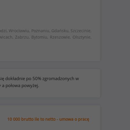
dzi, Wrocławiu, Poznaniu, Gdańsku, Szczecinie,
wicach, Zabrzu, Bytomiu, Rzeszowie, Olsztynie,
e się dokładnie po 50% zgromadzonych w
y a połowa powyżej.
10 000 brutto ile to netto - umowa o pracę