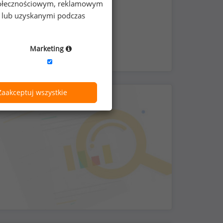
 społecznościowym, reklamowym
ć pracy zdalnej
e lub uzyskanymi podczas
Marketing
Zaakceptuj wszystkie