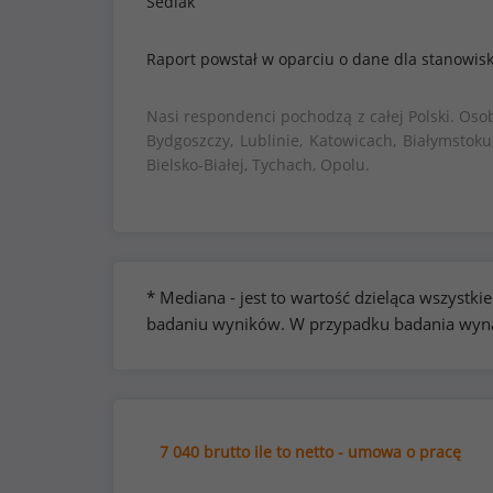
Sedlak
Raport powstał w oparciu o dane dla stanowis
Nasi respondenci pochodzą z całej Polski. Oso
Bydgoszczy, Lublinie, Katowicach, Białymstoku
Bielsko-Białej, Tychach, Opolu.
* Mediana - jest to wartość dzieląca wszyst
badaniu wyników. W przypadku badania wynag
7 040 brutto ile to netto - umowa o pracę