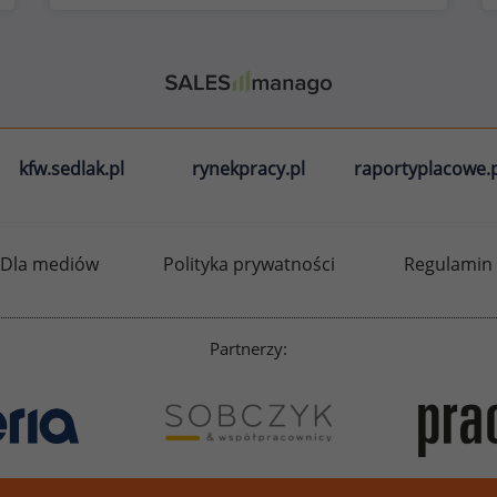
kfw.sedlak.pl
rynekpracy.pl
raportyplacowe.p
Dla mediów
Polityka prywatności
Regulamin
Partnerzy: