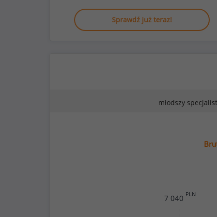
Sprawdź już teraz!
młodszy specjalis
Bru
PLN
7 040