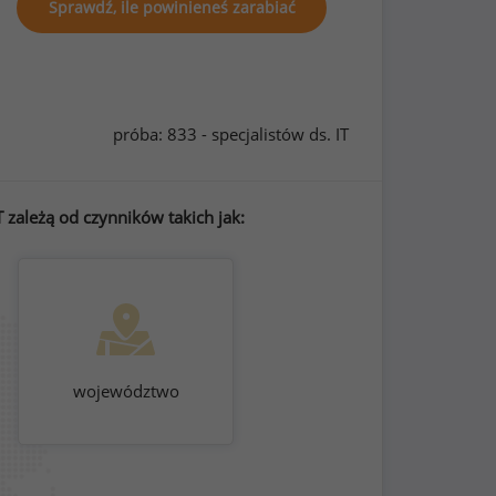
Sprawdź, ile powinieneś zarabiać
próba: 833 - specjalistów ds. IT
 zależą od czynników takich jak:
województwo