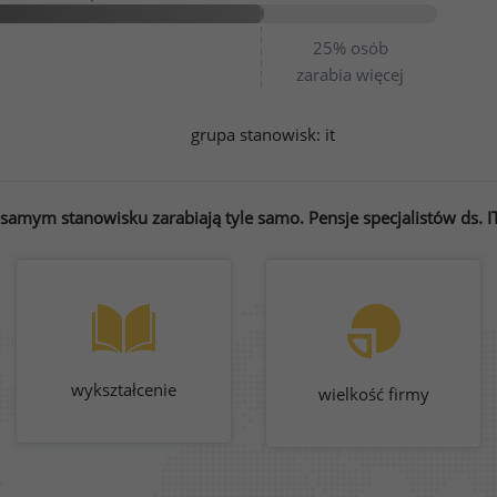
25%
osób
zarabia więcej
grupa stanowisk:
it
samym stanowisku zarabiają tyle samo. Pensje specjalistów ds. IT
wykształcenie
wielkość firmy