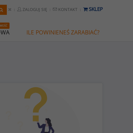
SKLEP
ZALOGUJ SIĘ
KONTAKT
WOŚĆ
OWA
ILE POWINIENEŚ ZARABIAĆ?