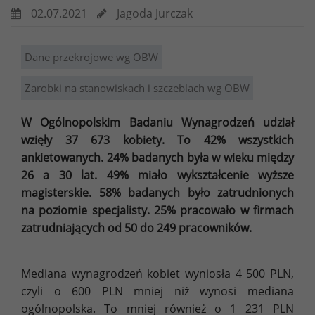
02.07.2021
Jagoda Jurczak
Dane przekrojowe wg OBW
Zarobki na stanowiskach i szczeblach wg OBW
W Ogólnopolskim Badaniu Wynagrodzeń udział
wzięły 37 673 kobiety. To 42% wszystkich
ankietowanych. 24% badanych była w wieku między
26 a 30 lat. 49% miało wykształcenie wyższe
magisterskie. 58% badanych było zatrudnionych
na poziomie specjalisty. 25% pracowało w firmach
zatrudniających od 50 do 249 pracowników.
Mediana wynagrodzeń kobiet wyniosła 4 500 PLN,
czyli o 600 PLN mniej niż wynosi mediana
ogólnopolska. To mniej również o 1 231 PLN