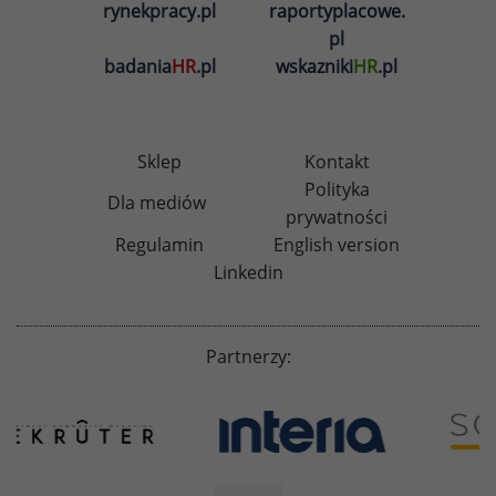
rynekpracy.pl
raportyplacowe.
pl
badania
HR
.pl
wskazniki
HR
.pl
Sklep
Kontakt
Polityka
Dla mediów
prywatności
Regulamin
English version
Linkedin
Partnerzy: