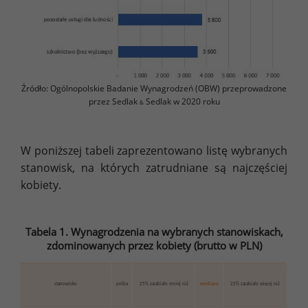
Źródło: Ogólnopolskie Badanie Wynagrodzeń (OBW) przeprowadzone
przez Sedlak
Sedlak w 2020 roku
&
W poniższej tabeli zaprezentowano listę wybranych
stanowisk, na których zatrudniane są najczęściej
kobiety.
Tabela 1. Wynagrodzenia na wybranych stanowiskach,
zdominowanych przez kobiety (brutto w PLN)
stanowisko
próba
25% zarabiało mniej niż
mediana
25% zarabiało więcej niż