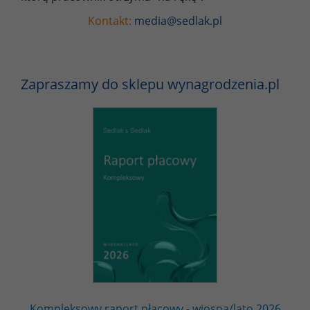
Kontakt:
media@sedlak.pl
Zapraszamy do sklepu wynagrodzenia.pl
Kompleksowy raport płacowy - wiosna/lato 2026