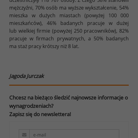
uczestniczyły 118 767 osoby. Z czego 58% stanowili
mężczyźni, 70% osób ma wyższe wykształcenie, 54%
mieszka w dużych miastach (powyżej 100 000
mieszkańców), 46% badanych pracuje w dużej
lub wielkiej firmie (powyżej 250 pracowników), 82%
pracuje w firmach prywatnych, a 50% badanych
ma staż pracy krótszy niż 8 lat.
Jagoda Jurczak
Chcesz na bieżąco śledzić najnowsze informacje o
wynagrodzeniach?
Zapisz się do newslettera!