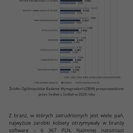
Źródło: Ogólnopolskie Badanie Wynagrodzeń (OBW) przeprowadzone
przez Sedlak
Sedlak w 2020 roku
&
Z branż, w których zatrudnionych jest wiele pań,
najwyższe zarobki kobiety otrzymywały w branży
software – 6 367 PLN. Najmniej natomiast