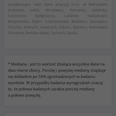
przekazujące nam dane pracują m.in. w Warszawie,
Krakowie, Łodzi, Wrocławiu, Poznaniu, Gdańsku,
Szczecinie, Bydgoszczy, Lublinie, Katowicach,
Białymstoku, Gdyni, Częstochowie, Radomiu, Sosnowcu,
Toruniu, Kielcach, Gliwicach, Zabrzu, Bytomiu, Rzeszowie,
Olsztynie, Bielsko-Białej, Tychach, Opolu.
* Mediana - jest to wartość dzieląca wszystkie dane na
dwa równe zbiory. Poniżej i powyżej mediany znajduje
się dokładnie po 50% zgromadzonych w badaniu
wyników. W przypadku badania wynagrodzeń znaczy
to, że połowa badanych zarabia poniżej mediany
a połowa powyżej.