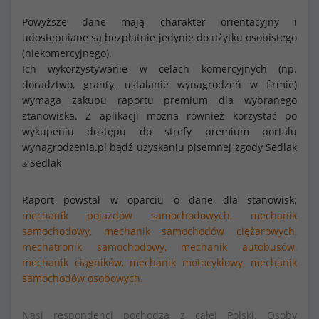
Powyższe dane mają charakter orientacyjny i
udostępniane są bezpłatnie jedynie do użytku osobistego
(niekomercyjnego).
Ich wykorzystywanie w celach komercyjnych (np.
doradztwo, granty, ustalanie wynagrodzeń w firmie)
wymaga zakupu raportu premium dla wybranego
stanowiska. Z aplikacji można również korzystać po
wykupeniu dostępu do strefy premium portalu
wynagrodzenia.pl bądź uzyskaniu pisemnej zgody Sedlak
Sedlak
&
Raport powstał w oparciu o dane dla stanowisk:
mechanik pojazdów samochodowych,
mechanik
samochodowy,
mechanik samochodów ciężarowych,
mechatronik samochodowy,
mechanik autobusów,
mechanik ciągników,
mechanik motocyklowy,
mechanik
samochodów osobowych.
Nasi respondenci pochodzą z całej Polski. Osoby