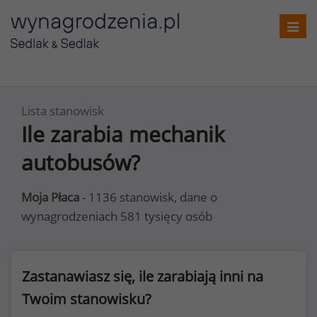
Toggl
navig
Lista stanowisk
Ile zarabia mechanik
autobusów?
Moja Płaca
- 1136 stanowisk, dane o
wynagrodzeniach 581 tysięcy osób
Zastanawiasz się, ile zarabiają inni na
Twoim stanowisku?