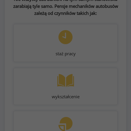
zarabiają tyle samo. Pensje mechaników autobusów
zależą od czynników takich jak:
staż pracy
wykształcenie