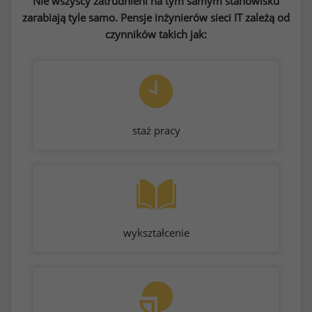
Nie wszyscy zatrudnieni na tym samym stanowisku
zarabiają tyle samo. Pensje inżynierów sieci IT zależą od
czynników takich jak:
staż pracy
wykształcenie