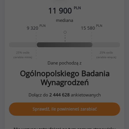
PLN
11 900
mediana
PLN
PLN
9 320
15 580
25%
osób
25%
osób
zarabia mniej
zarabia więcej
Dane pochodzą z
Ogólnopolskiego Badania
Wynagrodzeń
Dołącz do
2 444 628
ankietowanych
Sprawdź, ile powinieneś zarabiać