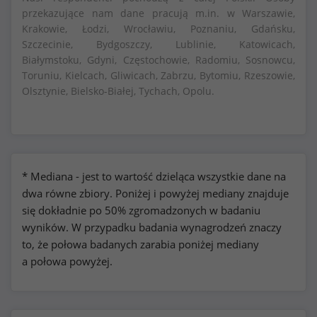
przekazujące nam dane pracują m.in. w Warszawie,
Krakowie, Łodzi, Wrocławiu, Poznaniu, Gdańsku,
Szczecinie, Bydgoszczy, Lublinie, Katowicach,
Białymstoku, Gdyni, Częstochowie, Radomiu, Sosnowcu,
Toruniu, Kielcach, Gliwicach, Zabrzu, Bytomiu, Rzeszowie,
Olsztynie, Bielsko-Białej, Tychach, Opolu.
* Mediana - jest to wartość dzieląca wszystkie dane na
dwa równe zbiory. Poniżej i powyżej mediany znajduje
się dokładnie po 50% zgromadzonych w badaniu
wyników. W przypadku badania wynagrodzeń znaczy
to, że połowa badanych zarabia poniżej mediany
a połowa powyżej.