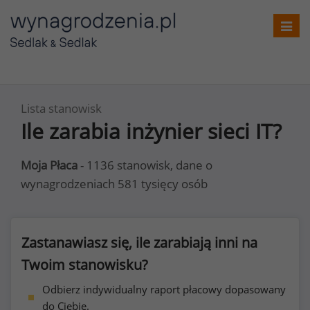
Toggl
navig
Lista stanowisk
Ile zarabia inżynier sieci IT?
Moja Płaca
- 1136 stanowisk, dane o
wynagrodzeniach 581 tysięcy osób
Zastanawiasz się, ile zarabiają inni na
Twoim stanowisku?
Odbierz indywidualny raport płacowy dopasowany
do Ciebie.