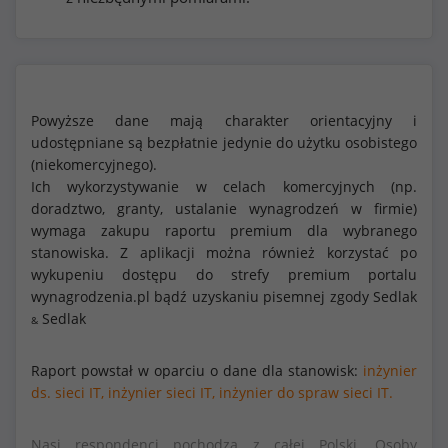
Powyższe dane mają charakter orientacyjny i
udostępniane są bezpłatnie jedynie do użytku osobistego
(niekomercyjnego).
Ich wykorzystywanie w celach komercyjnych (np.
doradztwo, granty, ustalanie wynagrodzeń w firmie)
wymaga zakupu raportu premium dla wybranego
stanowiska. Z aplikacji można również korzystać po
wykupeniu dostępu do strefy premium portalu
wynagrodzenia.pl bądź uzyskaniu pisemnej zgody Sedlak
Sedlak
&
Raport powstał w oparciu o dane dla stanowisk:
inżynier
ds. sieci IT,
inżynier sieci IT,
inżynier do spraw sieci IT.
Nasi respondenci pochodzą z całej Polski. Osoby