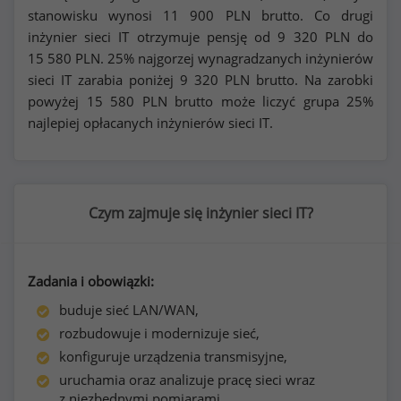
stanowisku wynosi
11 900
PLN brutto. Co drugi
inżynier sieci IT otrzymuje pensję od
9 320
PLN do
15 580
PLN. 25% najgorzej wynagradzanych inżynierów
sieci IT zarabia poniżej
9 320
PLN brutto. Na zarobki
powyżej
15 580
PLN brutto może liczyć grupa 25%
najlepiej opłacanych inżynierów sieci IT.
Czym zajmuje się inżynier sieci IT?
Zadania i obowiązki:
buduje sieć LAN/WAN,
rozbudowuje i modernizuje sieć,
konfiguruje urządzenia transmisyjne,
uruchamia oraz analizuje pracę sieci wraz
z niezbędnymi pomiarami.