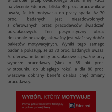
w Europie” przeprowadzonego przez firmę IPSOS
na zlecenie Edenred, blisko 40 proc. pracowników
uważa, że ich motywacja do pracy spada. Aż 70
proc. badanych jest niezadowolonych
z oferowanych przez pracodawców świadczeń
pozapłacowych. Ten pesymistyczny obraz
doskonale pokazuje, jak ważny jest właściwy dobór
pakietów motywacyjnych. Wyniki tego samego
badania pokazują, że aż 70 proc. badanych uważa,
że oferowane benefity pozapłacowe są ważne przy
wyborze pracodawcy (skok o 38 pkt proc.
w stosunku do ubiegłego roku), a dla 80 proc.
właściwie dobrany benefit osłabia chęć zmiany
pracodawcy.