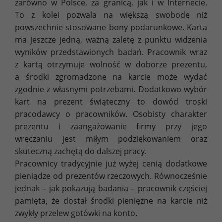
zarówno w Polsce, za granicą, jak i w Internecie.
To z kolei pozwala na większą swobodę niż
powszechnie stosowane bony podarunkowe. Karta
ma jeszcze jedną, ważną zaletę z punktu widzenia
wyników przedstawionych badań. Pracownik wraz
z kartą otrzymuje wolność w doborze prezentu,
a środki zgromadzone na karcie może wydać
zgodnie z własnymi potrzebami. Dodatkowo wybór
kart na prezent świąteczny to dowód troski
pracodawcy o pracowników. Osobisty charakter
prezentu i zaangażowanie firmy przy jego
wręczaniu jest miłym podziękowaniem oraz
skuteczną zachętą do dalszej pracy.
Pracownicy tradycyjnie już wyżej cenią dodatkowe
pieniądze od prezentów rzeczowych. Równocześnie
jednak – jak pokazują badania – pracownik częściej
pamięta, że dostał środki pieniężne na karcie niż
zwykły przelew gotówki na konto.