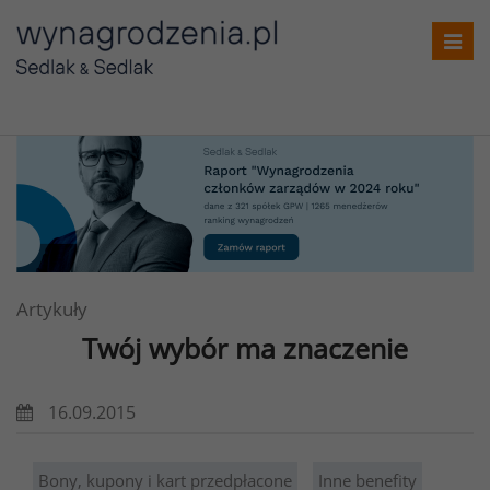
Toggl
navig
Artykuły
Twój wybór ma znaczenie
16.09.2015
Bony, kupony i kart przedpłacone
Inne benefity