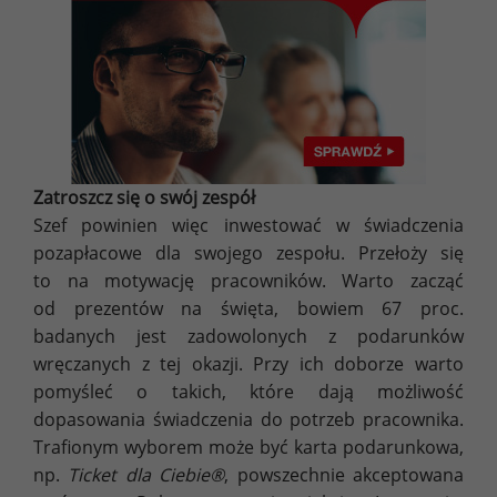
Zatroszcz się o swój zespół
Szef powinien więc inwestować w świadczenia
pozapłacowe dla swojego zespołu. Przełoży się
to na motywację pracowników. Warto zacząć
od prezentów na święta, bowiem 67 proc.
badanych jest zadowolonych z podarunków
wręczanych z tej okazji. Przy ich doborze warto
pomyśleć o takich, które dają możliwość
dopasowania świadczenia do potrzeb pracownika.
Trafionym wyborem może być karta podarunkowa,
np.
Ticket dla Ciebie®
, powszechnie akceptowana