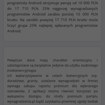
programista Android otrzymuje pensję od
10 000
PLN
do
17 710
PLN. 25% najgorzej wynagradzanych
programistów Android zarabia poniżej
10 000
PLN
brutto. Na zarobki powyżej
17 710
PLN brutto może
liczyć grupa 25% najlepiej opłacanych programistów
Android.
Powyższe dane mają charakter orientacyjny i
udostępniane są bezpłatnie jedynie do użytku osobistego
(niekomercyjnego).
Ich wykorzystywanie w celach komercyjnych (np.
doradztwo, granty, ustalanie wynagrodzeń w firmie)
wymaga zakupu raportu premium dla wybranego
stanowiska. Z aplikacji można również korzystać po
wykupeniu dostępu do strefy premium portalu
wynagrodzenia.pl bądź uzyskaniu pisemnej zgody Sedlak