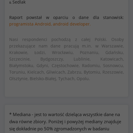
Sedlak
&
Raport powstał w oparciu o dane dla stanowisk:
programista Android,
android developer.
Nasi respondenci pochodzą z całej Polski. Osoby
przekazujące nam dane pracują m.in. w Warszawie,
Krakowie, Łodzi, Wrocławiu, Poznaniu, Gdańsku,
Szczecinie, Bydgoszczy, Lublinie, Katowicach,
Białymstoku, Gdyni, Częstochowie, Radomiu, Sosnowcu,
Toruniu, Kielcach, Gliwicach, Zabrzu, Bytomiu, Rzeszowie,
Olsztynie, Bielsko-Białej, Tychach, Opolu.
* Mediana - jest to wartość dzieląca wszystkie dane na
dwa równe zbiory. Poniżej i powyżej mediany znajduje
się dokładnie po 50% zgromadzonych w badaniu