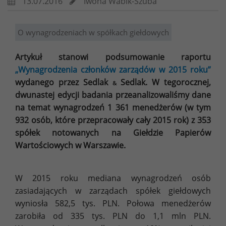
13.07.2016
Iwona Wabik-Szuba
O wynagrodzeniach w spółkach giełdowych
Artykuł stanowi podsumowanie raportu
„Wynagrodzenia członków zarządów w 2015 roku”
wydanego przez Sedlak
Sedlak. W tegorocznej,
&
dwunastej edycji badania przeanalizowaliśmy dane
na temat wynagrodzeń 1 361 menedżerów (w tym
932 osób, które przepracowały cały 2015 rok) z 353
spółek notowanych na Giełdzie Papierów
Wartościowych w Warszawie.
W 2015 roku mediana wynagrodzeń osób
zasiadających w zarządach spółek giełdowych
wyniosła 582,5 tys. PLN. Połowa menedżerów
zarobiła od 335 tys. PLN do 1,1 mln PLN.