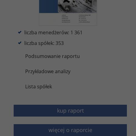
liczba menedżerów: 1 361
liczba spółek: 353
Podsumowanie raportu
Przykładowe analizy
Lista spółek
kup raport
więcej o raporcie