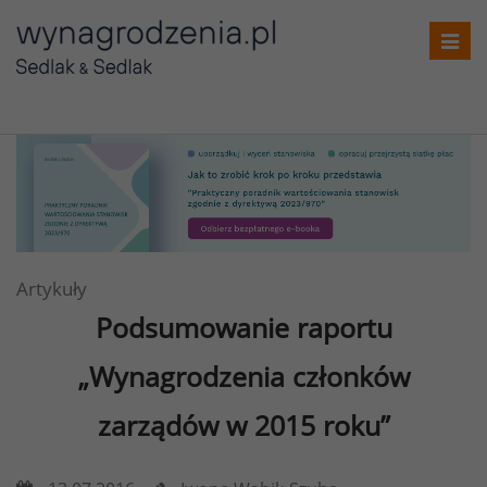
Toggl
navig
Artykuły
Podsumowanie raportu
„Wynagrodzenia członków
zarządów w 2015 roku”