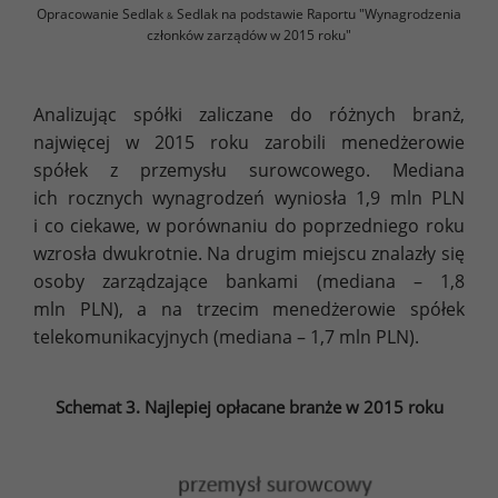
Opracowanie Sedlak
Sedlak na podstawie Raportu "Wynagrodzenia
&
członków zarządów w 2015 roku"
Analizując spółki zaliczane do różnych branż,
najwięcej w 2015 roku zarobili menedżerowie
spółek z przemysłu surowcowego. Mediana
ich rocznych wynagrodzeń wyniosła 1,9 mln PLN
i co ciekawe, w porównaniu do poprzedniego roku
wzrosła dwukrotnie. Na drugim miejscu znalazły się
osoby zarządzające bankami (mediana – 1,8
mln PLN), a na trzecim menedżerowie spółek
telekomunikacyjnych (mediana – 1,7 mln PLN).
Schemat 3. Najlepiej opłacane branże w 2015 roku