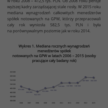
w roku 2008 – 412,5 tys. PLN. Od 2008 roku pensje
wyższej kadry zarządzającej stale rosły. W 2015 roku
mediana wynagrodzeń całkowitych menedżerów
spółek notowanych na GPW, którzy przepracowali
cały rok wyniosła 582,5 tys. PLN i była
na porównywalnym poziomie jak w roku 2014.
Wykres 1. Mediana rocznych wynagrodzeń
menedżerów spółek
notowanych na GPW w latach 2006 – 2015 (osoby
pracujące cały badany rok)