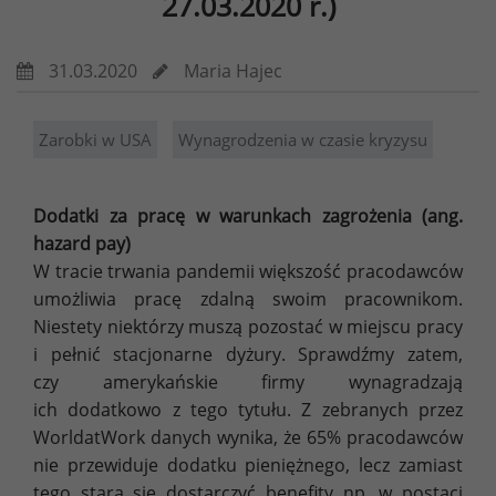
27.03.2020 r.)
31.03.2020
Maria Hajec
Zarobki w USA
Wynagrodzenia w czasie kryzysu
Dodatki za pracę w warunkach zagrożenia (ang.
hazard pay)
W tracie trwania pandemii większość pracodawców
umożliwia pracę zdalną swoim pracownikom.
Niestety niektórzy muszą pozostać w miejscu pracy
i pełnić stacjonarne dyżury. Sprawdźmy zatem,
czy amerykańskie firmy wynagradzają
ich dodatkowo z tego tytułu. Z zebranych przez
WorldatWork danych wynika, że 65% pracodawców
nie przewiduje dodatku pieniężnego, lecz zamiast
tego stara się dostarczyć benefity np. w postaci