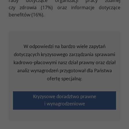
rady dotyczące organizacji pracy zdalnej
czy zdrowia (17%) oraz informacje dotyczące
benefitów (16%).
W odpowiedzi na bardzo wiele zapytań
dotyczących kryzysowego zarządzania sprawami
kadrowo-płacowymi nasz dział prawny oraz dział
analiz wynagrodzeń przygotował dla Państwa
ofertę specjalną:
Kryzysowe doradztwo prawne
i wynagrodzeniowe