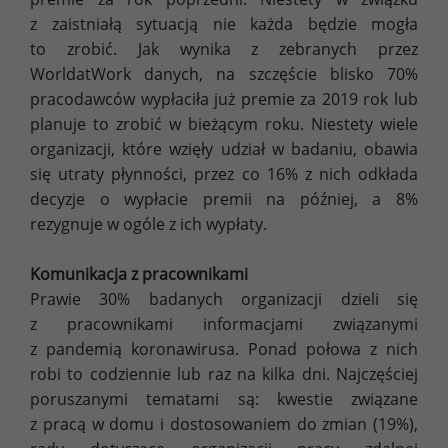
z zaistniałą sytuacją nie każda będzie mogła
to zrobić. Jak wynika z zebranych przez
WorldatWork danych, na szczęście blisko 70%
pracodawców wypłaciła już premie za 2019 rok lub
planuje to zrobić w bieżącym roku. Niestety wiele
organizacji, które wzięły udział w badaniu, obawia
się utraty płynności, przez co 16% z nich odkłada
decyzje o wypłacie premii na później, a 8%
rezygnuje w ogóle z ich wypłaty.
Komunikacja z pracownikami
Prawie 30% badanych organizacji dzieli się
z pracownikami informacjami związanymi
z pandemią koronawirusa. Ponad połowa z nich
robi to codziennie lub raz na kilka dni. Najczęściej
poruszanymi tematami są: kwestie związane
z pracą w domu i dostosowaniem do zmian (19%),