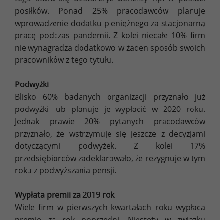
posiłków. Ponad 25% pracodawców planuje
wprowadzenie dodatku pieniężnego za stacjonarną
pracę podczas pandemii. Z kolei niecałe 10% firm
nie wynagradza dodatkowo w żaden sposób swoich
pracowników z tego tytułu.
Podwyżki
Blisko 60% badanych organizacji przyznało już
podwyżki lub planuje je wypłacić w 2020 roku.
Jednak prawie 20% pytanych pracodawców
przyznało, że wstrzymuje się jeszcze z decyzjami
dotyczącymi podwyżek. Z kolei 17%
przedsiębiorców zadeklarowało, że rezygnuje w tym
roku z podwyższania pensji.
Wypłata premii za 2019 rok
Wiele firm w pierwszych kwartałach roku wypłaca
premie za rok poprzedni. Niestety w związku