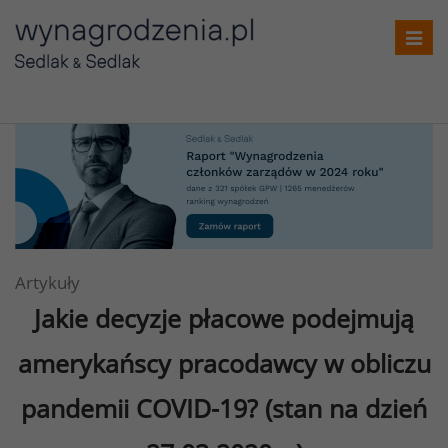
Toggl
navig
Artykuły
Jakie decyzje płacowe podejmują
amerykańscy pracodawcy w obliczu
pandemii COVID-19?
(stan na dzień