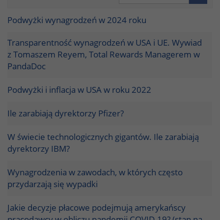
Podwyżki wynagrodzeń w 2024 roku
Transparentność wynagrodzeń w USA i UE. Wywiad
z Tomaszem Reyem, Total Rewards Managerem w
PandaDoc
Podwyżki i inflacja w USA w roku 2022
Ile zarabiają dyrektorzy Pfizer?
W świecie technologicznych gigantów. Ile zarabiają
dyrektorzy IBM?
Wynagrodzenia w zawodach, w których często
przydarzają się wypadki
Jakie decyzje płacowe podejmują amerykańscy
pracodawcy w obliczu pandemii COVID-19? (stan na