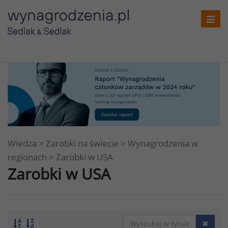
Toggl
navig
Wiedza
>
Zarobki na świecie
>
Wynagrodzenia w
regionach
>
Zarobki w USA
Zarobki w USA