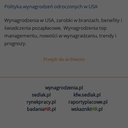
Polityka wynagrodzeń odroczonych w USA
Wynagrodzenia w USA, zarobki w branżach, benefity i
świadczenia pozapłacowe. Wynagrodzenia top
managementu, nowości w wynagradzaniu, trendy i
prognozy.
Przejdź do archiwum
wynagrodzenia.pl
sedlak.pl
kfw.sedlak.pl
rynekpracy.pl
raportyplacowe.pl
badania
HR
.pl
wskazniki
HR
.pl