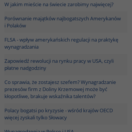
W jakim mieście na świecie zarobimy najwięcej?
Porównanie majątków najbogatszych Amerykanów
i Polaków
FLSA - wpływ amerykańskich regulacji na praktykę
wynagradzania
Zapowiedź rewolucji na rynku pracy w USA, czyli
płatne nadgodziny
Co sprawia, że zostajesz szefem? Wynagradzanie
prezesów firm z Doliny Krzemowej może być
kłopotliwe, brakuje wskaźnika talentów?
Polacy bogatsi po kryzysie - wśród krajów OECD
więcej zyskali tylko Słowacy
Wynagrodzenia w Polsce i USA