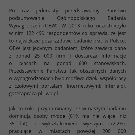
Po raz jedenasty przedstawiamy Państwu
podsumowanie Ogólnopolskiego Badania
Wynagrodzeń (OBW). W 2013 roku uczestniczyło
w nim 122 499 respondentów co sprawia, że jest
to największe pozarządowe badanie płac w Polsce.
OBW jest jedynym badaniem, które zawiera dane
z ponad 25 000 firm i dostarcza informacje
o płacach na ponad 600 stanowiskach.
Przedstawienie Państwu tak obszernych danych
o wynagrodzeniach było możliwe dzięki współpracy
z czołowymi portalami internetowymi: interia.pl,
gazetapraca.pl i wp.pl.
Jak co roku przypominamy, że w naszym badaniu
dominują osoby młode (61% ma nie więcej niż
35 lat), z wykształceniem wyższym (72,2%),
pracujące w miastach powyżej 200 000