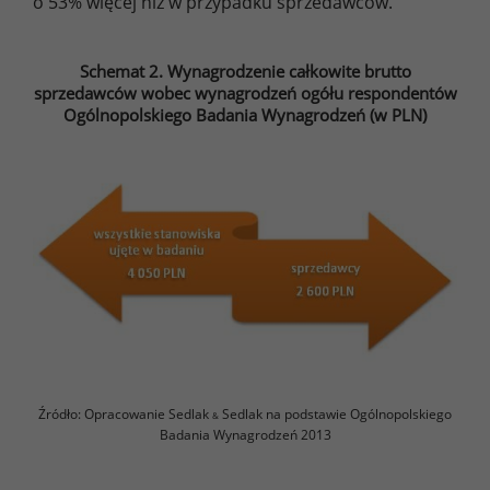
o 53% więcej niż w przypadku sprzedawców.
Schemat 2. Wynagrodzenie całkowite brutto
sprzedawców wobec wynagrodzeń ogółu respondentów
Ogólnopolskiego Badania Wynagrodzeń (w PLN)
Źródło: Opracowanie Sedlak
Sedlak na podstawie Ogólnopolskiego
&
Badania Wynagrodzeń 2013