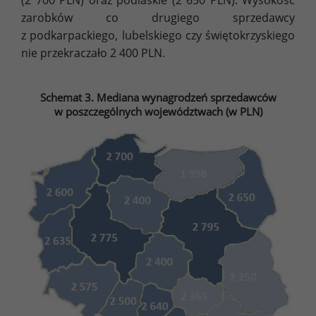
(2 700 PLN) oraz podlaskie (2 650 PLN). Wysokość
zarobków co drugiego sprzedawcy
z podkarpackiego, lubelskiego czy świętokrzyskiego
nie przekraczało 2 400 PLN.
Schemat 3. Mediana wynagrodzeń sprzedawców
w poszczególnych województwach (w PLN)