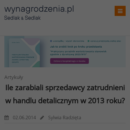
Toggl
navig
Artykuły
Ile zarabiali sprzedawcy zatrudnieni
w handlu detalicznym w 2013 roku?
02.06.2014
Sylwia Radzięta