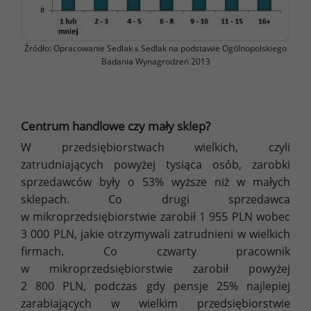
Źródło: Opracowanie Sedlak
Sedlak na podstawie Ogólnopolskiego
&
Badania Wynagrodzeń 2013
Centrum handlowe czy mały sklep?
W przedsiębiorstwach wielkich, czyli
zatrudniających powyżej tysiąca osób, zarobki
sprzedawców były o 53% wyższe niż w małych
sklepach. Co drugi sprzedawca
w mikroprzedsiębiorstwie zarobił 1 955 PLN wobec
3 000 PLN, jakie otrzymywali zatrudnieni w wielkich
firmach. Co czwarty pracownik
w mikroprzedsiębiorstwie zarobił powyżej
2 800 PLN, podczas gdy pensje 25% najlepiej
zarabiających w wielkim przedsiębiorstwie