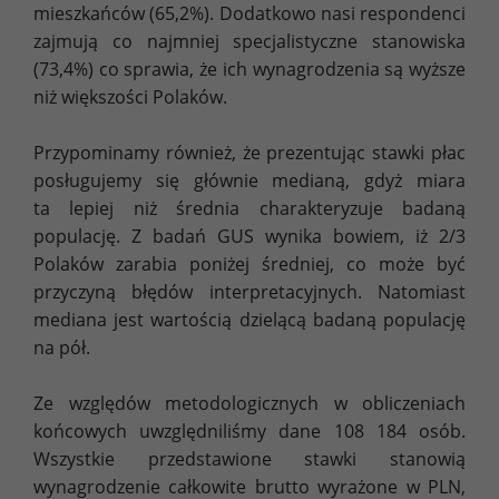
mieszkańców (65,2%). Dodatkowo nasi respondenci
zajmują co najmniej specjalistyczne stanowiska
(73,4%) co sprawia, że ich wynagrodzenia są wyższe
niż większości Polaków.
Przypominamy również, że prezentując stawki płac
posługujemy się głównie medianą, gdyż miara
ta lepiej niż średnia charakteryzuje badaną
populację. Z badań GUS wynika bowiem, iż 2/3
Polaków zarabia poniżej średniej, co może być
przyczyną błędów interpretacyjnych. Natomiast
mediana jest wartością dzielącą badaną populację
na pół.
Ze względów metodologicznych w obliczeniach
końcowych uwzględniliśmy dane 108 184 osób.
Wszystkie przedstawione stawki stanowią
wynagrodzenie całkowite brutto wyrażone w PLN,