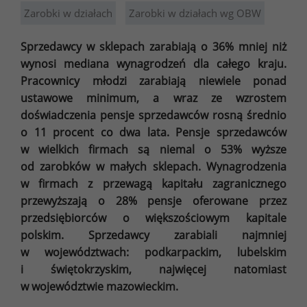
Zarobki w działach
Zarobki w działach wg OBW
Sprzedawcy w sklepach zarabiają o 36% mniej niż
wynosi mediana wynagrodzeń dla całego kraju.
Pracownicy młodzi zarabiają niewiele ponad
ustawowe minimum, a wraz ze wzrostem
doświadczenia pensje sprzedawców rosną średnio
o 11 procent co dwa lata. Pensje sprzedawców
w wielkich firmach są niemal o 53% wyższe
od zarobków w małych sklepach. Wynagrodzenia
w firmach z przewagą kapitału zagranicznego
przewyższają o 28% pensje oferowane przez
przedsiębiorców o większościowym kapitale
polskim. Sprzedawcy zarabiali najmniej
w województwach: podkarpackim, lubelskim
i świętokrzyskim, najwięcej natomiast
w województwie mazowieckim.