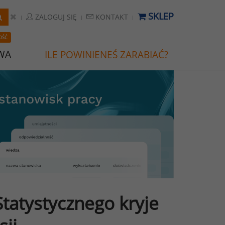
SKLEP
ZALOGUJ SIĘ
KONTAKT
OŚĆ
WA
ILE POWINIENEŚ ZARABIAĆ?
tatystycznego kryje