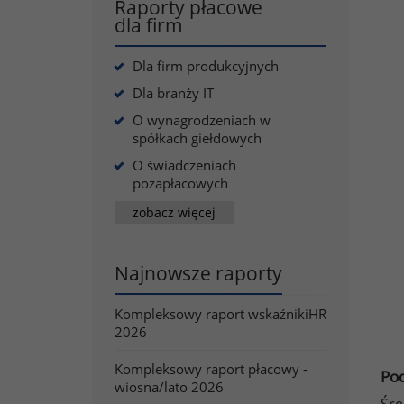
Raporty płacowe
dla firm
Dla firm produkcyjnych
Dla branży IT
O wynagrodzeniach w
spółkach giełdowych
O świadczeniach
pozapłacowych
zobacz więcej
Najnowsze raporty
Kompleksowy raport wskaźnikiHR
2026
Kompleksowy raport płacowy -
Po
wiosna/lato 2026