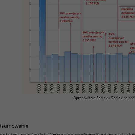
Opracowanie Sedlak
Sedlak na pod
&
dsumowanie