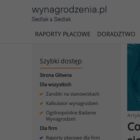
RAPORTY PŁACOWE
DORADZTWO
Szybki dostęp
Strona Główna
Dla wszystkich
Zarobki na stanowiskach
Kalkulator wynagrodzeń
Ogólnopolskie Badanie
Artyk
Wynagrodzeń
Co
Dla firm
Raporty płacowe dla firm