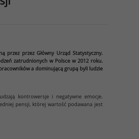
sji
ną przez przez Główny Urząd Statystyczny.
rodzeń zatrudnionych w Polsce w 2012 roku.
 pracowników a dominującą grupą byli ludzie
udzają kontrowersje i negatywne emocje.
dniej pensji, której wartość podawana jest