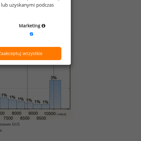
e lub uzyskanymi podczas
Marketing
Zaakceptuj wszystkie
stawie GUS
a