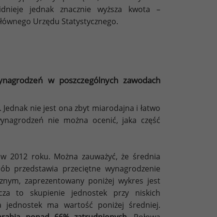
idnieje jednak znacznie wyższa kwota –
 Głównego Urzędu Statystycznego.
 wynagrodzeń w poszczególnych zawodach
 Jednak nie jest ona zbyt miarodajna i łatwo
wynagrodzeń nie można ocenić, jaka część
 w 2012 roku. Można zauważyć, że średnia
ób przedstawia przeciętne wynagrodzenie
znym, zaprezentowany poniżej wykres jest
a to skupienie jednostek przy niskich
a jednostek ma wartość poniżej średniej.