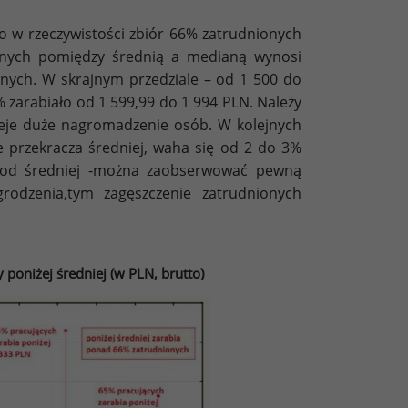
to w rzeczywistości zbiór 66% zatrudnionych
dnych pomiędzy średnią a medianą wynosi
nych. W skrajnym przedziale – od 1 500 do
% zarabiało od 1 599,99 do 1 994 PLN. Należy
nieje duże nagromadzenie osób. W kolejnych
e przekracza średniej, waha się od 2 do 3%
o od średniej -można zaobserwować pewną
rodzenia,tym zagęszczenie zatrudnionych
poniżej średniej (w PLN, brutto)