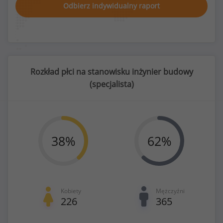
Odbierz indywidualny raport
Rozkład płci na stanowisku inżynier budowy
(
specjalista
)
38
%
62
%
Kobiety
Mężczyźni
226
365