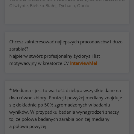
Olsztynie, Bielsko-Białej, Tychach, Opolu.
Chcesz zainteresować najlepszych pracodawców i dużo
zarabiać?
Najpierw stwórz profesjonalny życiorys i list
motywacyjny w kreatorze CV
InterviewMe!
* Mediana - jest to wartość dzieląca wszystkie dane na
dwa równe zbiory. Poniżej i powyżej mediany znajduje
się dokładnie po 50% zgromadzonych w badaniu
wyników. W przypadku badania wynagrodzeń znaczy
to, że połowa badanych zarabia poniżej mediany
a połowa powyżej.