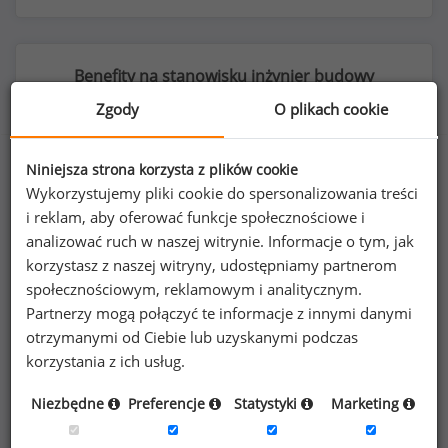
Benefity na stanowisku inżynier budowy
(
specjalista
)
Zgody
O plikach cookie
Niniejsza strona korzysta z plików cookie
Wykorzystujemy pliki cookie do spersonalizowania treści
37
%
i reklam, aby oferować funkcje społecznościowe i
analizować ruch w naszej witrynie. Informacje o tym, jak
korzystasz z naszej witryny, udostępniamy partnerom
społecznościowym, reklamowym i analitycznym.
Partnerzy mogą połączyć te informacje z innymi danymi
telefon komórkowy do użytku prywatnego
otrzymanymi od Ciebie lub uzyskanymi podczas
korzystania z ich usług.
Niezbędne
Preferencje
Statystyki
Marketing