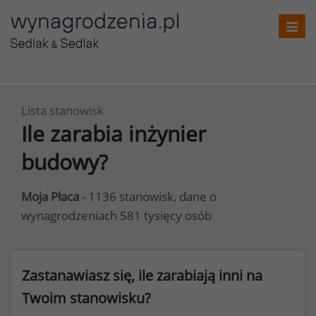
Toggl
navig
Lista stanowisk
Ile zarabia inżynier
budowy?
Moja Płaca
- 1136 stanowisk, dane o
wynagrodzeniach 581 tysięcy osób
Zastanawiasz się, ile zarabiają inni na
Twoim stanowisku?