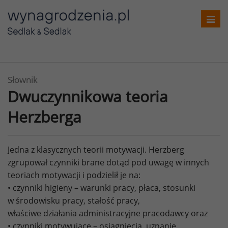
Toggl
navig
Słownik
Dwuczynnikowa teoria
Herzberga
Jedna z klasycznych teorii motywacji. Herzberg
zgrupował czynniki brane dotąd pod uwagę w innych
teoriach motywacji i podzielił je na:
• czynniki higieny – warunki pracy, płaca, stosunki
w środowisku pracy, stałość pracy,
właściwe działania administracyjne pracodawcy oraz
• czynniki motywujące – osiągnięcia, uznanie