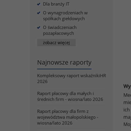
Dla branży IT
O wynagrodzeniach w
spółkach giełdowych
O świadczeniach
pozapłacowych
zobacz więcej
Najnowsze raporty
Kompleksowy raport wskaźnikiHR
2026
Wyn
Raport płacowy dla małych i
Me
średnich firm - wiosna/lato 2026
mie
ich
Raport płacowy dla firm z
mag
województwa małopolskiego -
wiosna/lato 2026
Moj