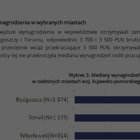
nagrodzenia w wybranych miastach
wyższe wynagrodzenia w województwie otrzymywali zat
goszczy i Toruniu, odpowiednio 3 700 i 3 500 PLN brutto
 przeciętnie wciąż przekraczające 3 000 PLN, otrzymywa
nicy tej nie przekroczyła mediana wynagrodzeń osób pracu
Wykres 3. Mediany wynagrodzeń
w niektórych miastach woj. kujawsko-pomorskieg