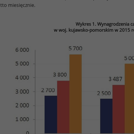
tto miesięcznie.
Wykres 1. Wynagrodzenia ca
w woj. kujawsko-pomorskim w 2015 ro