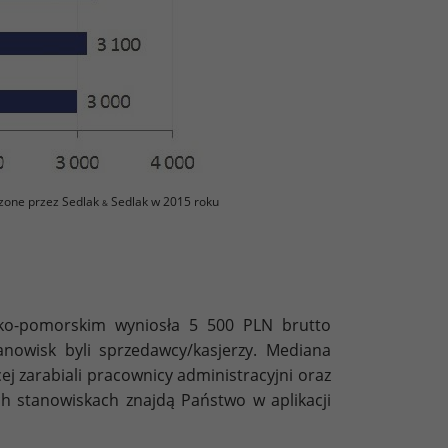
zone przez Sedlak
Sedlak w 2015 roku
&
ko-pomorskim wyniosła 5 500 PLN brutto
anowisk byli sprzedawcy/kasjerzy. Mediana
ej zarabiali pracownicy administracyjni oraz
h stanowiskach znajdą Państwo w aplikacji