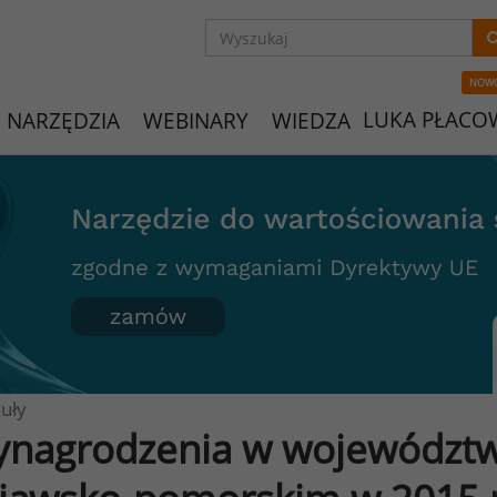
NOW
LUKA PŁACO
NARZĘDZIA
WEBINARY
WIEDZA
uły
nagrodzenia w województw