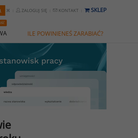
SKLEP
ZALOGUJ SIĘ
KONTAKT
OŚĆ
WA
ILE POWINIENEŚ ZARABIAĆ?
ie