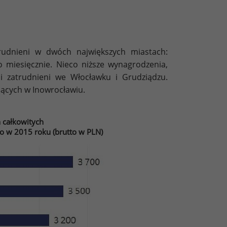
rudnieni w dwóch największych miastach:
 miesięcznie. Nieco niższe wynagrodzenia,
li zatrudnieni we Włocławku i Grudziądzu.
jących w Inowrocławiu.
 całkowitych
o w 2015 roku (brutto w PLN)