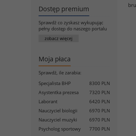
bru
Dostęp premium
Sprawdź co zyskasz wykupując
pełny dostęp do naszego portalu
zobacz więcej
Moja płaca
Sprawdź, ile zarabia:
Specjalista BHP
8300 PLN
Asystentka prezesa
7320 PLN
Laborant
6420 PLN
Nauczyciel biologii
6970 PLN
Nauczyciel muzyki
6970 PLN
Psycholog sportowy
7700 PLN