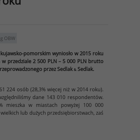
roku
 wg OBW
 kujawsko-pomorskim wyniosło w 2015 roku
 w przedziale 2 500 PLN – 5 000 PLN brutto
przeprowadzonego przez Sedlak
Sedlak.
&
1 224 osób (28,3% więcej niż w 2014 roku).
względniliśmy dane 143 010 respondentów.
68% mieszka w miastach powyżej 100 000
wielkich lub dużych przedsiębiorstwach, zaś