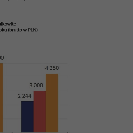
łkowite
ku (brutto w PLN)