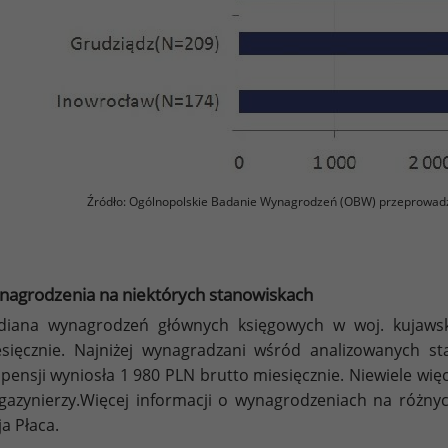
Źródło: Ogólnopolskie Badanie Wynagrodzeń (OBW) przeprowad
agrodzenia na niektórych stanowiskach
diana wynagrodzeń głównych księgowych w woj. kujaws
sięcznie. Najniżej wynagradzani wśród analizowanych st
 pensji wyniosła 1 980 PLN brutto miesięcznie. Niewiele więc
azynierzy.Więcej informacji o wynagrodzeniach na różnyc
a Płaca.