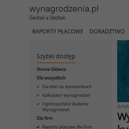
RAPORTY PŁACOWE
DORADZTWO
Szybki dostęp
Strona Główna
Dla wszystkich
Zarobki na stanowiskach
Kalkulator wynagrodzeń
Ogólnopolskie Badanie
Artyk
Wynagrodzeń
Wy
Dla firm
Raporty płacowe dla firm