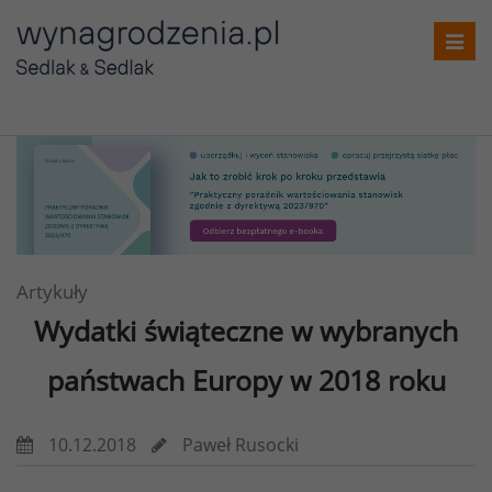
Toggl
navig
Artykuły
Wydatki świąteczne w wybranych
państwach Europy w 2018 roku
10.12.2018
Paweł Rusocki