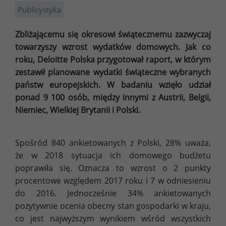
Publicystyka
Zbliżającemu się okresowi świątecznemu zazwyczaj
towarzyszy wzrost wydatków domowych. Jak co
roku, Deloitte Polska przygotował raport, w którym
zestawił planowane wydatki świąteczne wybranych
państw europejskich. W badaniu wzięło udział
ponad 9 100 osób, między innymi z Austrii, Belgii,
Niemiec, Wielkiej Brytanii i Polski.
Spośród 840 ankietowanych z Polski, 28% uważa,
że w 2018 sytuacja ich domowego budżetu
poprawiła się. Oznacza to wzrost o 2 punkty
procentowe względem 2017 roku i 7 w odniesieniu
do 2016. Jednocześnie 34% ankietowanych
pozytywnie ocenia obecny stan gospodarki w kraju,
co jest najwyższym wynikiem wśród wszystkich