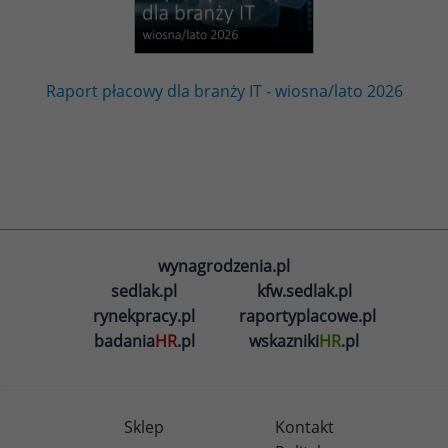
Raport płacowy dla branży IT - wiosna/lato 2026
wynagrodzenia.pl
sedlak.pl
kfw.sedlak.pl
rynekpracy.pl
raportyplacowe.pl
badania
HR
.pl
wskazniki
HR
.pl
Sklep
Kontakt