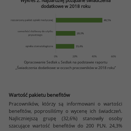
Wykres 2. Najbardziej pożądane świadczenia
dodatkowe w 2018 roku
Opracowanie Sedlak
Sedlak na podstawie raportu
&
„Świadczenia dodatkowe w oczach pracowników w 2018 roku”
Wartość pakietu benefitów
Pracowników, którzy są informowani o wartości
benefitów, poprosiliśmy o wycenę ich świadczeń.
Najliczniejszą grupę (32,6%) stanowiły osoby
szacujące wartość benefitów do 200 PLN. 24,3%