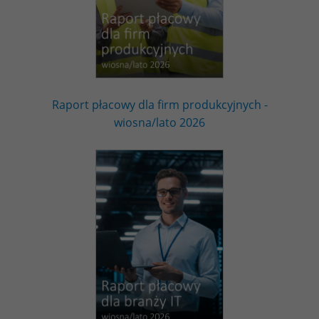
Raport płacowy dla firm produkcyjnych -
wiosna/lato 2026