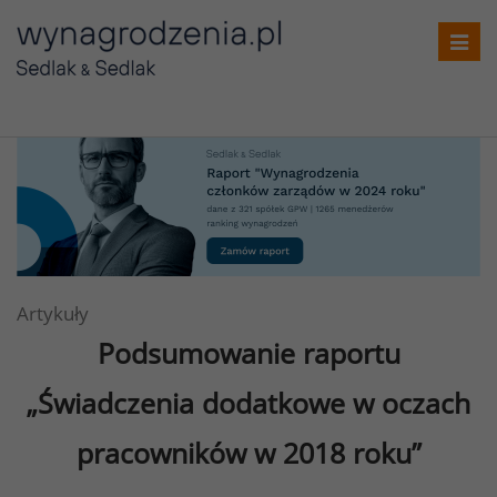
Toggl
navig
Artykuły
Podsumowanie raportu
„Świadczenia dodatkowe w oczach
pracowników w 2018 roku”