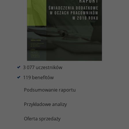
3 077 uczestników
119 benefitów
Podsumowanie raportu
Przykładowe analizy
Oferta sprzedaży