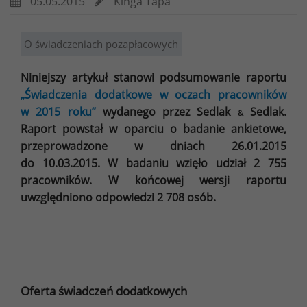
05.05.2015
Kinga Tapa
O świadczeniach pozapłacowych
Niniejszy artykuł stanowi podsumowanie raportu
„Świadczenia dodatkowe w oczach pracowników
w 2015 roku”
wydanego przez Sedlak
Sedlak.
&
Raport powstał w oparciu o badanie ankietowe,
przeprowadzone w dniach 26.01.2015
do 10.03.2015. W badaniu wzięło udział 2 755
pracowników. W końcowej wersji raportu
uwzględniono odpowiedzi 2 708 osób.
Oferta świadczeń dodatkowych