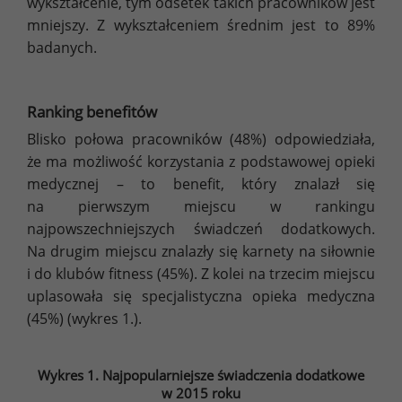
wykształcenie, tym odsetek takich pracowników jest
mniejszy. Z wykształceniem średnim jest to 89%
badanych.
Ranking benefitów
Blisko połowa pracowników (48%) odpowiedziała,
że ma możliwość korzystania z podstawowej opieki
medycznej – to benefit, który znalazł się
na pierwszym miejscu w rankingu
najpowszechniejszych świadczeń dodatkowych.
Na drugim miejscu znalazły się karnety na siłownie
i do klubów fitness (45%). Z kolei na trzecim miejscu
uplasowała się specjalistyczna opieka medyczna
(45%) (wykres 1.).
Wykres 1. Najpopularniejsze świadczenia dodatkowe
w 2015 roku