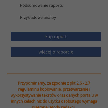
Podsumowanie raportu
Przykładowe analizy
kup raport
więcej o raporcie
Przypominamy, że zgodnie z pkt 2.6 - 2.7
regulaminu kopiowanie, przetwarzanie i
wykorzystywanie tekstów oraz danych portalu w
innych celach niż do użytku osobistego wymaga
pisemnej zgody redakcji.