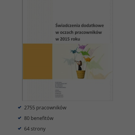
2755 pracowników
80 benefitów
64 strony