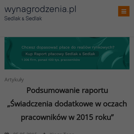
Toggl
navig
Artykuły
Podsumowanie raportu
„Świadczenia dodatkowe w oczach
pracowników w 2015 roku”