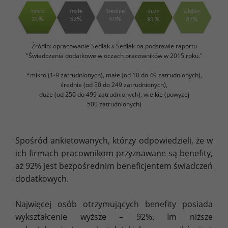
Źródło: opracowanie Sedlak
Sedlak na podstawie raportu
&
"Świadczenia dodatkowe w oczach pracowników w 2015 roku."
*mikro (1-9 zatrudnionych), małe (od 10 do 49 zatrudnionych),
średnie (od 50 do 249 zatrudnionych),
duże (od 250 do 499 zatrudnionych), wielkie (powyżej
500 zatrudnionych)
Spośród ankietowanych, którzy odpowiedzieli, że w
ich firmach pracownikom przyznawane są benefity,
aż 92% jest bezpośrednim beneficjentem świadczeń
dodatkowych.
Najwięcej osób otrzymujących benefity posiada
wykształcenie wyższe – 92%. Im niższe