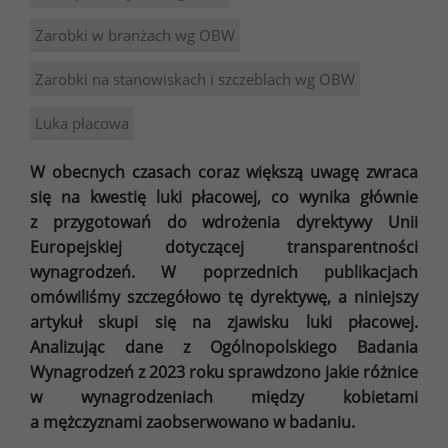
Zarobki w branżach wg OBW
Zarobki na stanowiskach i szczeblach wg OBW
Luka płacowa
W obecnych czasach coraz większą uwagę zwraca
się na kwestię luki płacowej, co wynika głównie
z przygotowań do wdrożenia dyrektywy Unii
Europejskiej dotyczącej transparentności
wynagrodzeń. W poprzednich publikacjach
omówiliśmy szczegółowo tę dyrektywę, a niniejszy
artykuł skupi się na zjawisku luki płacowej.
Analizując dane z Ogólnopolskiego Badania
Wynagrodzeń z 2023 roku sprawdzono jakie różnice
w wynagrodzeniach między kobietami
a mężczyznami zaobserwowano w badaniu.