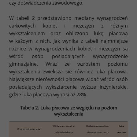
czy doświadczenia zawodowego.
W tabeli 2 przedstawiono mediany wynagrodzeń
całkowitych kobiet i mężczyzn z różnym
wykształceniem oraz obliczono lukę płacową
w każdym z nich. Jak wynika z tabeli najmniejsze
różnice w wynagrodzeniach kobiet i mężczyzn są
wśród osób posiadających wynagrodzenie
gimnazjalne. Wraz ze wzrostem poziomu
wykształcenia zwiększa się również luka płacowa.
Największe nierówności płacowe widać wśród osób
posiadających wykształcenie wyższe inżynierskie,
gdzie luka płacowa wynosi aż 28%.
Tabela 2. Luka płacowa ze względu na poziom
wykształcenia
Mediana wynagrodzeń
Mediana wynagrodzeń
Luka
Poziom wykształcenia
całkowitych kobiet
całkowitych mężczyzn
płacowa