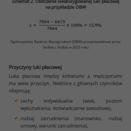
Schemat 2. Obliczenie nieskorygowanej luki płacowej
na przykładzie OBW
Ogólnopolskie Badanie Wynagrodzeń (OBW) przeprowadzone przez
Sedlak
Sedlak w 2023 roku
&
Przyczyny luki płacowej
Luka płacowa między kobietami a mężczyznami
ma wiele przyczyn. Niektóre z głównych czynników
obejmują:
cechy indywidualne (wiek, poziom
wykształcenia, doświadczenie zawodowe),
rodzaj zatrudnienia (stanowisko, rodzaj
umowy, warunki zatrudnienia),