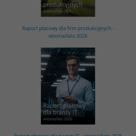
Raport płacowy dla firm produkcyjnych -
wiosna/lato 2026
Raport płacowy dla branży IT - wiosna/lato 2026