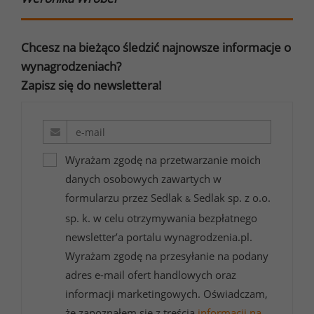
Chcesz na bieżąco śledzić najnowsze informacje o
wynagrodzeniach?
Zapisz się do newslettera!
Wyrażam zgodę na przetwarzanie moich
danych osobowych zawartych w
formularzu przez Sedlak
Sedlak sp. z o.o.
&
sp. k. w celu otrzymywania bezpłatnego
newsletter’a portalu wynagrodzenia.pl.
Wyrażam zgodę na przesyłanie na podany
adres e-mail ofert handlowych oraz
informacji marketingowych. Oświadczam,
że zapoznałem się z treścią
informacji na