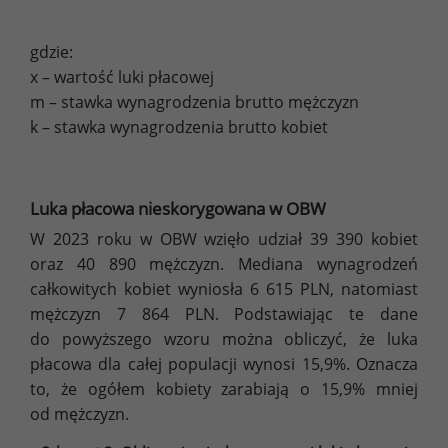
gdzie:
x – wartość luki płacowej
m – stawka wynagrodzenia brutto mężczyzn
k – stawka wynagrodzenia brutto kobiet
Luka płacowa nieskorygowana w OBW
W 2023 roku w OBW wzięło udział 39 390 kobiet
oraz 40 890 mężczyzn. Mediana wynagrodzeń
całkowitych kobiet wyniosła 6 615 PLN, natomiast
mężczyzn 7 864 PLN. Podstawiając te dane
do powyższego wzoru można obliczyć, że luka
płacowa dla całej populacji wynosi 15,9%. Oznacza
to, że ogółem kobiety zarabiają o 15,9% mniej
od mężczyzn.