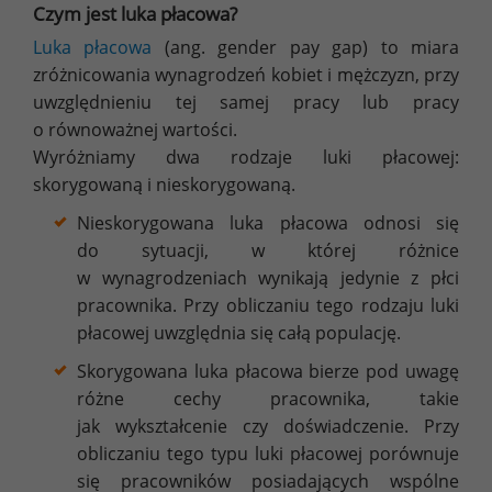
Czym jest luka płacowa?
Luka płacowa
(ang. gender pay gap) to miara
zróżnicowania wynagrodzeń kobiet i mężczyzn, przy
uwzględnieniu tej samej pracy lub pracy
o równoważnej wartości.
Wyróżniamy dwa rodzaje luki płacowej:
skorygowaną i nieskorygowaną.
Nieskorygowana luka płacowa odnosi się
do sytuacji, w której różnice
w wynagrodzeniach wynikają jedynie z płci
pracownika. Przy obliczaniu tego rodzaju luki
płacowej uwzględnia się całą populację.
Skorygowana luka płacowa bierze pod uwagę
różne cechy pracownika, takie
jak wykształcenie czy doświadczenie. Przy
obliczaniu tego typu luki płacowej porównuje
się pracowników posiadających wspólne