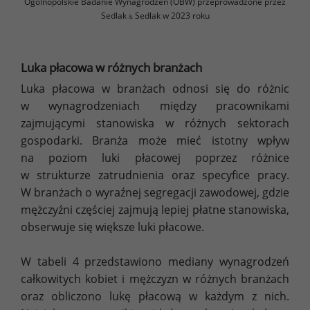
Ogólnopolskie Badanie Wynagrodzeń (OBW) przeprowadzone przez
Sedlak
Sedlak w 2023 roku
&
Luka płacowa w różnych branżach
Luka płacowa w branżach odnosi się do różnic
w wynagrodzeniach między pracownikami
zajmującymi stanowiska w różnych sektorach
gospodarki. Branża może mieć istotny wpływ
na poziom luki płacowej poprzez różnice
w strukturze zatrudnienia oraz specyfice pracy.
W branżach o wyraźnej segregacji zawodowej, gdzie
mężczyźni częściej zajmują lepiej płatne stanowiska,
obserwuje się większe luki płacowe.
W tabeli 4 przedstawiono mediany wynagrodzeń
całkowitych kobiet i mężczyzn w różnych branżach
oraz obliczono lukę płacową w każdym z nich.