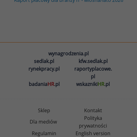
wynagrodzenia.pl
sedlak.pl
kfw.sedlak.pl
rynekpracy.pl
raportyplacowe.
pl
badania
HR
.pl
wskazniki
HR
.pl
Sklep
Kontakt
Polityka
Dla mediów
prywatności
Regulamin
English version