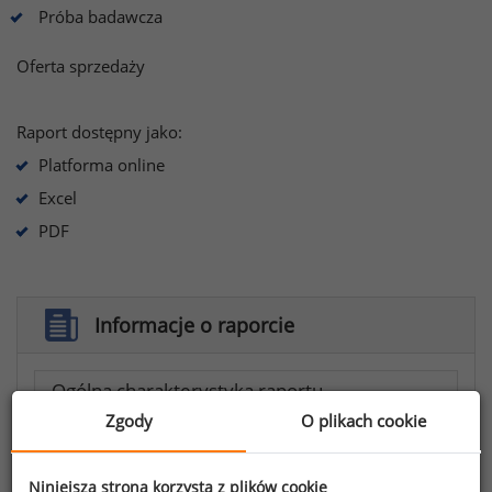
Próba badawcza
Oferta sprzedaży
Raport dostępny jako:
Platforma online
Excel
PDF
Informacje o raporcie
Ogólna charakterystyka raportu
Zgody
O plikach cookie
Informacje zawarte w raporcie
Analiza comparatio
Niniejsza strona korzysta z plików cookie