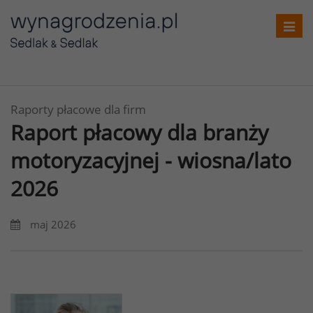
Toggl
navig
Raporty płacowe dla firm
Raport płacowy dla branży
motoryzacyjnej - wiosna/lato
2026
maj 2026