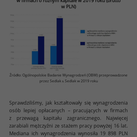
w firmach o różnym kapitale w 2019 roku (brutto
w PLN)
Źródło: Ogólnopolskie Badanie Wynagrodzeń (OBW) przeprowadzone
przez Sedlak
Sedlak w 2019 roku
&
Sprawdziliśmy, jak kształtowały się wynagrodzenia
osób lepiej opłacanych – pracujących w firmach
z przewagą kapitału zagranicznego. Najwięcej
zarabiali mężczyźni ze stażem pracy powyżej 16 lat.
Mediana ich wynagrodzenia wynosiła 19 898 PLN