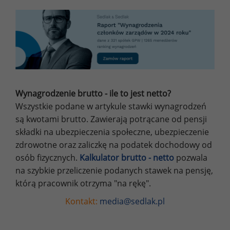
Wynagrodzenie brutto - ile to jest netto?
Wszystkie podane w artykule stawki wynagrodzeń
są kwotami brutto. Zawierają potrącane od pensji
składki na ubezpieczenia społeczne, ubezpieczenie
zdrowotne oraz zaliczkę na podatek dochodowy od
osób fizycznych.
Kalkulator brutto - netto
pozwala
na szybkie przeliczenie podanych stawek na pensję,
którą pracownik otrzyma "na rękę".
Kontakt:
media@sedlak.pl