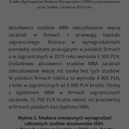
Źródło: Ogólnopolskie Badanie Wynagrodzeń (OBW) przeprowadzone
przez Sedlak
Sedlak w 2019 roku
&
Absolwenci studiów MBA zdecydowanie więcej
zarabiali w firmach z przewagą kapitału
zagranicznego. Różnica w wynagrodzeniach
pomiędzy osobami pracującymi w polskich firmach
a w zagranicznych w 2019 roku wynosiła 5 900 PLN.
Dodatkowo absolwenci studiów MBA zarabiali
zdecydowanie więcej niż osoby bez tych studiów.
W polskich firmach różnica ta wynosiła 4 800 PLN,
z kolei w zagranicznych aż 9 000 PLN brutto. Osoby
z dyplomem MBA w firmach zagranicznych
zarabiały 10 700 PLN brutto więcej niż pracownicy
w firmach polskich bez dyplomu MBA.
Wykres 2. Mediana miesięcznych wynagrodzeń
całkowitych studiów absolwentów MBA