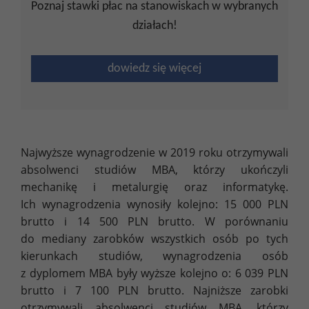
Poznaj stawki płac na stanowiskach w wybranych
działach!
dowiedz się więcej
Najwyższe wynagrodzenie w 2019 roku otrzymywali
absolwenci studiów MBA, którzy ukończyli
mechanikę i metalurgię oraz informatykę.
Ich wynagrodzenia wynosiły kolejno: 15 000 PLN
brutto i 14 500 PLN brutto. W porównaniu
do mediany zarobków wszystkich osób po tych
kierunkach studiów, wynagrodzenia osób
z dyplomem MBA były wyższe kolejno o: 6 039 PLN
brutto i 7 100 PLN brutto. Najniższe zarobki
otrzymywali absolwenci studiów MBA, którzy