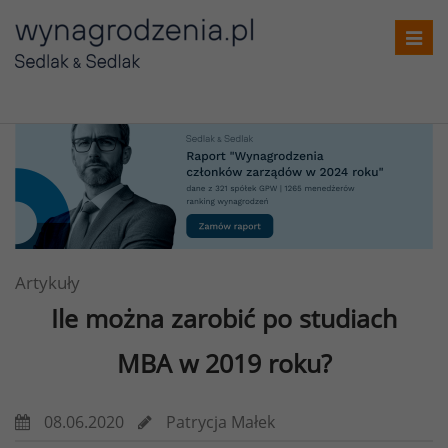
Toggl
navig
Artykuły
Ile można zarobić po studiach
MBA w 2019 roku?
08.06.2020
Patrycja Małek