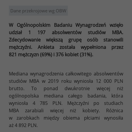
Dane przekrojowe wg OBW
W Ogólnopolskim Badaniu Wynagrodzeń wzięło
udział 1 197 absolwentów studiów MBA.
Zdecydowanie większą grupę osób stanowili
mężczyźni. Ankieta została wypełniona przez
821 mężczyzn (69%) i 376 kobiet (31%).
Mediana wynagrodzenia całkowitego absolwentów
studiów MBA w 2019 roku wyniosła 12 000 PLN
brutto. To ponad dwukrotnie więcej niż
ogólnopolska mediana całego badania, która
wyniosła 4 785 PLN. Mężczyźni po studiach
MBA zarabiali więcej niż kobiety. Różnica
w zarobkach między obiema płciami wynosiła
aż 4 892 PLN.