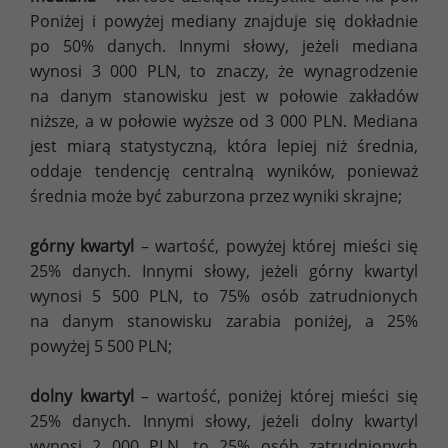
Poniżej i powyżej mediany znajduje się dokładnie
po 50% danych. Innymi słowy, jeżeli mediana
wynosi 3 000 PLN, to znaczy, że wynagrodzenie
na danym stanowisku jest w połowie zakładów
niższe, a w połowie wyższe od 3 000 PLN. Mediana
jest miarą statystyczną, która lepiej niż średnia,
oddaje tendencję centralną wyników, ponieważ
średnia może być zaburzona przez wyniki skrajne;
górny kwartyl
– wartość, powyżej której mieści się
25% danych. Innymi słowy, jeżeli górny kwartyl
wynosi 5 500 PLN, to 75% osób zatrudnionych
na danym stanowisku zarabia poniżej, a 25%
powyżej 5 500 PLN;
dolny kwartyl
– wartość, poniżej której mieści się
25% danych. Innymi słowy, jeżeli dolny kwartyl
wynosi 2 000 PLN, to 25% osób zatrudnionych