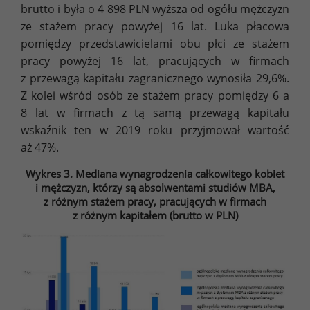
brutto i była o 4 898 PLN wyższa od ogółu mężczyzn
ze stażem pracy powyżej 16 lat. Luka płacowa
pomiędzy przedstawicielami obu płci ze stażem
pracy powyżej 16 lat, pracujących w firmach
z przewagą kapitału zagranicznego wynosiła 29,6%.
Z kolei wśród osób ze stażem pracy pomiędzy 6 a
8 lat w firmach z tą samą przewagą kapitału
wskaźnik ten w 2019 roku przyjmował wartość
aż 47%.
Wykres 3. Mediana wynagrodzenia całkowitego kobiet
i mężczyzn, którzy są absolwentami studiów MBA,
z różnym stażem pracy, pracujących w firmach
z różnym kapitałem (brutto w PLN)