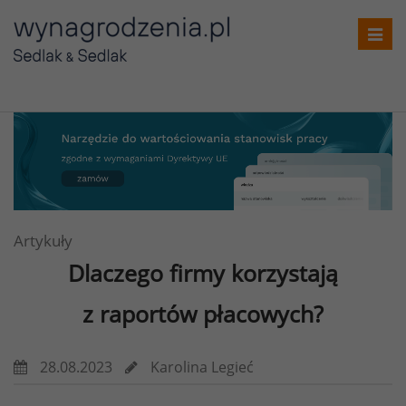
Toggl
navig
Artykuły
Dlaczego firmy korzystają
z raportów płacowych?
28.08.2023
Karolina Legieć