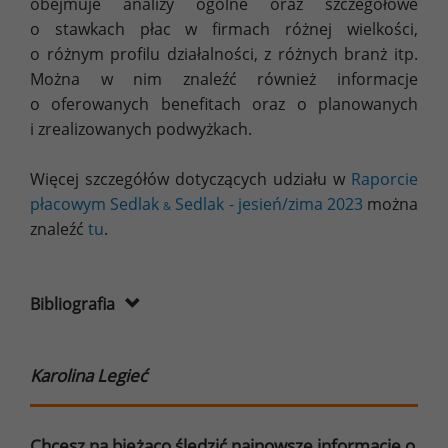
obejmuje analizy ogólne oraz szczegółowe
o stawkach płac w firmach różnej wielkości,
o różnym profilu działalności, z różnych branż itp.
Można w nim znaleźć również informacje
o oferowanych benefitach oraz o planowanych
i zrealizowanych podwyżkach.
Więcej szczegółów dotyczących udziału w
Raporcie
płacowym Sedlak
Sedlak - jesień/zima 2023
można
&
znaleźć
tu
.
Bibliografia
Karolina Legieć
Chcesz na bieżąco śledzić najnowsze informacje o