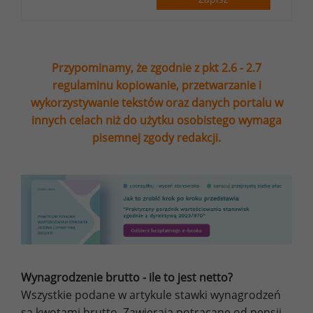
Przypominamy, że zgodnie z pkt 2.6 - 2.7
regulaminu kopiowanie, przetwarzanie i
wykorzystywanie tekstów oraz danych portalu w
innych celach niż do użytku osobistego wymaga
pisemnej zgody redakcji.
Wynagrodzenie brutto - ile to jest netto?
Wszystkie podane w artykule stawki wynagrodzeń
są kwotami brutto. Zawierają potrącane od pensji