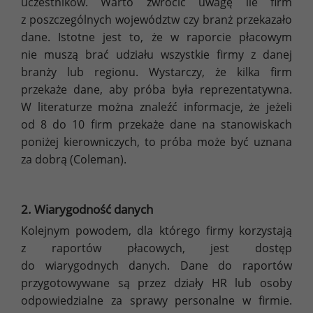
uczestników. Warto zwrócić uwagę ile firm
z poszczególnych województw czy branż przekazało
dane. Istotne jest to, że w raporcie płacowym
nie muszą brać udziału wszystkie firmy z danej
branży lub regionu. Wystarczy, że kilka firm
przekaże dane, aby próba była reprezentatywna.
W literaturze można znaleźć informacje, że jeżeli
od 8 do 10 firm przekaże dane na stanowiskach
poniżej kierowniczych, to próba może być uznana
za dobrą (Coleman).
2. Wiarygodność danych
Kolejnym powodem, dla którego firmy korzystają
z raportów płacowych, jest dostęp
do wiarygodnych danych. Dane do raportów
przygotowywane są przez działy HR lub osoby
odpowiedzialne za sprawy personalne w firmie.