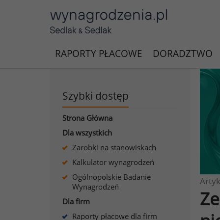
RAPORTY PŁACOWE
DORADZTWO
Szybki dostęp
Strona Główna
Dla wszystkich
Zarobki na stanowiskach
Kalkulator wynagrodzeń
Ogólnopolskie Badanie
Artyk
Wynagrodzeń
Ze
Dla firm
Raporty płacowe dla firm