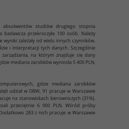
te absolwentów studiów drugiego stopnia
ba badawcza przekroczyła 100 osób. Należy
e wyniki zależały od wielu innych czynników.
ie i interpretacji tych danych. Szczególnie
 zarządzania, na którym znajduje się dany
gdzie mediana zarobków wyniosła 5 400 PLN,
 Komputerowych, gdzie mediana zarobków
zięli udział w OBW, 91 pracuje w Warszawie
racuje na stanowiskach kierowniczych (31%).
biali przeciętnie 6 900 PLN. Wśród próby
). Dodatkowo 283 z nich pracuje w Warszawie