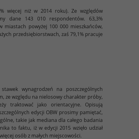
% więcej niż w 2014 roku). Ze względów
iśmy dane 143 010 respondentów. 63,3%
 w miastach powyżej 100 000 mieszkańców,
użych przedsiębiorstwach, zaś 79,1% pracuje
 stawek wynagrodzeń na poszczególnych
ym, ze względu na nielosowy charakter próby,
eży traktować jako orientacyjne. Opisują
szczególnych edycji OBW prosimy pamiętać,
ogólne, takie jak mediana dla całego badania
ika to faktu, iż w edycji 2015 wzięło udział
więcej osób z małych miejscowości.