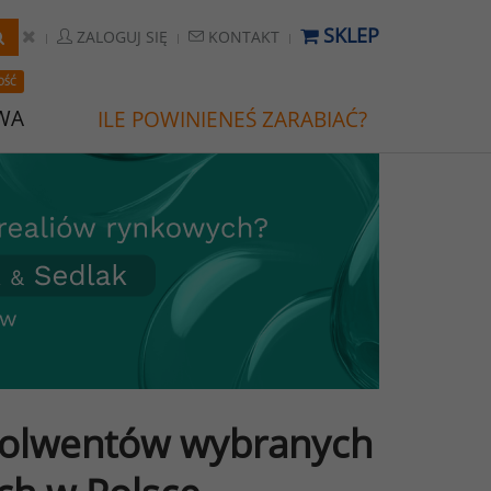
SKLEP
ZALOGUJ SIĘ
KONTAKT
OŚĆ
WA
ILE POWINIENEŚ ZARABIAĆ?
solwentów wybranych