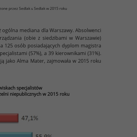
zone przez Sedlak
Sedlak w 2015 roku
&
iż ogólna mediana dla Warszawy. Absolwenci
arządzania (obie z siedzibami w Warszawie)
 Na 125 osób posiadających dyplom magistra
cjalistami (57%), a 39 kierownikami (31%).
ą jako Alma Mater, zajmowała w 2015 roku
iskach specjalistów
elni niepublicznych w 2015 roku