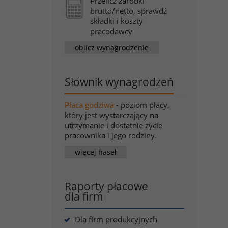
Przelicz zarobki
brutto/netto, sprawdź
składki i koszty
pracodawcy
oblicz wynagrodzenie
Słownik wynagrodzeń
Płaca godziwa
- poziom płacy,
który jest wystarczający na
utrzymanie i dostatnie życie
pracownika i jego rodziny.
więcej haseł
Raporty płacowe
dla firm
Dla firm produkcyjnych