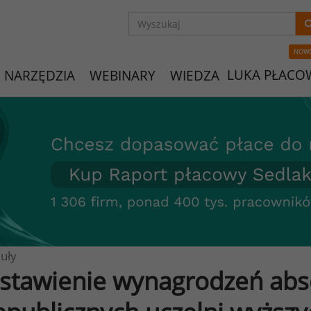
NOW
LUKA PŁACO
NARZĘDZIA
WEBINARY
WIEDZA
uły
stawienie wynagrodzeń ab