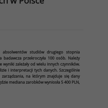
ch w Polsce
te absolwentów studiów drugiego stopnia
ba badawcza przekroczyła 100 osób. Należy
e wyniki zależały od wielu innych czynników.
ie i interpretacji tych danych. Szczególnie
 zarządzania, na którym znajduje się dany
gdzie mediana zarobków wyniosła 5 400 PLN,