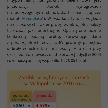
Przypominamy, że głównym celem OBW jest
prezentacja stawek wynagrodzeń
na poszczególnych stanowiskach (m.in. poprzez
moduł "
Moja płaca
”). W związku z tym, ze względu
na nielosowy charakter próby, wyniki ogólne należy
traktować, jako orientacyjne. Opisują one jedynie
konkretną badaną próbę. Porównując dane
z poszczególnych edycji OBW prosimy pamiętać,
iż brały w nich udział inne osoby. Miło nam przy
okazji poinformować, że od pierwszej edycji w 2003
roku naszą ankietę wypełniło 1 276 051 osób.