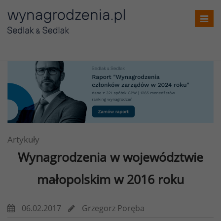
Toggl
navig
Artykuły
Wynagrodzenia
w województwie
małopolskim w 2016 roku
06.02.2017
Grzegorz Poręba