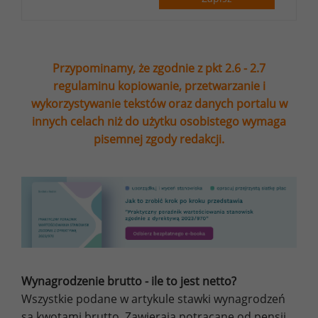
Przypominamy, że zgodnie z pkt 2.6 - 2.7
regulaminu kopiowanie, przetwarzanie i
wykorzystywanie tekstów oraz danych portalu w
innych celach niż do użytku osobistego wymaga
pisemnej zgody redakcji.
Wynagrodzenie brutto - ile to jest netto?
Wszystkie podane w artykule stawki wynagrodzeń
są kwotami brutto. Zawierają potrącane od pensji