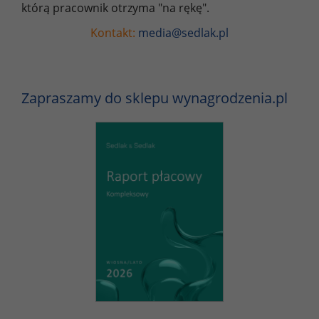
którą pracownik otrzyma "na rękę".
Kontakt:
media@sedlak.pl
Zapraszamy do sklepu wynagrodzenia.pl