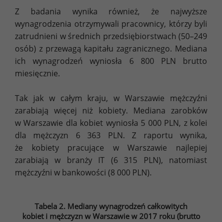
Z badania wynika również, że najwyższe
wynagrodzenia otrzymywali pracownicy, którzy byli
zatrudnieni w średnich przedsiębiorstwach (50–249
osób) z przewagą kapitału zagranicznego. Mediana
ich wynagrodzeń wyniosła 6 800 PLN brutto
miesięcznie.
Tak jak w całym kraju, w Warszawie mężczyźni
zarabiają więcej niż kobiety. Mediana zarobków
w Warszawie dla kobiet wyniosła 5 000 PLN, z kolei
dla mężczyzn 6 363 PLN. Z raportu wynika,
że kobiety pracujące w Warszawie najlepiej
zarabiają w branży IT (6 315 PLN), natomiast
mężczyźni w bankowości (8 000 PLN).
Tabela 2. Mediany wynagrodzeń całkowitych
kobiet i mężczyzn w Warszawie w 2017 roku (brutto