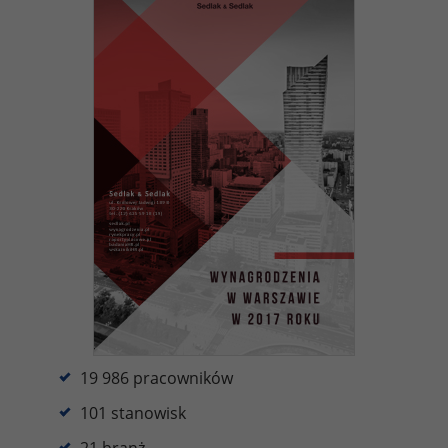
19 986 pracowników
101 stanowisk
21 branż