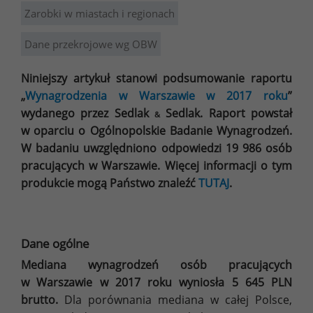
Zarobki w miastach i regionach
Dane przekrojowe wg OBW
Niniejszy artykuł stanowi podsumowanie raportu
„
Wynagrodzenia w Warszawie w 2017 roku
”
wydanego przez Sedlak
Sedlak. Raport powstał
&
w oparciu o Ogólnopolskie Badanie Wynagrodzeń.
W badaniu uwzględniono odpowiedzi 19 986 osób
pracujących w Warszawie. Więcej informacji o tym
produkcie mogą Państwo znaleźć
TUTAJ
.
Dane ogólne
Mediana wynagrodzeń osób pracujących
w Warszawie w 2017 roku wyniosła 5 645 PLN
brutto.
Dla porównania mediana w całej Polsce,