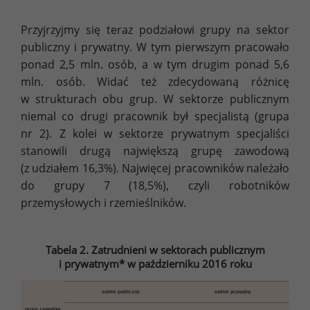
Przyjrzyjmy się teraz podziałowi grupy na sektor
publiczny i prywatny. W tym pierwszym pracowało
ponad 2,5 mln. osób, a w tym drugim ponad 5,6
mln. osób. Widać też zdecydowaną różnicę
w strukturach obu grup. W sektorze publicznym
niemal co drugi pracownik był specjalistą (grupa
nr 2). Z kolei w sektorze prywatnym specjaliści
stanowili drugą największą grupę zawodową
(z udziałem 16,3%). Najwięcej pracowników należało
do grupy 7 (18,5%), czyli robotników
przemysłowych i rzemieślników.
Tabela 2. Zatrudnieni w sektorach publicznym
i prywatnym* w październiku 2016 roku
sektor publiczny
sektor prywatny
grupa zawodów