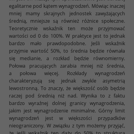
egalitarne pod kątem wynagrodzeń. Mówiąc inaczej
mniej mamy skrajnych jednostek zawyżających
średnią, mniejsze są również różnice społeczne.
Teoretycznie wskaźnik ten może przyjmować
wartości od 0 do 100%. W praktyce jest to jednak
bardzo mało prawdopodobne. Jeśli wskaźnik
przyjmie wartość 50%, to średnia będzie równała
się medianie, a rozkład będzie równomierny.
Połowa pracujących zarabia mniej niż średnia,
a połowa więcej. Rozkłady wynagrodzeń
charakteryzują się jednak zwykle asymetrią
lewostronną. To znaczy, że większość osób będzie
raczej pod średnią niż nad. Wynika to z faktu
bardzo wyraźnej dolnej granicy wynagrodzenia,
jakim jest wynagrodzenie minimalne. Górny limit
wynagrodzeń jest w większości przypadków
nieograniczony. W związku z tym możemy przyjąć,
że jeśli wskaźnik ten dąży do 50% to struktura