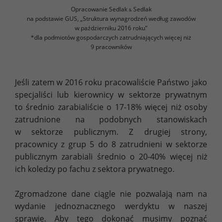
Opracowanie Sedlak
Sedlak
&
na podstawie GUS, „Struktura wynagrodzeń według zawodów
w październiku 2016 roku”
*dla podmiotów gospodarczych zatrudniających więcej niż
9 pracowników
Jeśli zatem w 2016 roku pracowaliście Państwo jako
specjaliści lub kierownicy w sektorze prywatnym
to średnio zarabialiście o 17-18% więcej niż osoby
zatrudnione na podobnych stanowiskach
w sektorze publicznym. Z drugiej strony,
pracownicy z grup 5 do 8 zatrudnieni w sektorze
publicznym zarabiali średnio o 20-40% więcej niż
ich koledzy po fachu z sektora prywatnego.
Zgromadzone dane ciągle nie pozwalają nam na
wydanie jednoznacznego werdyktu w naszej
sprawie. Aby tego dokonać musimy poznać