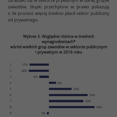
zarabiało się w sektorze prywatnym w danej grupie
zawodów. Słupki przechylone w prawo pokazują
o ile procent więcej średnio płacił sektor publiczny
od prywatnego.
Wykres 3. Względne różnice w średnich
wynagrodzeniach*
wśród wielkich grup zawodów w sektorze publicznym
i prywatnym w 2016 roku