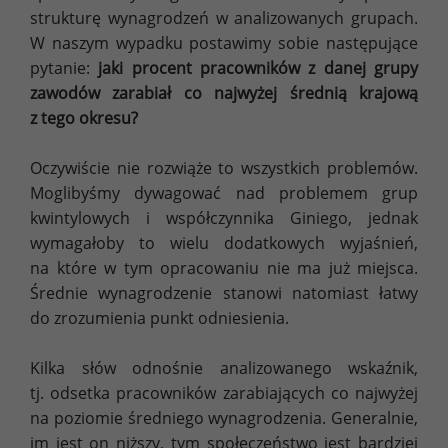
strukturę wynagrodzeń w analizowanych grupach.
W naszym wypadku postawimy sobie następujące
pytanie:
jaki procent pracowników z danej grupy
zawodów zarabiał co najwyżej średnią krajową
z tego okresu?
Oczywiście nie rozwiąże to wszystkich problemów.
Moglibyśmy dywagować nad problemem grup
kwintylowych i współczynnika Giniego, jednak
wymagałoby to wielu dodatkowych wyjaśnień,
na które w tym opracowaniu nie ma już miejsca.
Średnie wynagrodzenie stanowi natomiast łatwy
do zrozumienia punkt odniesienia.
Kilka słów odnośnie analizowanego wskaźnik,
tj. odsetka pracowników zarabiających co najwyżej
na poziomie średniego wynagrodzenia. Generalnie,
im jest on niższy, tym społeczeństwo jest bardziej