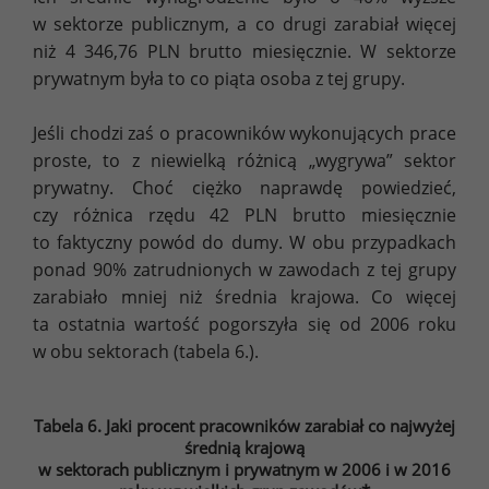
w sektorze publicznym, a co drugi zarabiał więcej
niż 4 346,76 PLN brutto miesięcznie. W sektorze
prywatnym była to co piąta osoba z tej grupy.
Jeśli chodzi zaś o pracowników wykonujących prace
proste, to z niewielką różnicą „wygrywa” sektor
prywatny. Choć ciężko naprawdę powiedzieć,
czy różnica rzędu 42 PLN brutto miesięcznie
to faktyczny powód do dumy. W obu przypadkach
ponad 90% zatrudnionych w zawodach z tej grupy
zarabiało mniej niż średnia krajowa. Co więcej
ta ostatnia wartość pogorszyła się od 2006 roku
w obu sektorach (tabela 6.).
Tabela 6. Jaki procent pracowników zarabiał co najwyżej
średnią krajową
w sektorach publicznym i prywatnym w 2006 i w 2016