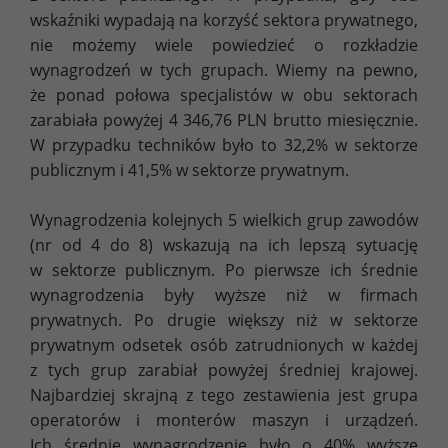
wskaźniki wypadają na korzyść sektora prywatnego,
nie możemy wiele powiedzieć o rozkładzie
wynagrodzeń w tych grupach. Wiemy na pewno,
że ponad połowa specjalistów w obu sektorach
zarabiała powyżej 4 346,76 PLN brutto miesięcznie.
W przypadku techników było to 32,2% w sektorze
publicznym i 41,5% w sektorze prywatnym.
Wynagrodzenia kolejnych 5 wielkich grup zawodów
(nr od 4 do 8) wskazują na ich lepszą sytuację
w sektorze publicznym. Po pierwsze ich średnie
wynagrodzenia były wyższe niż w firmach
prywatnych. Po drugie większy niż w sektorze
prywatnym odsetek osób zatrudnionych w każdej
z tych grup zarabiał powyżej średniej krajowej.
Najbardziej skrajną z tego zestawienia jest grupa
operatorów i monterów maszyn i urządzeń.
Ich średnie wynagrodzenie było o 40% wyższe