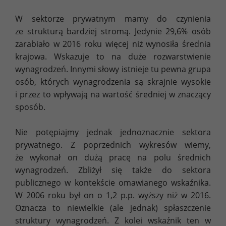
W sektorze prywatnym mamy do czynienia
ze strukturą bardziej stromą. Jedynie 29,6% osób
zarabiało w 2016 roku więcej niż wynosiła średnia
krajowa. Wskazuje to na duże rozwarstwienie
wynagrodzeń. Innymi słowy istnieje tu pewna grupa
osób, których wynagrodzenia są skrajnie wysokie
i przez to wpływają na wartość średniej w znaczący
sposób.
Nie potępiajmy jednak jednoznacznie sektora
prywatnego. Z poprzednich wykresów wiemy,
że wykonał on dużą pracę na polu średnich
wynagrodzeń. Zbliżył się także do sektora
publicznego w kontekście omawianego wskaźnika.
W 2006 roku był on o 1,2 p.p. wyższy niż w 2016.
Oznacza to niewielkie (ale jednak) spłaszczenie
struktury wynagrodzeń. Z kolei wskaźnik ten w