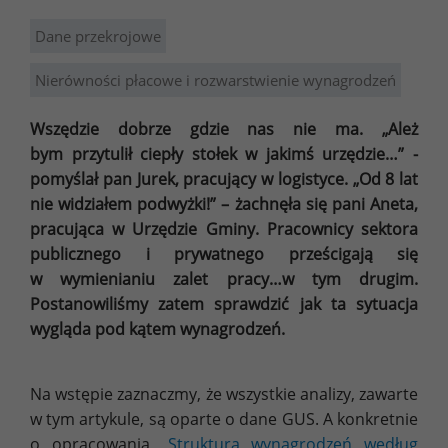
Dane przekrojowe
Nierówności płacowe i rozwarstwienie wynagrodzeń
Wszędzie dobrze gdzie nas nie ma. „Ależ
bym przytulił ciepły stołek w jakimś urzędzie…” -
pomyślał pan Jurek, pracujący w logistyce. „Od 8 lat
nie widziałem podwyżki!” – żachnęła się pani Aneta,
pracująca w Urzędzie Gminy. Pracownicy sektora
publicznego i prywatnego prześcigają się
w wymienianiu zalet pracy…w tym drugim.
Postanowiliśmy zatem sprawdzić jak ta sytuacja
wygląda pod kątem wynagrodzeń.
Na wstępie zaznaczmy, że wszystkie analizy, zawarte
w tym artykule, są oparte o dane GUS. A konkretnie
o opracowania „
Struktura wynagrodzeń według