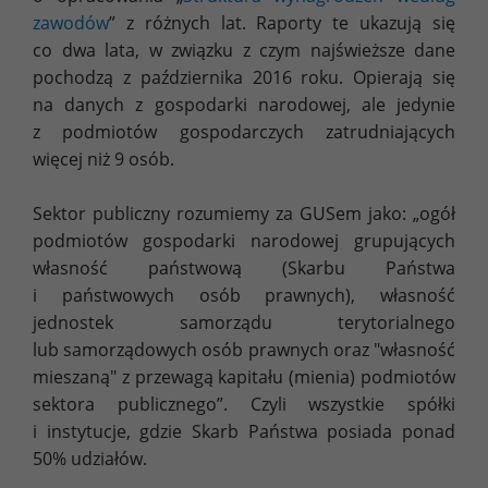
zawodów
” z różnych lat. Raporty te ukazują się
co dwa lata, w związku z czym najświeższe dane
pochodzą z października 2016 roku. Opierają się
na danych z gospodarki narodowej, ale jedynie
z podmiotów gospodarczych zatrudniających
więcej niż 9 osób.
Sektor publiczny rozumiemy za GUSem jako: „ogół
podmiotów gospodarki narodowej grupujących
własność państwową (Skarbu Państwa
i państwowych osób prawnych), własność
jednostek samorządu terytorialnego
lub samorządowych osób prawnych oraz "własność
mieszaną" z przewagą kapitału (mienia) podmiotów
sektora publicznego”. Czyli wszystkie spółki
i instytucje, gdzie Skarb Państwa posiada ponad
50% udziałów.