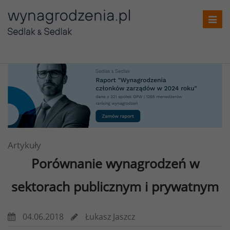
Toggl
navig
Artykuły
Porównanie wynagrodzeń
w
sektorach publicznym i prywatnym
04.06.2018
Łukasz Jaszcz