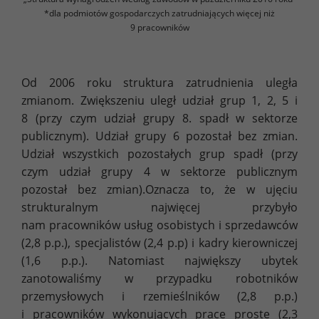
*dla podmiotów gospodarczych zatrudniających więcej niż
9 pracowników
Od 2006 roku struktura zatrudnienia uległa
zmianom. Zwiększeniu uległ udział grup 1, 2, 5 i
8 (przy czym udział grupy 8. spadł w sektorze
publicznym). Udział grupy 6 pozostał bez zmian.
Udział wszystkich pozostałych grup spadł (przy
czym udział grupy 4 w sektorze publicznym
pozostał bez zmian).Oznacza to, że w ujęciu
strukturalnym najwięcej przybyło
nam pracowników usług osobistych i sprzedawców
(2,8 p.p.), specjalistów (2,4 p.p) i kadry kierowniczej
(1,6 p.p.). Natomiast największy ubytek
zanotowaliśmy w przypadku robotników
przemysłowych i rzemieślników (2,8 p.p.)
i pracowników wykonujących prace proste (2,3