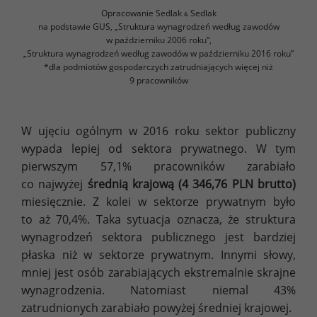
Opracowanie Sedlak
Sedlak
&
na podstawie GUS, „Struktura wynagrodzeń według zawodów
w październiku 2006 roku”,
„Struktura wynagrodzeń według zawodów w październiku 2016 roku”
*dla podmiotów gospodarczych zatrudniających więcej niż
9 pracowników
W ujęciu ogólnym w 2016 roku sektor publiczny
wypada lepiej od sektora prywatnego. W tym
pierwszym 57,1% pracowników zarabiało
co najwyżej
średnią krajową (4 346,76 PLN brutto)
miesięcznie. Z kolei w sektorze prywatnym było
to aż 70,4%. Taka sytuacja oznacza, że struktura
wynagrodzeń sektora publicznego jest bardziej
płaska niż w sektorze prywatnym. Innymi słowy,
mniej jest osób zarabiających ekstremalnie skrajne
wynagrodzenia. Natomiast niemal 43%
zatrudnionych zarabiało powyżej średniej krajowej.