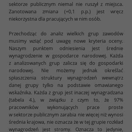
sektorze publicznym niemal nie ruszył z miejsca.
Zanotowana zmiana (+0,1 p.p.) jest wręcz
niekorzystna dla pracujących w nim osób.
Przechodząc do analiz wielkich grup zawodów
musimy wziąć pod uwagę nowe kryteria oceny.
Naszym punktem odniesienia jest średnie
wynagrodzenie w gospodarce narodowej. Każda
z analizowanych grup zalicza się do gospodarki
narodowej. Nie możemy jednak określać
spłaszczenia struktury wynagrodzeń wewnątrz
danej grupy tylko na podstawie omawianego
wskaźnika. Każda z grup jest inaczej wynagradzana
(tabela 4.), w związku z czym to, że 97%
pracowników wykonujących prace proste
w sektorze publicznym zarabia nie więcej niż wynosi
średnia krajowa, nie oznacza że w tej grupie rozkład
wynagrodzeń jest stromy. Oznacza to jedynie,