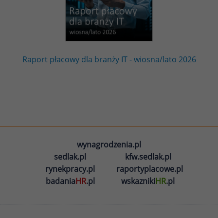
Raport płacowy dla branży IT - wiosna/lato 2026
wynagrodzenia.pl
sedlak.pl
kfw.sedlak.pl
rynekpracy.pl
raportyplacowe.pl
badania
HR
.pl
wskazniki
HR
.pl