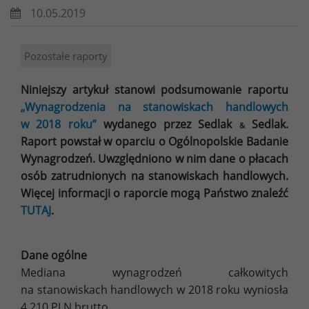
10.05.2019
Pozostałe raporty
Niniejszy artykuł stanowi podsumowanie raportu
„Wynagrodzenia na stanowiskach handlowych
w 2018 roku”
wydanego przez Sedlak
Sedlak.
&
Raport powstał w oparciu o Ogólnopolskie Badanie
Wynagrodzeń. Uwzględniono w nim dane o płacach
osób zatrudnionych na stanowiskach handlowych.
Więcej informacji o raporcie mogą Państwo znaleźć
TUTAJ
.
Dane ogólne
Mediana wynagrodzeń całkowitych
na stanowiskach handlowych w 2018 roku wyniosła
4 210 PLN brutto.