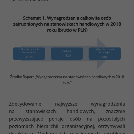
Schemat 1. Wynagrodzenia całkowite osób
zatrudnionych na stanowiskach handlowych w 2018
roku (brutto w PLN)
Źródło: Raport „Wynagrodzenia na stanowiskach handlowych w 2018
roku”
Zdecydowanie najwyższe wynagrodzenia
na stanowiskach handlowych, znacznie
przewyższające pensje osób na pozostałych
poziomach hierarchii organizacyjnej, otrzymywali
dyrektorzy. Mediana ich miesięcznych zarobków