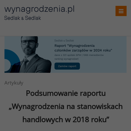
Toggl
navig
Artykuły
Podsumowanie raportu
„Wynagrodzenia na stanowiskach
handlowych w 2018 roku”