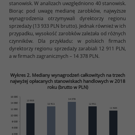
stanowisk. W analizach uwzględniono 40 stanowisk.
Biorąc pod uwagę medianę zarobków, najwyższe
wynagrodzenia otrzymywali dyrektorzy regionu
sprzedaży (13 933 PLN brutto). Jednak również w ich
przypadku, wysokość zarobków zależała od różnych
czynników. Dla przykładu: w polskich firmach
dyrektorzy regionu sprzedaży zarabiali 12 911 PLN,
a w firmach zagranicznych – 14 378 PLN.
Wykres 2. Mediany wynagrodzeń całkowitych na trzech
najwyżej opłacanych stanowiskach handlowych w 2018
roku (brutto w PLN)