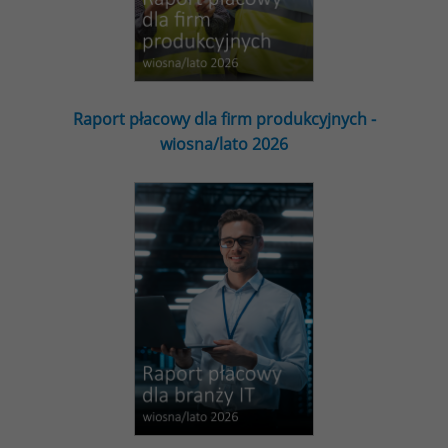
Raport płacowy dla firm produkcyjnych -
wiosna/lato 2026