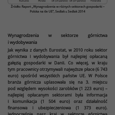
Źródło: Raport „Wynagrodzenia w różnych sektorach gospodarki –
Polska na tle UE”, Sedlak
Sedlak 2014
&
Wynagrodzenia w sektorze górnictwa
i wydobywania
Jak wynika z danych Eurostat, w 2010 roku sektor
górnictwa i wydobywania był najlepiej opłacaną
gałęzią gospodarki w Danii. Co więcej, w kraju
tym pracownicy otrzymywali najwyższe płace (6 743
euro) spośród wszystkich państw UE. W Polsce
branża górnicza uplasowała się na 3. miejscu
pod względem wysokości zarobków (1 223 euro) –
najlepiej opłacanym sektorami była informacja
i komunikacja (1 504 euro) oraz działalność
finansowa i ubezpieczeniowa (1 373 euro).
Jednocześnie nasz kraj w sektorze górnictwa