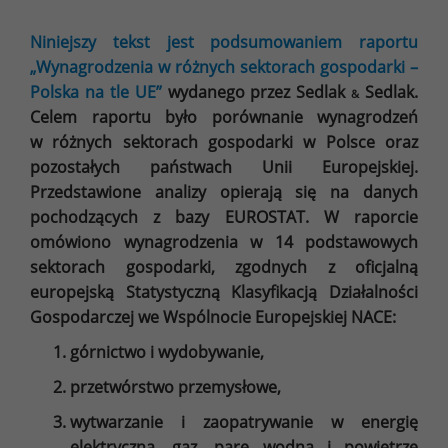
Niniejszy tekst jest podsumowaniem raportu
„Wynagrodzenia w różnych sektorach gospodarki –
Polska na tle UE”
wydanego przez Sedlak
Sedlak.
&
Celem raportu było porównanie wynagrodzeń
w różnych sektorach gospodarki w Polsce oraz
pozostałych państwach Unii Europejskiej.
Przedstawione analizy opierają się na danych
pochodzących z bazy EUROSTAT. W raporcie
omówiono wynagrodzenia w 14 podstawowych
sektorach gospodarki, zgodnych z oficjalną
europejską Statystyczną Klasyfikacją Działalności
Gospodarczej we Wspólnocie Europejskiej NACE:
górnictwo i wydobywanie,
przetwórstwo przemysłowe,
wytwarzanie i zaopatrywanie w energię
elektryczną, gaz, parę wodną i powietrze