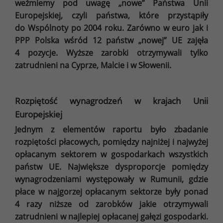
weźmiemy pod uwagę „nowe” Państwa Unii
Europejskiej, czyli państwa, które przystąpiły
do Wspólnoty po 2004 roku. Zarówno w euro jak i
PPP Polska wśród 12 państw „nowej” UE zajęła
4 pozycje. Wyższe zarobki otrzymywali tylko
zatrudnieni na Cyprze, Malcie i w Słowenii.
Rozpiętość wynagrodzeń w krajach Unii
Europejskiej
Jednym z elementów raportu było zbadanie
rozpiętości płacowych, pomiędzy najniżej i najwyżej
opłacanym sektorem w gospodarkach wszystkich
państw UE. Największe dysproporcje pomiędzy
wynagrodzeniami występowały w Rumunii, gdzie
płace w najgorzej opłacanym sektorze były ponad
4 razy niższe od zarobków jakie otrzymywali
zatrudnieni w najlepiej opłacanej gałęzi gospodarki.