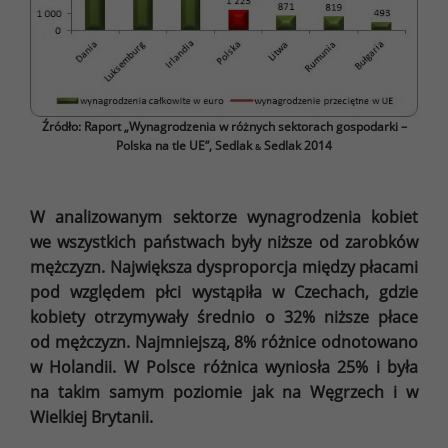
Źródło: Raport „Wynagrodzenia w różnych sektorach gospodarki –
Polska na tle UE”, Sedlak
Sedlak 2014
&
W analizowanym sektorze wynagrodzenia kobiet
we wszystkich państwach były niższe od zarobków
mężczyzn. Największa dysproporcja między płacami
pod względem płci wystąpiła w Czechach, gdzie
kobiety otrzymywały średnio o 32% niższe płace
od mężczyzn. Najmniejszą, 8% różnice odnotowano
w Holandii. W Polsce różnica wyniosła 25% i była
na takim samym poziomie jak na Węgrzech i w
Wielkiej Brytanii.