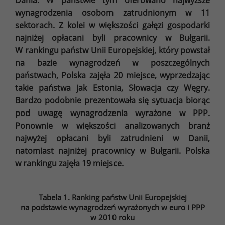
Dania. W państwie tym oferowano najwyższe
wynagrodzenia osobom zatrudnionym w 11
sektorach. Z kolei w większości gałęzi gospodarki
najniżej opłacani byli pracownicy w Bułgarii.
W rankingu państw Unii Europejskiej, który powstał
na bazie wynagrodzeń w poszczególnych
państwach, Polska zajęła 20 miejsce, wyprzedzając
takie państwa jak Estonia, Słowacja czy Węgry.
Bardzo podobnie prezentowała się sytuacja biorąc
pod uwagę wynagrodzenia wyrażone w PPP.
Ponownie w większości analizowanych branż
najwyżej opłacani byli zatrudnieni w Danii,
natomiast najniżej pracownicy w Bułgarii. Polska
w rankingu zajęła 19 miejsce.
Tabela 1. Ranking państw Unii Europejskiej
na podstawie wynagrodzeń wyrażonych w euro i PPP
w 2010 roku