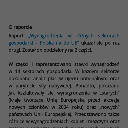
O raporcie
Raport
„Wynagrodzenia w różnych sektorach
gospodarki – Polska na tle UE”
ukazał się po raz
drugi. Został on podzielony na 2 części.
W części I zaprezentowano stawki wynagrodzeń
w 14 sektorach gospodarki. W każdym sektorze
dokonano analiz płac w ujęciu nominalnym oraz
w parytecie siły nabywczej. Ponadto, pokazano
jak kształtowały się wynagrodzenia w „starych”
(kraje tworzące Unię Europejską przed akcesją
nowych członków w 2004 roku) oraz „nowych”
państwach Unii Europejskiej. Przedstawiono także
różnice w wynagrodzeniach kobiet i mężczyzn oraz