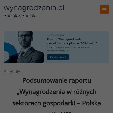
Toggl
navig
Artykuły
Podsumowanie raportu
„Wynagrodzenia w różnych
sektorach gospodarki – Polska