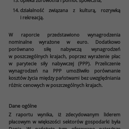
opieka zdrowotna i pomoc społeczna,
działalność związana z kulturą, rozrywką
i rekreacją.
W raporcie przedstawiono wynagrodzenia
nominalne wyrażone w euro. Dodatkowo
porównano siłę nabywczą wynagrodzeń
w poszczególnych krajach, poprzez wyrażenie płac
w parytecie siły nabywczej (PPP). Przeliczenie
wynagrodzeń na PPP umożliwiło porównanie
kosztów życia między państwami bez uwzględniania
różnic cenowych w poszczególnych krajach.
Dane ogólne
Z raportu wynika, iż zdecydowanym liderem
płacowym w większości sektorów gospodarki była