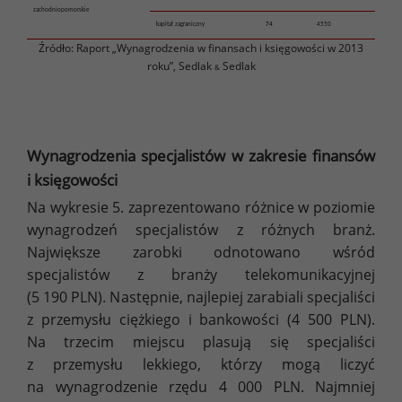
zachodniopomorskie
kapitał zagraniczny
74
4550
Źródło: Raport „Wynagrodzenia w finansach i księgowości w 2013
roku”, Sedlak
Sedlak
&
Wynagrodzenia specjalistów w zakresie finansów
i księgowości
Na wykresie 5. zaprezentowano różnice w poziomie
wynagrodzeń specjalistów z różnych branż.
Największe zarobki odnotowano wśród
specjalistów z branży telekomunikacyjnej
(5 190 PLN). Następnie, najlepiej zarabiali specjaliści
z przemysłu ciężkiego i bankowości (4 500 PLN).
Na trzecim miejscu plasują się specjaliści
z przemysłu lekkiego, którzy mogą liczyć
na wynagrodzenie rzędu 4 000 PLN. Najmniej