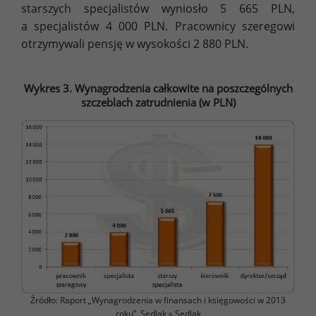
starszych specjalistów wyniosło 5 665 PLN,
a specjalistów 4 000 PLN. Pracownicy szeregowi
otrzymywali pensję w wysokości 2 880 PLN.
Wykres 3. Wynagrodzenia całkowite na poszczególnych
szczeblach zatrudnienia (w PLN)
Źródło: Raport „Wynagrodzenia w finansach i księgowości w 2013
roku”, Sedlak
Sedlak
&