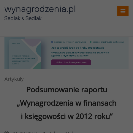
Toggl
navig
Artykuły
Podsumowanie raportu
„Wynagrodzenia w finansach
i księgowości w 2012 roku”