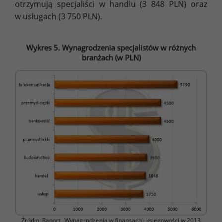
otrzymują specjaliści w handlu (3 848 PLN) oraz
w usługach (3 750 PLN).
Wykres 5. Wynagrodzenia specjalistów w różnych
branżach (w PLN)
Źródło: Raport „Wynagrodzenia w finansach i księgowości w 2013