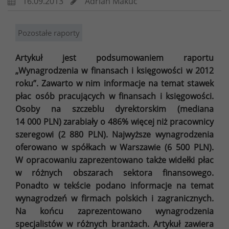
16.09.2013
Adrian Makuc
Pozostałe raporty
Artykuł jest podsumowaniem raportu
„Wynagrodzenia w finansach i księgowości w 2012
roku”. Zawarto w nim informacje na temat stawek
płac osób pracujących w finansach i księgowości.
Osoby na szczeblu dyrektorskim (mediana
14 000 PLN) zarabiały o 486% więcej niż pracownicy
szeregowi (2 880 PLN). Najwyższe wynagrodzenia
oferowano w spółkach w Warszawie (6 500 PLN).
W opracowaniu zaprezentowano także widełki płac
w różnych obszarach sektora finansowego.
Ponadto w tekście podano informacje na temat
wynagrodzeń w firmach polskich i zagranicznych.
Na końcu zaprezentowano wynagrodzenia
specjalistów w różnych branżach. Artykuł zawiera