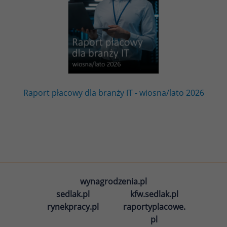
Raport płacowy dla branży IT - wiosna/lato 2026
wynagrodzenia.pl
sedlak.pl
kfw.sedlak.pl
rynekpracy.pl
raportyplacowe.
pl