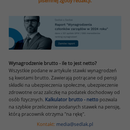
pisemnej zgody redakcji.
Wynagrodzenie brutto - ile to jest netto?
Wszystkie podane w artykule stawki wynagrodzeń
są kwotami brutto. Zawierają potrącane od pensji
składki na ubezpieczenia społeczne, ubezpieczenie
zdrowotne oraz zaliczkę na podatek dochodowy od
osób fizycznych.
Kalkulator brutto - netto
pozwala
na szybkie przeliczenie podanych stawek na pensję,
którą pracownik otrzyma "na rękę".
Kontakt:
media@sedlak.pl