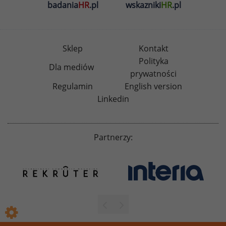
badania
HR
.pl
wskazniki
HR
.pl
Sklep
Kontakt
Polityka
Dla mediów
prywatności
Regulamin
English version
Linkedin
Partnerzy: