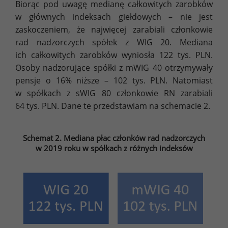
Biorąc pod uwagę medianę całkowitych zarobków
w głównych indeksach giełdowych – nie jest
zaskoczeniem, że najwięcej zarabiali członkowie
rad nadzorczych spółek z WIG 20. Mediana
ich całkowitych zarobków wyniosła 122 tys. PLN.
Osoby nadzorujące spółki z mWIG 40 otrzymywały
pensje o 16% niższe – 102 tys. PLN. Natomiast
w spółkach z sWIG 80 członkowie RN zarabiali
64 tys. PLN. Dane te przedstawiam na schemacie 2.
Schemat 2. Mediana płac członków rad nadzorczych
w 2019 roku w spółkach z różnych indeksów