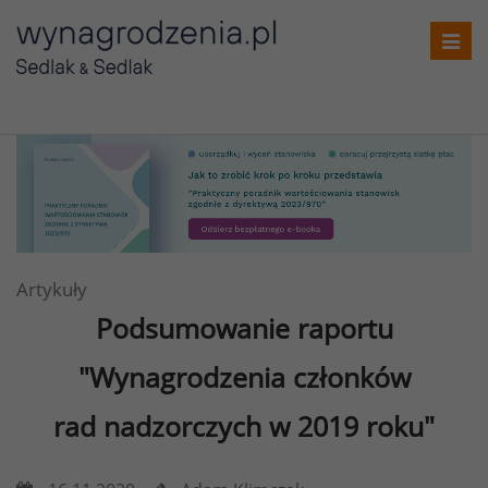
Toggl
navig
Artykuły
Podsumowanie raportu
"Wynagrodzenia członków
rad nadzorczych w 2019 roku"