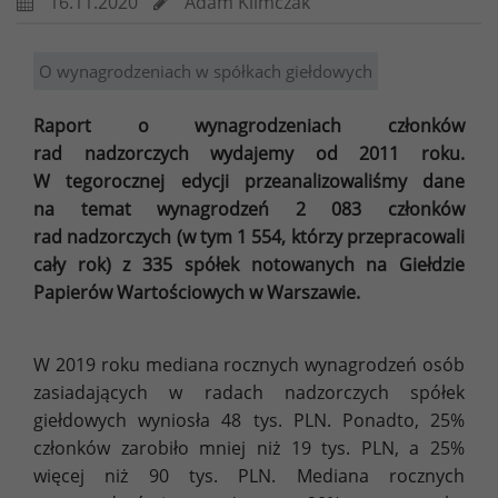
16.11.2020
Adam Klimczak
O wynagrodzeniach w spółkach giełdowych
Raport o wynagrodzeniach członków
rad nadzorczych wydajemy od 2011 roku.
W tegorocznej edycji przeanalizowaliśmy dane
na temat wynagrodzeń 2 083 członków
rad nadzorczych (w tym 1 554, którzy przepracowali
cały rok) z 335 spółek notowanych na Giełdzie
Papierów Wartościowych w Warszawie.
W 2019 roku mediana rocznych wynagrodzeń osób
zasiadających w radach nadzorczych spółek
giełdowych wyniosła 48 tys. PLN. Ponadto, 25%
członków zarobiło mniej niż 19 tys. PLN, a 25%
więcej niż 90 tys. PLN. Mediana rocznych