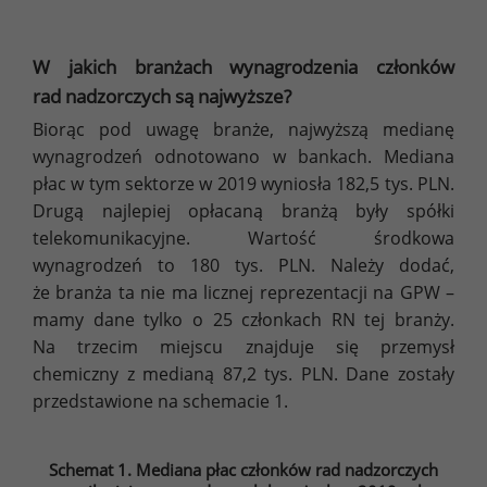
W jakich branżach wynagrodzenia członków
rad nadzorczych są najwyższe?
Biorąc pod uwagę branże, najwyższą medianę
wynagrodzeń odnotowano w bankach. Mediana
płac w tym sektorze w 2019 wyniosła 182,5 tys. PLN.
Drugą najlepiej opłacaną branżą były spółki
telekomunikacyjne. Wartość środkowa
wynagrodzeń to 180 tys. PLN. Należy dodać,
że branża ta nie ma licznej reprezentacji na GPW –
mamy dane tylko o 25 członkach RN tej branży.
Na trzecim miejscu znajduje się przemysł
chemiczny z medianą 87,2 tys. PLN. Dane zostały
przedstawione na schemacie 1.
Schemat 1. Mediana płac członków rad nadzorczych