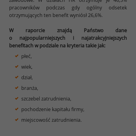
pracowników podczas gdy ogólny odsetek
otrzymujących ten benefit wyniósł 26,6%.
W raporcie znajdą Państwo dane
o najpopularniejszych i najatrakcyjniejszych
benefitach w podziale na kryteria takie jak:
płeć,
wiek,
dział,
branża,
szczebel zatrudnienia,
pochodzenie kapitału firmy,
miejscowość zatrudnienia.