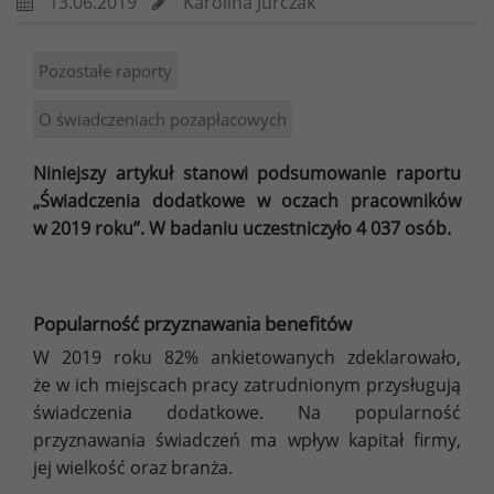
13.06.2019
Karolina Jurczak
Pozostałe raporty
O świadczeniach pozapłacowych
Niniejszy artykuł stanowi podsumowanie raportu
„Świadczenia dodatkowe w oczach pracowników
w 2019 roku”. W badaniu uczestniczyło 4 037 osób.
Popularność przyznawania benefitów
W 2019 roku 82% ankietowanych zdeklarowało,
że w ich miejscach pracy zatrudnionym przysługują
świadczenia dodatkowe. Na popularność
przyznawania świadczeń ma wpływ kapitał firmy,
jej wielkość oraz branża.