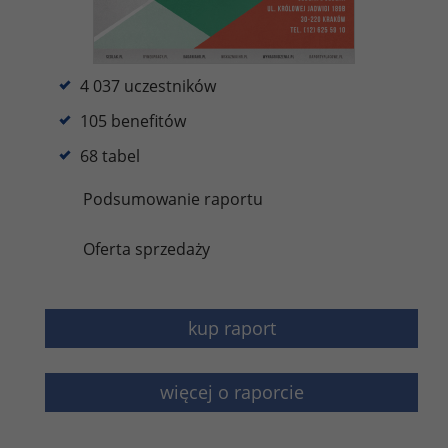
4 037 uczestników
105 benefitów
68 tabel
Podsumowanie raportu
Oferta sprzedaży
kup raport
więcej o raporcie