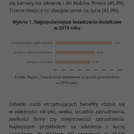
się karnety na siłownię i do klubów fitness (49,4%).
Trzecie miejsce to ubezpieczenie na życie (43,9%).
Wykres 1. Najpopularniejsze świadczenia dodatkowe
w 2019 roku
Źródło: Raport „Świadczenia dodatkowe w oczach pracowników
w 2019 roku”
Odsetki osób otrzymujących benefity różnią się
w zależności od płci, wieku, szczebla zatrudnienia,
wielkości firmy czy miejscowości zatrudnienia.
Najlepszym przykładem są szkolenia i kursy
zawodowe. W działach HR otrzymuje je 46,5%