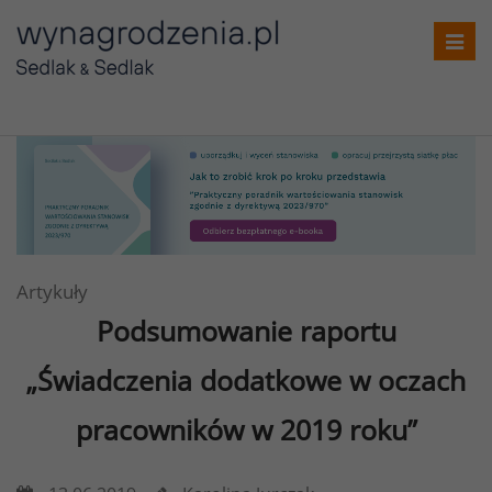
Toggl
navig
Artykuły
Podsumowanie raportu
„Świadczenia dodatkowe w oczach
pracowników w 2019 roku”