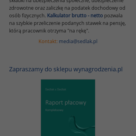
składki na ubezpieczenia społeczne, ubezpieczenie
zdrowotne oraz zaliczkę na podatek dochodowy od
osób fizycznych.
Kalkulator brutto - netto
pozwala
na szybkie przeliczenie podanych stawek na pensję,
którą pracownik otrzyma "na rękę".
Kontakt:
media@sedlak.pl
Zapraszamy do sklepu wynagrodzenia.pl