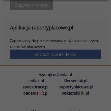
Zapytaj o raport
Aplikacja raportyplacowe.pl
Zapraszamy do przetestowania możliwości naszych
raportów płacowych
Zobacz raport demo
wynagrodzenia.pl
sedlak.pl
kfw.sedlak.pl
rynekpracy.pl
raportyplacowe.pl
badania
HR
.pl
wskazniki
HR
.pl