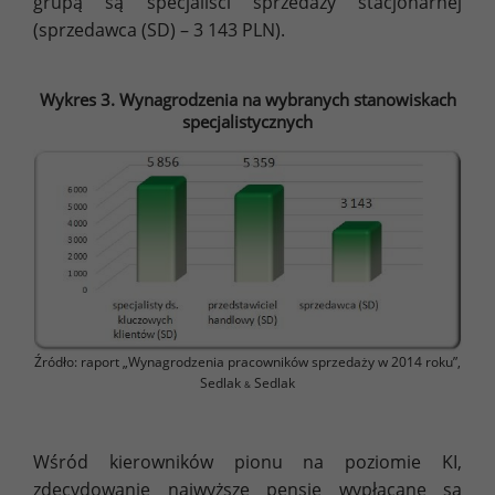
grupą są specjaliści sprzedaży stacjonarnej
(sprzedawca (SD) – 3 143 PLN).
Wykres 3. Wynagrodzenia na wybranych stanowiskach
specjalistycznych
Źródło: raport „Wynagrodzenia pracowników sprzedaży w 2014 roku”,
Sedlak
Sedlak
&
Wśród kierowników pionu na poziomie KI,
zdecydowanie najwyższe pensje wypłacane są