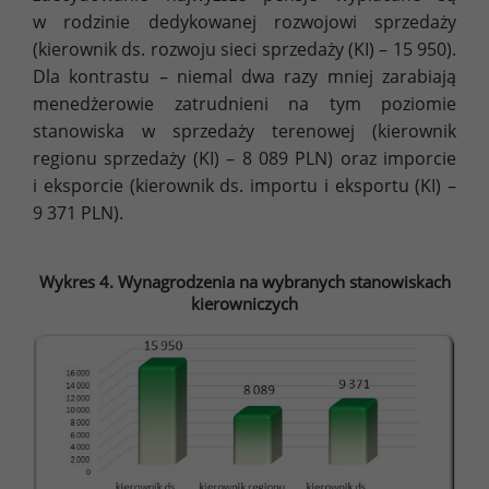
w rodzinie dedykowanej rozwojowi sprzedaży
(kierownik ds. rozwoju sieci sprzedaży (KI) – 15 950).
Dla kontrastu – niemal dwa razy mniej zarabiają
menedżerowie zatrudnieni na tym poziomie
stanowiska w sprzedaży terenowej (kierownik
regionu sprzedaży (KI) – 8 089 PLN) oraz imporcie
i eksporcie (kierownik ds. importu i eksportu (KI) –
9 371 PLN).
Wykres 4. Wynagrodzenia na wybranych stanowiskach
kierowniczych