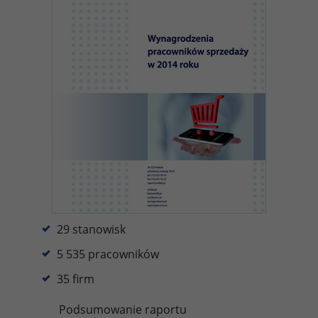
29 stanowisk
5 535 pracowników
35 firm
Podsumowanie raportu