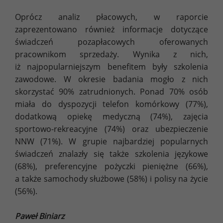
Oprócz analiz płacowych, w raporcie
zaprezentowano również informacje dotyczące
świadczeń pozapłacowych oferowanych
pracownikom sprzedaży. Wynika z nich,
iż najpopularniejszym benefitem były szkolenia
zawodowe. W okresie badania mogło z nich
skorzystać 90% zatrudnionych. Ponad 70% osób
miała do dyspozycji telefon komórkowy (77%),
dodatkową opiekę medyczną (74%), zajęcia
sportowo-rekreacyjne (74%) oraz ubezpieczenie
NNW (71%). W grupie najbardziej popularnych
świadczeń znalazły się także szkolenia językowe
(68%), preferencyjne pożyczki pieniężne (66%),
a także samochody służbowe (58%) i polisy na życie
(56%).
Paweł Biniarz