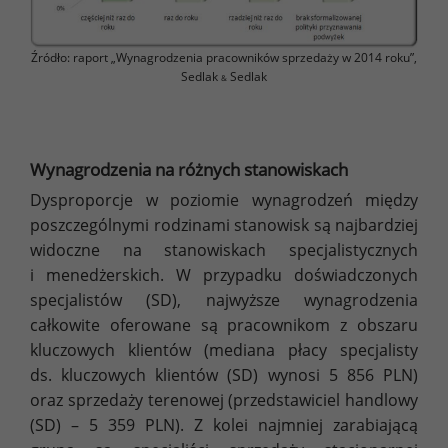
Źródło: raport „Wynagrodzenia pracowników sprzedaży w 2014 roku”,
Sedlak
Sedlak
&
Wynagrodzenia na różnych stanowiskach
Dysproporcje w poziomie wynagrodzeń między
poszczególnymi rodzinami stanowisk są najbardziej
widoczne na stanowiskach specjalistycznych
i menedżerskich. W przypadku doświadczonych
specjalistów (SD), najwyższe wynagrodzenia
całkowite oferowane są pracownikom z obszaru
kluczowych klientów (mediana płacy specjalisty
ds. kluczowych klientów (SD) wynosi 5 856 PLN)
oraz sprzedaży terenowej (przedstawiciel handlowy
(SD) – 5 359 PLN). Z kolei najmniej zarabiającą