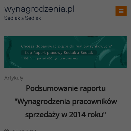
Toggl
navig
Artykuły
Podsumowanie raportu
"Wynagrodzenia pracowników
sprzedaży w 2014 roku"