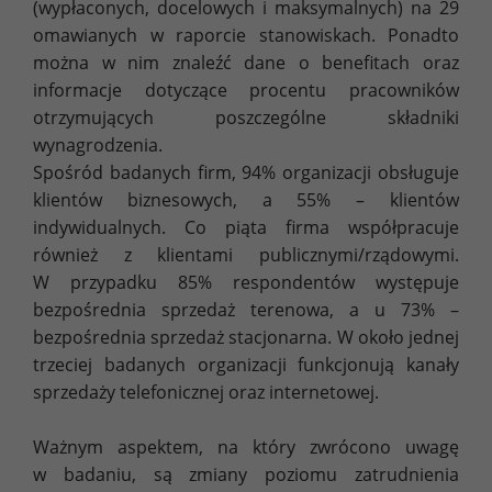
(wypłaconych, docelowych i maksymalnych) na 29
omawianych w raporcie stanowiskach. Ponadto
można w nim znaleźć dane o benefitach oraz
informacje dotyczące procentu pracowników
otrzymujących poszczególne składniki
wynagrodzenia.
Spośród badanych firm, 94% organizacji obsługuje
klientów biznesowych, a 55% – klientów
indywidualnych. Co piąta firma współpracuje
również z klientami publicznymi/rządowymi.
W przypadku 85% respondentów występuje
bezpośrednia sprzedaż terenowa, a u 73% –
bezpośrednia sprzedaż stacjonarna. W około jednej
trzeciej badanych organizacji funkcjonują kanały
sprzedaży telefonicznej oraz internetowej.
Ważnym aspektem, na który zwrócono uwagę
w badaniu, są zmiany poziomu zatrudnienia