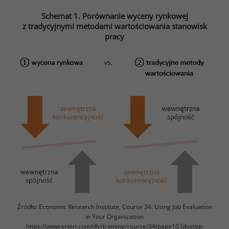
Schemat 1. Porównanie wyceny rynkowej
z tradycyjnymi metodami wartościowania stanowisk
pracy
Źródło: Economic Research Institute, Course 34: Using Job Evaluation
in Your Organization
https://www.erieri.com/dlc/training/course/34/page10 [dostęp: