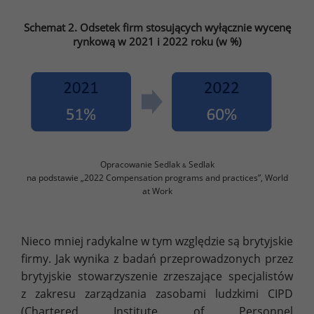
Schemat 2. Odsetek firm stosujących wyłącznie wycenę
rynkową w 2021 i 2022 roku (w %)
Opracowanie Sedlak
Sedlak
&
na podstawie „2022 Compensation programs and practices”, World
at Work
Nieco mniej radykalne w tym względzie są brytyjskie
firmy. Jak wynika z badań przeprowadzonych przez
brytyjskie stowarzyszenie zrzeszające specjalistów
z zakresu zarządzania zasobami ludzkimi CIPD
(Chartered Institute of Personnel