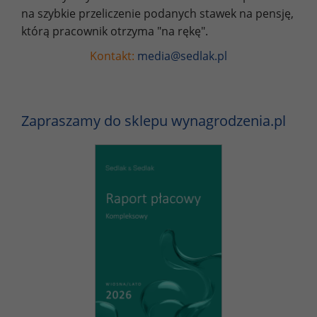
na szybkie przeliczenie podanych stawek na pensję,
którą pracownik otrzyma "na rękę".
Kontakt:
media@sedlak.pl
Zapraszamy do sklepu wynagrodzenia.pl