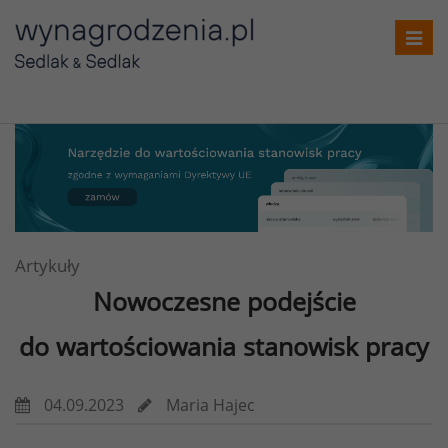
Toggl
navig
Artykuły
Nowoczesne podejście
do wartościowania stanowisk pracy
04.09.2023
Maria Hajec