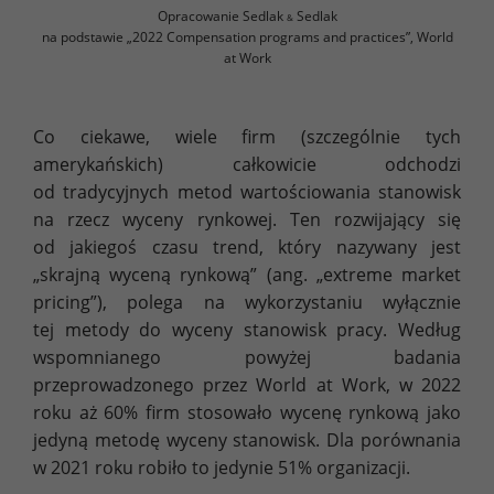
Opracowanie Sedlak
Sedlak
&
na podstawie „2022 Compensation programs and practices”, World
at Work
Co ciekawe, wiele firm (szczególnie tych
amerykańskich) całkowicie odchodzi
od tradycyjnych metod wartościowania stanowisk
na rzecz wyceny rynkowej. Ten rozwijający się
od jakiegoś czasu trend, który nazywany jest
„skrajną wyceną rynkową” (ang. „extreme market
pricing”), polega na wykorzystaniu wyłącznie
tej metody do wyceny stanowisk pracy. Według
wspomnianego powyżej badania
przeprowadzonego przez World at Work, w 2022
roku aż 60% firm stosowało wycenę rynkową jako
jedyną metodę wyceny stanowisk. Dla porównania
w 2021 roku robiło to jedynie 51% organizacji.