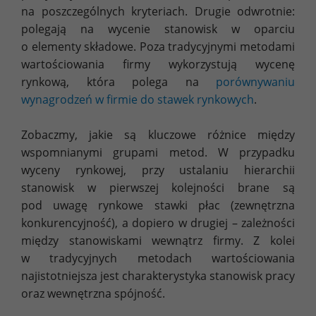
na poszczególnych kryteriach. Drugie odwrotnie:
polegają na wycenie stanowisk w oparciu
o elementy składowe. Poza tradycyjnymi metodami
wartościowania firmy wykorzystują wycenę
rynkową, która polega na
porównywaniu
wynagrodzeń w firmie do stawek rynkowych
.
Zobaczmy, jakie są kluczowe różnice między
wspomnianymi grupami metod. W przypadku
wyceny rynkowej, przy ustalaniu hierarchii
stanowisk w pierwszej kolejności brane są
pod uwagę rynkowe stawki płac (zewnętrzna
konkurencyjność), a dopiero w drugiej – zależności
między stanowiskami wewnątrz firmy. Z kolei
w tradycyjnych metodach wartościowania
najistotniejsza jest charakterystyka stanowisk pracy
oraz wewnętrzna spójność.