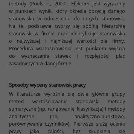
metody (Poels F., 2000). Efektem jest wyrażony
w punktach wynik, który określa pozycję danego
stanowiska w odniesieniu do innych stanowisk.
Na tej podstawie tworzy się spójną hierarchię
stanowisk w firmie oraz identyfikuje stanowiska
o najwyższej i najniższej wartości dla firmy.
Procedura wartościowania jest punktem wyjścia
do wyznaczania stawek i rozpiętości płac
zasadniczych w danej firmie.
Sposoby wyceny stanowisk pracy
W literaturze wyróżnia się dwie główne grupy
metod wartościowania stanowisk: metody
sumaryczne (np. rangowanie, klasyfikacja) i metody
analityczne (np. analityczno-punktowe,
porównywania czynników). Pierwsze służą ocenie
pracy jako całości, bez skupiania się