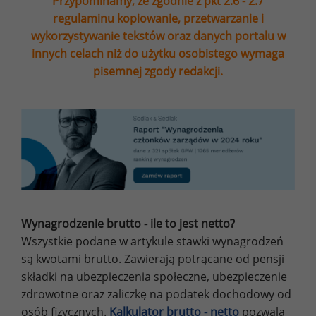
Przypominamy, że zgodnie z pkt 2.6 - 2.7
regulaminu kopiowanie, przetwarzanie i
wykorzystywanie tekstów oraz danych portalu w
innych celach niż do użytku osobistego wymaga
pisemnej zgody redakcji.
Wynagrodzenie brutto - ile to jest netto?
Wszystkie podane w artykule stawki wynagrodzeń
są kwotami brutto. Zawierają potrącane od pensji
składki na ubezpieczenia społeczne, ubezpieczenie
zdrowotne oraz zaliczkę na podatek dochodowy od
osób fizycznych.
Kalkulator brutto - netto
pozwala