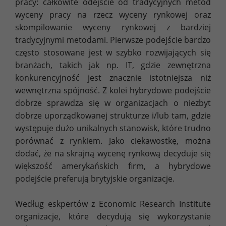
pracy: całkowite odejście od tradycyjnych metod
wyceny pracy na rzecz wyceny rynkowej oraz
skompilowanie wyceny rynkowej z bardziej
tradycyjnymi metodami. Pierwsze podejście bardzo
często stosowane jest w szybko rozwijających się
branżach, takich jak np. IT, gdzie zewnętrzna
konkurencyjność jest znacznie istotniejsza niż
wewnętrzna spójność. Z kolei hybrydowe podejście
dobrze sprawdza się w organizacjach o niezbyt
dobrze uporządkowanej strukturze i/lub tam, gdzie
występuje dużo unikalnych stanowisk, które trudno
porównać z rynkiem. Jako ciekawostkę, można
dodać, że na skrajną wycenę rynkową decyduje się
większość amerykańskich firm, a hybrydowe
podejście preferują brytyjskie organizacje.
Według eskpertów z Economic Research Institute
organizacje, które decydują się wykorzystanie