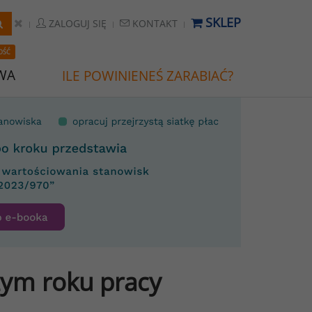
SKLEP
ZALOGUJ SIĘ
KONTAKT
OŚĆ
WA
ILE POWINIENEŚ ZARABIAĆ?
szym roku pracy