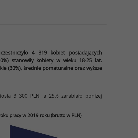
estniczyło 4 319 kobiet posiadających
0%) stanowiły kobiety w wieku 18-25 lat.
kie (30%), średnie pomaturalne oraz wyższe
osła 3 300 PLN, a 25% zarabiało poniżej
oku pracy w 2019 roku (brutto w PLN)