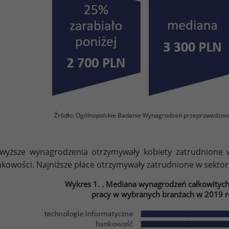
Źródło: Ogólnopolskie Badanie Wynagrodzeń przeprowadzon
wyższe wynagrodzenia otrzymywały kobiety zatrudnione w
kowości. Najniższe płace otrzymywały zatrudnione w sektor
Wykres 1. . Mediana wynagrodzeń całkowitych
pracy w wybranych branżach w 2019 ro