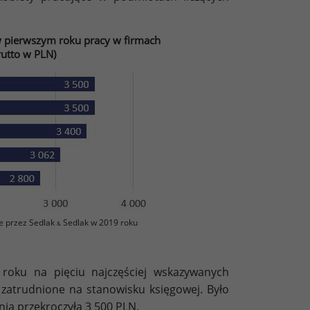
 pierwszym roku pracy w firmach
rutto w PLN)
e przez Sedlak
Sedlak w 2019 roku
&
oku na pięciu najczęściej wskazywanych
zatrudnione na stanowisku księgowej. Było
ia przekroczyła 3 500 PLN.