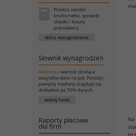
mak
Przelicz zarobki
brutto/netto, sprawdź
składki i koszty
pracodawcy
oblicz wynagrodzenie
Słownik wynagrodzeń
Mediana
- wartość dzieląca
wszystkie dane na pół. Poniżej i
powyżej mediany znajduje się
dokładnie po 50% danych.
więcej haseł
Raporty płacowe
Na
dla firm
sta
to 