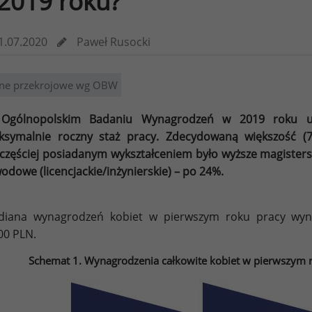
2019 roku?
1.07.2020
Paweł Rusocki
ne przekrojowe wg OBW
Ogólnopolskim Badaniu Wynagrodzeń w 2019 roku ucz
symalnie roczny staż pracy. Zdecydowaną większość (7
częściej posiadanym wykształceniem było wyższe magisters
odowe (licencjackie/inżynierskie) – po 24%.
iana wynagrodzeń kobiet w pierwszym roku pracy wyni
00 PLN.
Schemat 1. Wynagrodzenia całkowite kobiet w pierwszym r