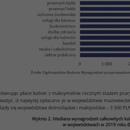
Źródło: Ogólnopolskie Badanie Wynagrodzeń przeprowadzon
ównując płace kobiet z maksymalnie rocznym stażem pra
ważyć, iż najwyżej opłacano je w województwie mazowieck
lazły się województwa dolnośląskie i małopolskie – 3 500 PL
Wykres 2. Mediana wynagrodzeń całkowitych kob
w województwach w 2019 roku (b