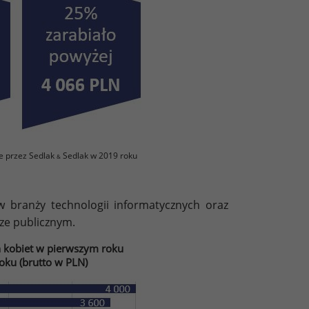
e przez Sedlak
Sedlak w 2019 roku
&
 branży technologii informatycznych oraz
ze publicznym.
 kobiet w pierwszym roku
ku (brutto w PLN)