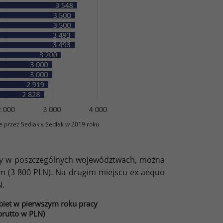
e przez Sedlak
Sedlak w 2019 roku
&
cy w poszczególnych województwach, można
im (3 800 PLN). Na drugim miejscu ex aequo
N.
iet w pierwszym roku pracy
rutto w PLN)