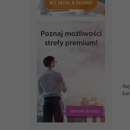
Naj
ban