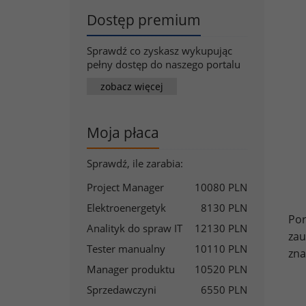
Dostęp premium
Sprawdź co zyskasz wykupując
pełny dostęp do naszego portalu
zobacz więcej
Moja płaca
Sprawdź, ile zarabia:
Project Manager
10080 PLN
Elektroenergetyk
8130 PLN
Por
Analityk do spraw IT
12130 PLN
zau
Tester manualny
10110 PLN
zna
Manager produktu
10520 PLN
Sprzedawczyni
6550 PLN