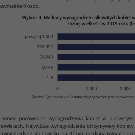
symalnie 9 osób.
Wykres 4. Mediany wynagrodzeń całkowitych kobiet w
różnej wielkości w 2019 roku (b
Źródło: Ogólnopolskie Badanie Wynagrodzeń przeprowadzon
 koniec porównano wynagrodzenia kobiet w pierwszym r
nowiskach. Najwyższe wynagrodzenia otrzymywały kobiety 
również jedyne stanowisko, na którym mediana wynagrodzen