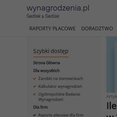
RAPORTY PŁACOWE
DORADZTWO
Szybki dostęp
Strona Główna
Dla wszystkich
Zarobki na stanowiskach
Kalkulator wynagrodzeń
Ogólnopolskie Badanie
Artyk
Wynagrodzeń
Il
Dla firm
Raporty płacowe dla firm