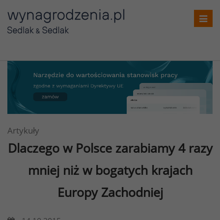
Toggl
navig
Artykuły
Dlaczego w Polsce zarabiamy 4 razy
mniej niż w bogatych krajach
Europy Zachodniej