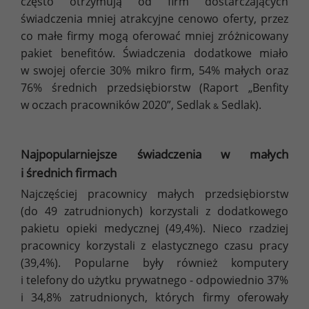
często otrzymują od firm dostarczających
świadczenia mniej atrakcyjne cenowo oferty, przez
co małe firmy mogą oferować mniej zróżnicowany
pakiet benefitów. Świadczenia dodatkowe miało
w swojej ofercie 30% mikro firm, 54% małych oraz
76% średnich przedsiębiorstw (Raport „Benfity
w oczach pracowników 2020”, Sedlak
Sedlak).
&
Najpopularniejsze świadczenia w małych
i średnich firmach
Najczęściej pracownicy małych przedsiębiorstw
(do 49 zatrudnionych) korzystali z dodatkowego
pakietu opieki medycznej (49,4%). Nieco rzadziej
pracownicy korzystali z elastycznego czasu pracy
(39,4%). Popularne były również komputery
i telefony do użytku prywatnego - odpowiednio 37%
i 34,8% zatrudnionych, których firmy oferowały