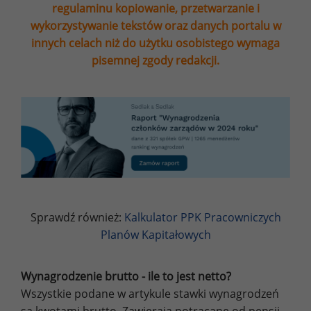
regulaminu kopiowanie, przetwarzanie i
wykorzystywanie tekstów oraz danych portalu w
innych celach niż do użytku osobistego wymaga
pisemnej zgody redakcji.
Sprawdź również:
Kalkulator PPK Pracowniczych
Planów Kapitałowych
Wynagrodzenie brutto - ile to jest netto?
Wszystkie podane w artykule stawki wynagrodzeń
są kwotami brutto. Zawierają potrącane od pensji