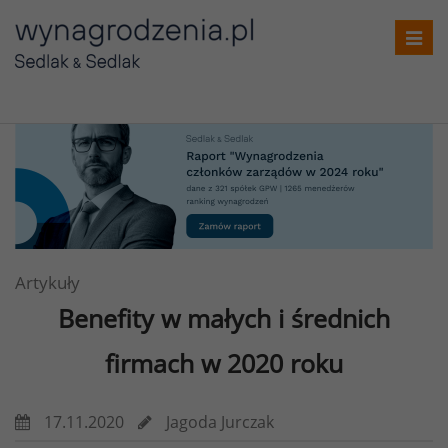
Toggl
navig
Artykuły
Benefity w małych i średnich
firmach w 2020 roku
17.11.2020
Jagoda Jurczak